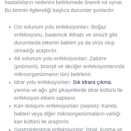
hastalıkların nedenini belirlemede önemli rol oynar.
Bu birimin ilgilendiği başlıca durumlar şunlardır:
Üst solunum yolu enfeksiyonları: Boğaz
enfeksiyonu, bademcik iltihabı ve sinüzit gibi
durumlarda etkenin bakteri ya da virüs olup
olmadığı araştırılır.
Alt solunum yolu enfeksiyonları: Zatürre
(pnömoni), bronşit ve akciğer enfeksiyonlarında
mikroorganizmanın türü belirlenir.
İdrar yolu enfeksiyonları:
Sık idrara çıkma
,
yanma ve ağrı gibi şikayetlerde idrar kültürü ile
enfeksiyon etkeni saptanır.
Kan dolaşımı enfeksiyonları (sepsis): Kanda
bakteri veya diğer mikroorganizmaların varlığı
kan kültürü ile araştırılır.
Gastrointestinal enfeksiyonlar: İshal, kusma ve