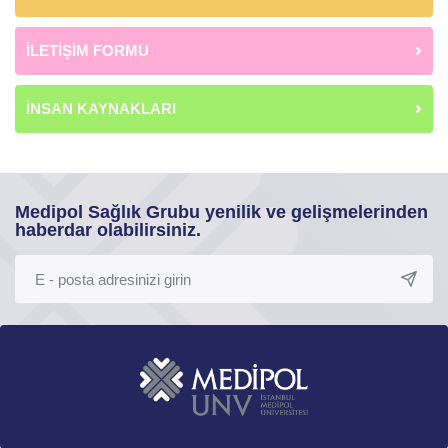
İLETİŞİM FORMU
İNSAN KAYNAKLARI
Medipol Sağlık Grubu yenilik ve gelişmelerinden
haberdar olabilirsiniz.