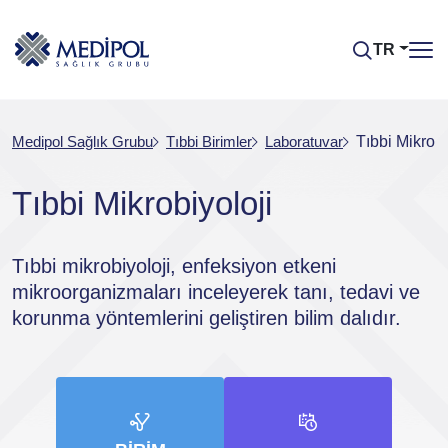
TR
Medipol Sağlık Grubu
Tıbbi Birimler
Laboratuvar
Tıbbi Mikrobi
Tıbbi Mikrobiyoloji
Tıbbi mikrobiyoloji, enfeksiyon etkeni
mikroorganizmaları inceleyerek tanı, tedavi ve
korunma yöntemlerini geliştiren bilim dalıdır.