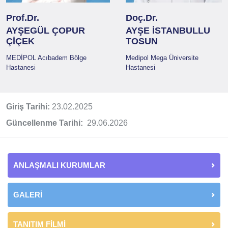
Prof.Dr.
Doç.Dr.
AYŞEGÜL ÇOPUR
AYŞE İSTANBULLU
ÇİÇEK
TOSUN
MEDİPOL Acıbadem Bölge
Medipol Mega Üniversite
Hastanesi
Hastanesi
Giriş Tarihi:
23.02.2025
Güncellenme Tarihi:
29.06.2026
ANLAŞMALI KURUMLAR
GALERİ
TANITIM FİLMİ