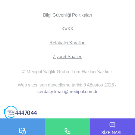
Bilgi Güvenliği Politikaları
KVKK
Refakatçi Kuralları
Ziyaret Saatleri
© Medipol Sağlık Grubu. Tüm Hakları Saklıdır.
Web sitesi son güncelleme tarihi: 9 Ağustos 2026 /
serdar.yilmaz@medipol.com.tr
SİZE NASIL