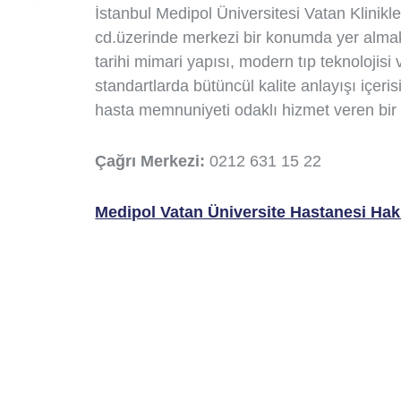
İstanbul Medipol Üniversitesi Vatan Klinikl
cd.üzerinde merkezi bir konumda yer almakt
tarihi mimari yapısı, modern tıp teknolojisi
standartlarda bütüncül kalite anlayışı içeri
hasta memnuniyeti odaklı hizmet veren bir 
Çağrı Merkezi:
0212 631 15 22
Medipol Vatan Üniversite Hastanesi Hakk