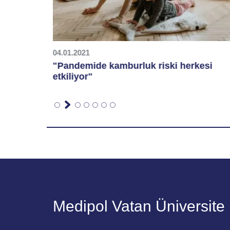
04.01.2021
 Sadece
"Pandemide kamburluk riski herkesi
iyor
etkiliyor"
Medipol Vatan Üniversite