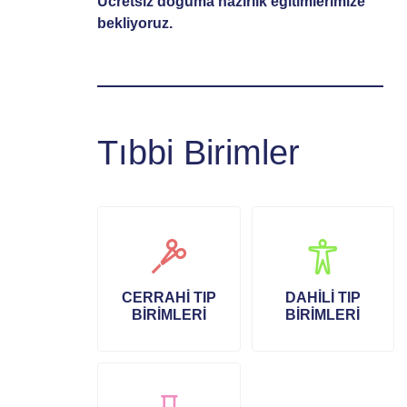
Ücretsiz doğuma hazırlık eğitimlerimize
bekliyoruz.
Tıbbi Birimler
CERRAHI TIP
DAHILI TIP
BIRIMLERI
BIRIMLERI