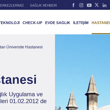
ERKEZLERİMİZ
SAĞLIK REHBERİ
TEKNOLOJİ
CHECK-UP
EVDE SAĞLIK
İLETİŞİM
HASTANE
tan Üniversite Hastanesi
stanesi
ağlık Uygulama ve
leri 01.02.2012 de