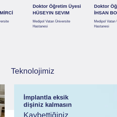
Doktor Öğretim Üyesi
Doktor Öğ
MİRCİ
HÜSEYIN SEVIM
İHSAN BO
ersite
Medipol Vatan Üniversite
Medipol Vatan 
Hastanesi
Hastanesi
Teknolojimiz
İmplantla eksik
dişiniz kalmasın
Kaybettiğiniz