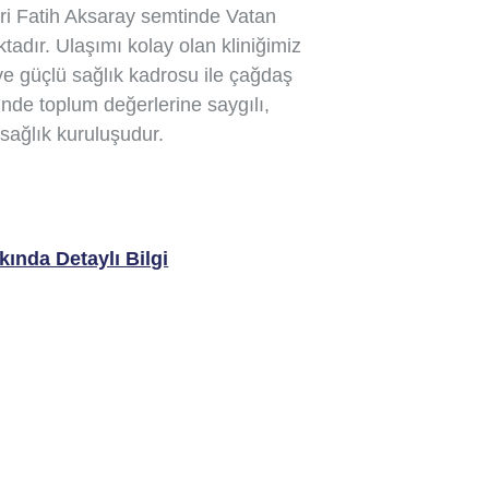
eri Fatih Aksaray semtinde Vatan
adır. Ulaşımı kolay olan kliniğimiz
 ve güçlü sağlık kadrosu ile çağdaş
sinde toplum değerlerine saygılı,
sağlık kuruluşudur.
ında Detaylı Bilgi