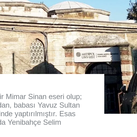
bir Mimar Sinan eseri olup;
dan, babası Yavuz Sultan
nde yaptırılmıştır. Esas
da Yenibahçe Selim