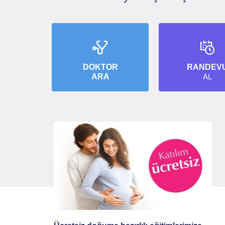
DOKTOR
RANDEV
ARA
AL