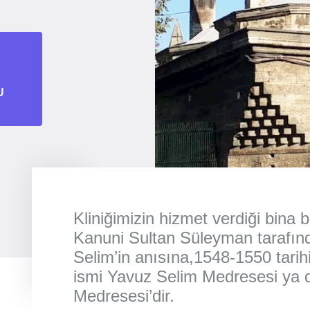
U
Kliniğimizin hizmet verdiği bina 
Kanuni Sultan Süleyman tarafın
Selim’in anısına,1548-1550 tarihi
ismi Yavuz Selim Medresesi ya 
Medresesi’dir.