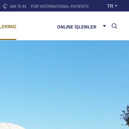
TR
444 70 44
FOR INTERNATIONAL PATIENTS
LERİMİZ
ONLINE İŞLEMLER