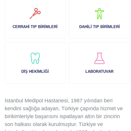
CERRAHI TIP BIRIMLERI
DAHILI TIP BIRIMLERI
DIŞ HEKIMLIĞI
LABORATUVAR
İstanbul Medipol Hastanesi, 1987 yılından beri
kendini sağlığa adayan, Türkiye çapında hizmet ve
birikimleriyle başarısını ispatlayan altın bir zincirin
son halkası olarak kurulmuştur. Türkiye ve