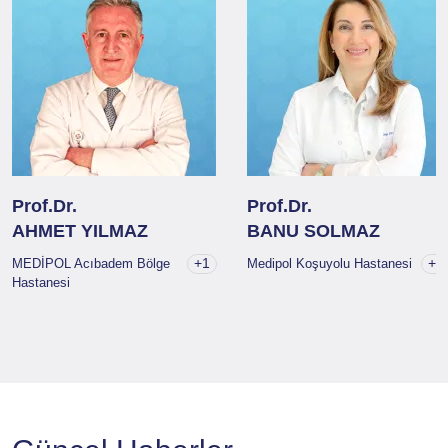
Prof.Dr.
Prof.Dr.
AHMET YILMAZ
BANU SOLMAZ
+1
+1
MEDİPOL Acıbadem Bölge
Medipol Koşuyolu Hastanesi
Hastanesi