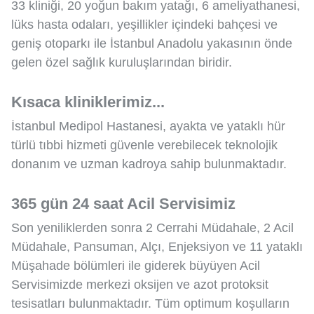
33 kliniği, 20 yoğun bakım yatağı, 6 ameliyathanesi,
lüks hasta odaları, yeşillikler içindeki bahçesi ve
geniş otoparkı ile İstanbul Anadolu yakasının önde
gelen özel sağlık kuruluşlarından biridir.
Kısaca kliniklerimiz...
İstanbul Medipol Hastanesi, ayakta ve yataklı hür
türlü tıbbi hizmeti güvenle verebilecek teknolojik
donanım ve uzman kadroya sahip bulunmaktadır.
365 gün 24 saat Acil Servisimiz
Son yeniliklerden sonra 2 Cerrahi Müdahale, 2 Acil
Müdahale, Pansuman, Alçı, Enjeksiyon ve 11 yataklı
Müşahade bölümleri ile giderek büyüyen Acil
Servisimizde merkezi oksijen ve azot protoksit
tesisatları bulunmaktadır. Tüm optimum koşulların