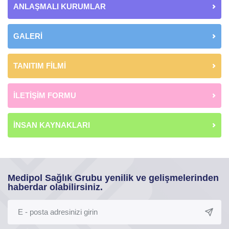
ANLAŞMALI KURUMLAR
GALERİ
TANITIM FİLMİ
İLETİŞİM FORMU
İNSAN KAYNAKLARI
Medipol Sağlık Grubu yenilik ve gelişmelerinden
haberdar olabilirsiniz.