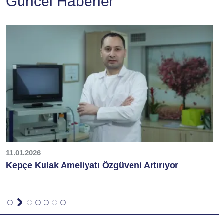
Güncel Haberler
11.01.2026
0
Kepçe Kulak Ameliyatı Özgüveni Artırıyor
B