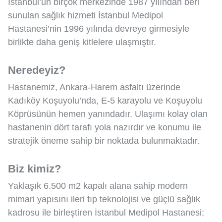
İstanbul’un birçok merkezinde 1987 yılından beri
sunulan sağlık hizmeti İstanbul Medipol
Hastanesi’nin 1996 yılında devreye girmesiyle
birlikte daha geniş kitlelere ulaşmıştır.
Neredeyiz?
Hastanemiz, Ankara-Harem asfaltı üzerinde
Kadıköy Koşuyolu’nda, E-5 karayolu ve Koşuyolu
Köprüsünün hemen yanındadır. Ulaşımı kolay olan
hastanenin dört tarafı yola nazırdır ve konumu ile
stratejik öneme sahip bir noktada bulunmaktadır.
Biz kimiz?
Yaklaşık 6.500 m2 kapalı alana sahip modern
mimari yapısını ileri tıp teknolojisi ve güçlü sağlık
kadrosu ile birleştiren İstanbul Medipol Hastanesi;