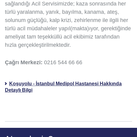
sağlandığı Acil Servisimizde; kaza sonrasında her
türlü yaralanma, yanık, bayılma, kanama, ateş,
solunum güçlüğü, kalp krizi, zehirlenme ile ilgili her
türlü acil müdahaleler yapıl(makta)ıyor, gerektiğinde
ameliyat tam teşekküllü acil ekibimiz tarafından
hızla gerçekleştirilmektedir.
Çağrı Merkezi:
0216 544 66 66
Koşuyolu - İstanbul Medipol Hastanesi Hakkında
Detaylı Bilgi