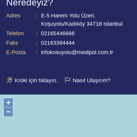
Neredeyiz?
Adres
E-5 Harem Yolu Üzeri,
Koşuyolu/Kadıköy 34718 Istanbul
Telefon
02165446666
Faks
02163394444
E-Posta
infokosuyolu@medipol.com.tr
Kroki için tıklayın.
Nasıl Ulaşırım?
+
−