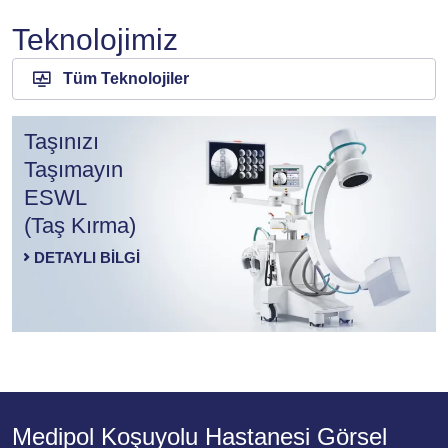
Teknolojimiz
Tüm Teknolojiler
Taşınızı
Taşımayın
ESWL
(Taş Kırma)
DETAYLI BILGI
Medipol Koşuyolu Hastanesi Görsel