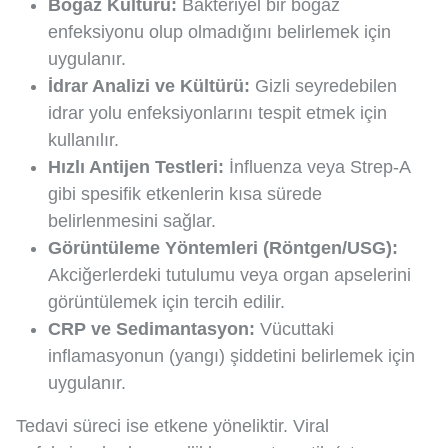
Boğaz Kültürü:
Bakteriyel bir boğaz
enfeksiyonu olup olmadığını belirlemek için
uygulanır.
İdrar Analizi ve Kültürü:
Gizli seyredebilen
idrar yolu enfeksiyonlarını tespit etmek için
kullanılır.
Hızlı Antijen Testleri:
İnfluenza veya Strep-A
gibi spesifik etkenlerin kısa sürede
belirlenmesini sağlar.
Görüntüleme Yöntemleri (Röntgen/USG):
Akciğerlerdeki tutulumu veya organ apselerini
görüntülemek için tercih edilir.
CRP ve Sedimantasyon:
Vücuttaki
inflamasyonun (yangı) şiddetini belirlemek için
uygulanır.
Tedavi süreci ise etkene yöneliktir. Viral