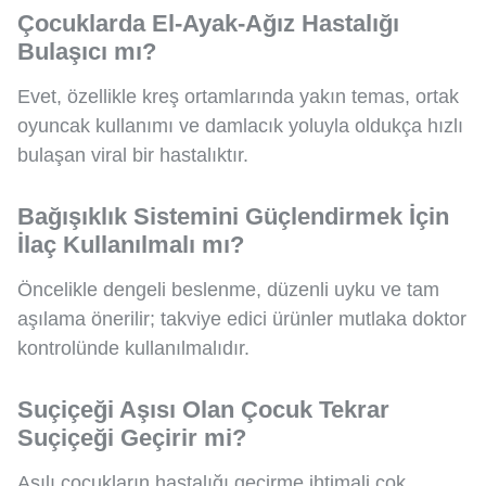
Çocuklarda El-Ayak-Ağız Hastalığı
Bulaşıcı mı?
Evet, özellikle kreş ortamlarında yakın temas, ortak
oyuncak kullanımı ve damlacık yoluyla oldukça hızlı
bulaşan viral bir hastalıktır.
Bağışıklık Sistemini Güçlendirmek İçin
İlaç Kullanılmalı mı?
Öncelikle dengeli beslenme, düzenli uyku ve tam
aşılama önerilir; takviye edici ürünler mutlaka doktor
kontrolünde kullanılmalıdır.
Suçiçeği Aşısı Olan Çocuk Tekrar
Suçiçeği Geçirir mi?
Aşılı çocukların hastalığı geçirme ihtimali çok