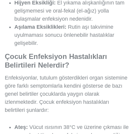
Hijyen Eksikliği:
El yıkama alışkanlığının tam
gelişmemesi ve oral-fekal (el-ağız) yolla
bulaşmalar enfeksiyon nedenidir.
Aşılama Eksiklikleri:
Rutin aşı takvimine
uyulmaması sonucu önlenebilir hastalıklar
gelişebilir.
Çocuk Enfeksiyon Hastalıkları
Belirtileri Nelerdir?
Enfeksiyonlar, tutulum gösterdikleri organ sistemine
göre farklı semptomlarla kendini gösterse de bazı
genel belirtiler çocuklarda yaygın olarak
izlenmektedir. Çocuk enfeksiyon hastalıkları
belirtileri şunlardır:
Ateş:
Vücut ısısının 38°C ve üzerine çıkması ile