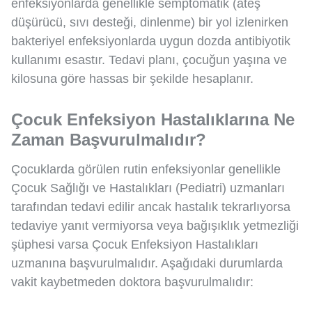
enfeksiyonlarda genellikle semptomatik (ateş
düşürücü, sıvı desteği, dinlenme) bir yol izlenirken
bakteriyel enfeksiyonlarda uygun dozda antibiyotik
kullanımı esastır. Tedavi planı, çocuğun yaşına ve
kilosuna göre hassas bir şekilde hesaplanır.
Çocuk Enfeksiyon Hastalıklarına Ne
Zaman Başvurulmalıdır?
Çocuklarda görülen rutin enfeksiyonlar genellikle
Çocuk Sağlığı ve Hastalıkları (Pediatri) uzmanları
tarafından tedavi edilir ancak hastalık tekrarlıyorsa
tedaviye yanıt vermiyorsa veya bağışıklık yetmezliği
şüphesi varsa Çocuk Enfeksiyon Hastalıkları
uzmanına başvurulmalıdır. Aşağıdaki durumlarda
vakit kaybetmeden doktora başvurulmalıdır: