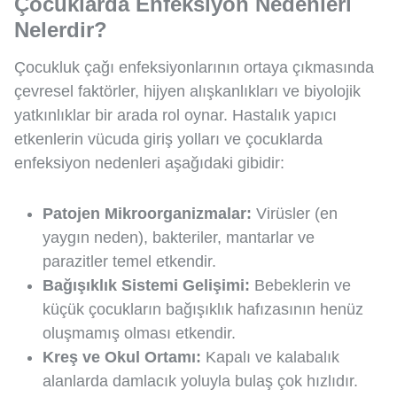
Çocuklarda Enfeksiyon Nedenleri
Nelerdir?
Çocukluk çağı enfeksiyonlarının ortaya çıkmasında
çevresel faktörler, hijyen alışkanlıkları ve biyolojik
yatkınlıklar bir arada rol oynar. Hastalık yapıcı
etkenlerin vücuda giriş yolları ve çocuklarda
enfeksiyon nedenleri aşağıdaki gibidir:
Patojen Mikroorganizmalar:
Virüsler (en
yaygın neden), bakteriler, mantarlar ve
parazitler temel etkendir.
Bağışıklık Sistemi Gelişimi:
Bebeklerin ve
küçük çocukların bağışıklık hafızasının henüz
oluşmamış olması etkendir.
Kreş ve Okul Ortamı:
Kapalı ve kalabalık
alanlarda damlacık yoluyla bulaş çok hızlıdır.