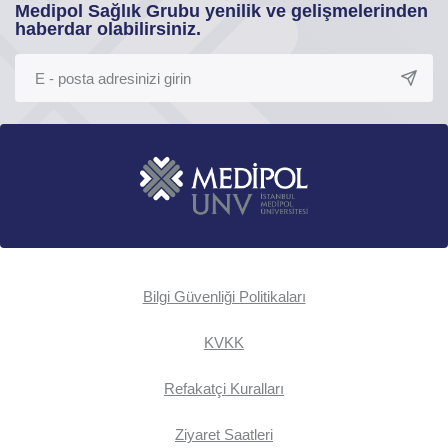
Medipol Sağlık Grubu yenilik ve gelişmelerinden
haberdar olabilirsiniz.
Bilgi Güvenliği Politikaları
KVKK
Refakatçi Kuralları
Ziyaret Saatleri