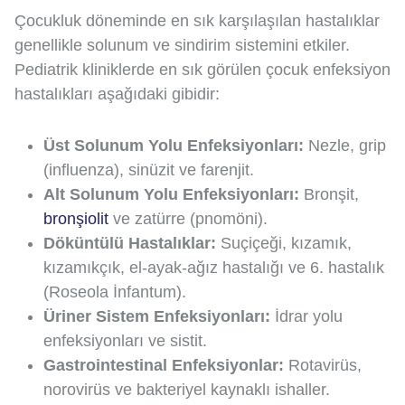
Çocukluk döneminde en sık karşılaşılan hastalıklar
genellikle solunum ve sindirim sistemini etkiler.
Pediatrik kliniklerde en sık görülen çocuk enfeksiyon
hastalıkları aşağıdaki gibidir:
Üst Solunum Yolu Enfeksiyonları:
Nezle, grip
(influenza), sinüzit ve farenjit.
Alt Solunum Yolu Enfeksiyonları:
Bronşit,
bronşiolit
ve zatürre (pnomöni).
Döküntülü Hastalıklar:
Suçiçeği, kızamık,
kızamıkçık, el-ayak-ağız hastalığı ve 6. hastalık
(Roseola İnfantum).
Üriner Sistem Enfeksiyonları:
İdrar yolu
enfeksiyonları ve sistit.
Gastrointestinal Enfeksiyonlar:
Rotavirüs,
norovirüs ve bakteriyel kaynaklı ishaller.