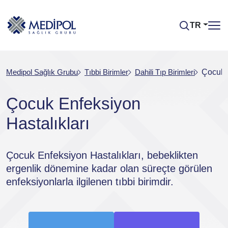
TR
Medipol Sağlık Grubu
Tıbbi Birimler
Dahili Tıp Birimleri
Çocuk E
Çocuk Enfeksiyon
Hastalıkları
Çocuk Enfeksiyon Hastalıkları, bebeklikten
ergenlik dönemine kadar olan süreçte görülen
enfeksiyonlarla ilgilenen tıbbi birimdir.