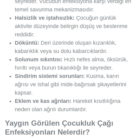
seyreder. Vücudun enfeksiyona karşı verdiği en
temel savunma mekanizmasıdır.
Halsizlik ve iştahsızlık:
Çocuğun günlük
aktivite düzeyinde belirgin düşüş ve beslenme
reddidir.
Döküntü:
Deri üzerinde oluşan kızarıklık,
kabarıklık veya su dolu kabarcıklardır.
Solunum sıkıntısı:
Hızlı nefes alma, öksürük,
hırıltı veya burun tıkanıklığı ile seyreder.
Sindirim sistemi sorunları:
Kusma, karın
ağrısı ve ishal gibi mide-bağırsak şikayetlerini
kapsar.
Eklem ve kas ağrıları:
Hareket kısıtlılığına
neden olan ağrılı durumlardır.
Yaygın Görülen Çocukluk Çağı
Enfeksiyonları Nelerdir?