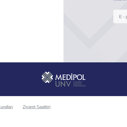
uralları
Ziyaret Saatleri