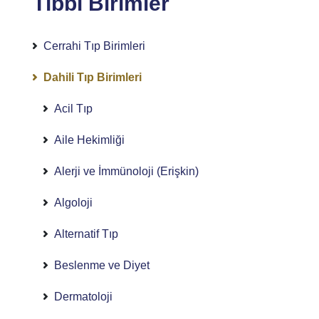
Tıbbi Birimler
Cerrahi Tıp Birimleri
Dahili Tıp Birimleri
Acil Tıp
Aile Hekimliği
Alerji ve İmmünoloji (Erişkin)
Algoloji
Alternatif Tıp
Beslenme ve Diyet
Dermatoloji