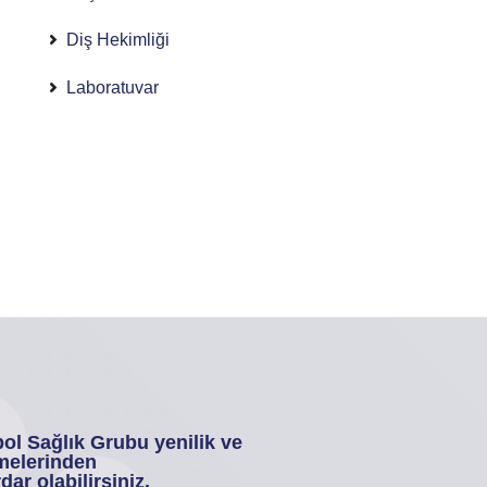
Diş Hekimliği
Laboratuvar
ol Sağlık Grubu yenilik ve
melerinden
dar olabilirsiniz.