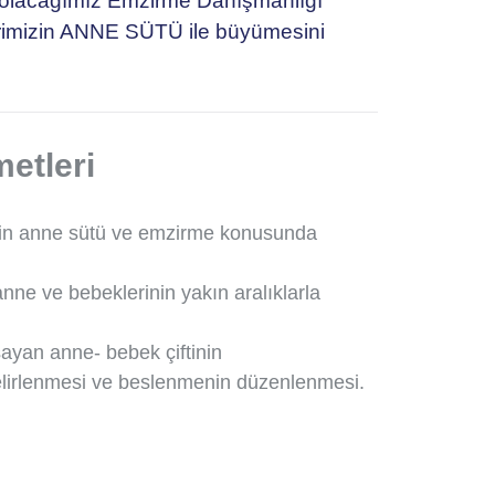
 olacağımız Emzirme Danışmanlığı
erimizin ANNE SÜTÜ ile büyümesini
metleri
rin anne sütü ve emzirme konusunda
nne ve bebeklerinin yakın aralıklarla
ayan anne- bebek çiftinin
belirlenmesi ve beslenmenin düzenlenmesi.