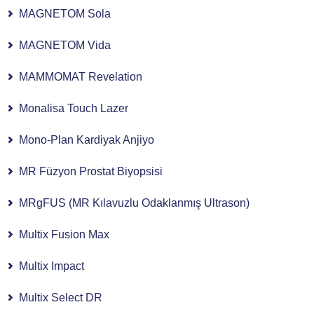
MAGNETOM Sola
MAGNETOM Vida
MAMMOMAT Revelation
Monalisa Touch Lazer
Mono-Plan Kardiyak Anjiyo
MR Füzyon Prostat Biyopsisi
MRgFUS (MR Kılavuzlu Odaklanmış Ultrason)
Multix Fusion Max
Multix Impact
Multix Select DR