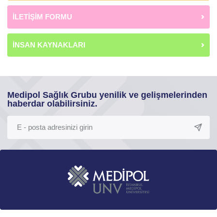
İLETİŞİM FORMU
İNSAN KAYNAKLARI
Medipol Sağlık Grubu yenilik ve gelişmelerinden
haberdar olabilirsiniz.