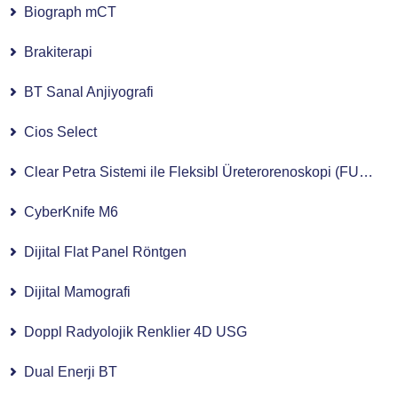
Biograph mCT
Brakiterapi
BT Sanal Anjiyografi
Cios Select
Clear Petra Sistemi ile Fleksibl Üreterorenoskopi (FURS)
CyberKnife M6
Dijital Flat Panel Röntgen
Dijital Mamografi
Doppl Radyolojik Renklier 4D USG
Dual Enerji BT