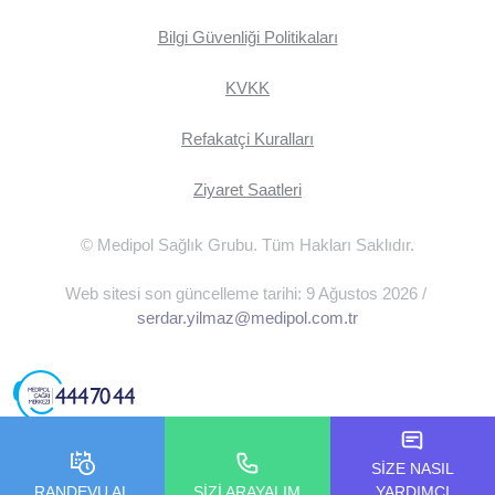
Bilgi Güvenliği Politikaları
KVKK
Refakatçi Kuralları
Ziyaret Saatleri
© Medipol Sağlık Grubu. Tüm Hakları Saklıdır.
Web sitesi son güncelleme tarihi: 9 Ağustos 2026 /
serdar.yilmaz@medipol.com.tr
SİZE NASIL
RANDEVU AL
SİZİ ARAYALIM
YARDIMCI