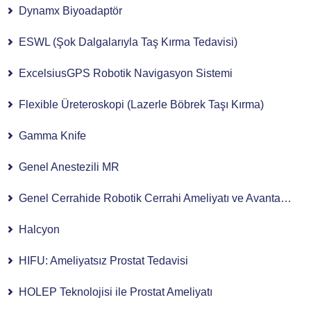
Dynamx Biyoadaptör
ESWL (Şok Dalgalarıyla Taş Kırma Tedavisi)
ExcelsiusGPS Robotik Navigasyon Sistemi
Flexible Üreteroskopi (Lazerle Böbrek Taşı Kırma)
Gamma Knife
Genel Anestezili MR
Genel Cerrahide Robotik Cerrahi Ameliyatı ve Avantajları
Halcyon
HIFU: Ameliyatsız Prostat Tedavisi
HOLEP Teknolojisi ile Prostat Ameliyatı