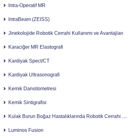
Intra-Operatif MR
IntraBeam (ZEISS)
Jinekolojide Robotik Cerrahi Kullanımı ve Avantajları
Karaciğer MR Elastografi
Kardiyak Spect/CT
Kardiyak Ultrasonografi
Kemik Dansitometresi
Kemik Sintigrafisi
Kulak Burun Boğaz Hastalıklarında Robotik Cerrahi Kullanımı
Luminos Fusion