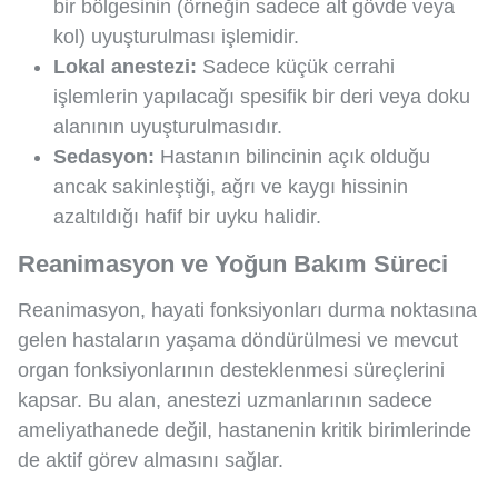
bir bölgesinin (örneğin sadece alt gövde veya
kol) uyuşturulması işlemidir.
Lokal anestezi:
Sadece küçük cerrahi
işlemlerin yapılacağı spesifik bir deri veya doku
alanının uyuşturulmasıdır.
Sedasyon:
Hastanın bilincinin açık olduğu
ancak sakinleştiği, ağrı ve kaygı hissinin
azaltıldığı hafif bir uyku halidir.
Reanimasyon ve Yoğun Bakım Süreci
Reanimasyon, hayati fonksiyonları durma noktasına
gelen hastaların yaşama döndürülmesi ve mevcut
organ fonksiyonlarının desteklenmesi süreçlerini
kapsar. Bu alan, anestezi uzmanlarının sadece
ameliyathanede değil, hastanenin kritik birimlerinde
de aktif görev almasını sağlar.