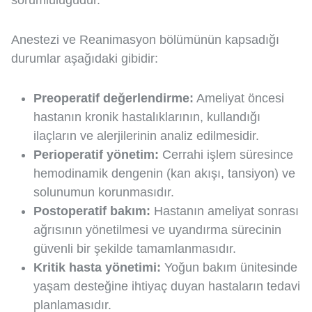
sorumluluğudur.
Anestezi ve Reanimasyon bölümünün kapsadığı
durumlar aşağıdaki gibidir:
Preoperatif değerlendirme:
Ameliyat öncesi
hastanın kronik hastalıklarının, kullandığı
ilaçların ve alerjilerinin analiz edilmesidir.
Perioperatif yönetim:
Cerrahi işlem süresince
hemodinamik dengenin (kan akışı, tansiyon) ve
solunumun korunmasıdır.
Postoperatif bakım:
Hastanın ameliyat sonrası
ağrısının yönetilmesi ve uyandırma sürecinin
güvenli bir şekilde tamamlanmasıdır.
Kritik hasta yönetimi:
Yoğun bakım ünitesinde
yaşam desteğine ihtiyaç duyan hastaların tedavi
planlamasıdır.