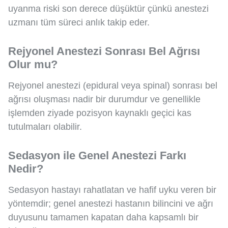
uyanma riski son derece düşüktür çünkü anestezi
uzmanı tüm süreci anlık takip eder.
Rejyonel Anestezi Sonrası Bel Ağrısı
Olur mu?
Rejyonel anestezi (epidural veya spinal) sonrası bel
ağrısı oluşması nadir bir durumdur ve genellikle
işlemden ziyade pozisyon kaynaklı geçici kas
tutulmaları olabilir.
Sedasyon ile Genel Anestezi Farkı
Nedir?
Sedasyon hastayı rahatlatan ve hafif uyku veren bir
yöntemdir; genel anestezi hastanın bilincini ve ağrı
duyusunu tamamen kapatan daha kapsamlı bir