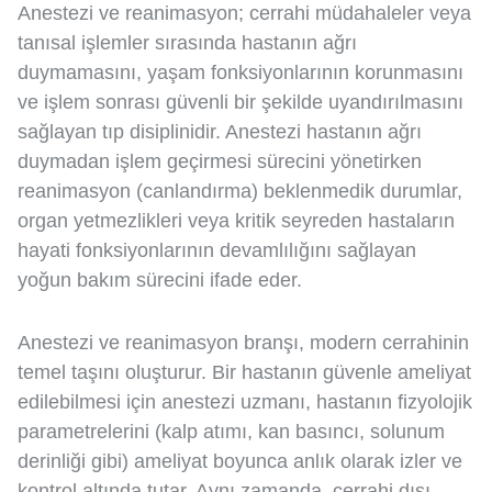
Anestezi ve reanimasyon; cerrahi müdahaleler veya
tanısal işlemler sırasında hastanın ağrı
duymamasını, yaşam fonksiyonlarının korunmasını
ve işlem sonrası güvenli bir şekilde uyandırılmasını
sağlayan tıp disiplinidir. Anestezi hastanın ağrı
duymadan işlem geçirmesi sürecini yönetirken
reanimasyon (canlandırma) beklenmedik durumlar,
organ yetmezlikleri veya kritik seyreden hastaların
hayati fonksiyonlarının devamlılığını sağlayan
yoğun bakım sürecini ifade eder.
Anestezi ve reanimasyon branşı, modern cerrahinin
temel taşını oluşturur. Bir hastanın güvenle ameliyat
edilebilmesi için anestezi uzmanı, hastanın fizyolojik
parametrelerini (kalp atımı, kan basıncı, solunum
derinliği gibi) ameliyat boyunca anlık olarak izler ve
kontrol altında tutar. Aynı zamanda, cerrahi dışı