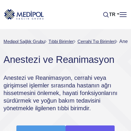
TR
Medipol Sağlık Grubu
Tıbbi Birimler
Cerrahi Tıp Birimleri
Anes
Anestezi ve Reanimasyon
Anestezi ve Reanimasyon, cerrahi veya
girişimsel işlemler sırasında hastanın ağrı
hissetmesini önlemek, hayati fonksiyonlarını
sürdürmek ve yoğun bakım tedavisini
yönetmekle ilgilenen tıbbi birimdir.