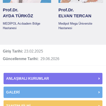
Prof.Dr.
Prof.Dr.
AYDA TÜRKÖZ
ELVAN TERCAN
MEDİPOL Acıbadem Bölge
Medipol Mega Üniversite
Hastanesi
Hastanesi
Giriş Tarihi:
23.02.2025
Güncellenme Tarihi:
29.06.2026
ANLAŞMALI KURUMLAR
GALERİ
TANITIM FİLMİ