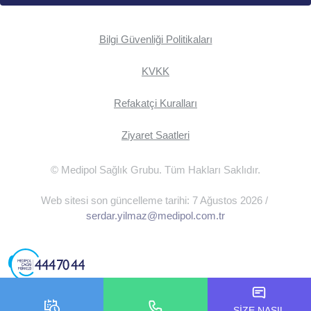
Bilgi Güvenliği Politikaları
KVKK
Refakatçi Kuralları
Ziyaret Saatleri
© Medipol Sağlık Grubu. Tüm Hakları Saklıdır.
Web sitesi son güncelleme tarihi: 7 Ağustos 2026 /
serdar.yilmaz@medipol.com.tr
SİZE NASIL