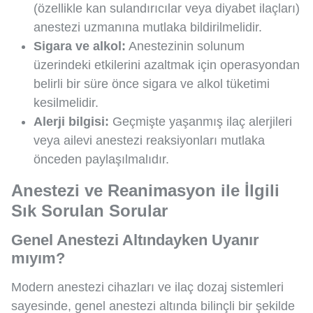
(özellikle kan sulandırıcılar veya diyabet ilaçları)
anestezi uzmanına mutlaka bildirilmelidir.
Sigara ve alkol:
Anestezinin solunum
üzerindeki etkilerini azaltmak için operasyondan
belirli bir süre önce sigara ve alkol tüketimi
kesilmelidir.
Alerji bilgisi:
Geçmişte yaşanmış ilaç alerjileri
veya ailevi anestezi reaksiyonları mutlaka
önceden paylaşılmalıdır.
Anestezi ve Reanimasyon ile İlgili
Sık Sorulan Sorular
Genel Anestezi Altındayken Uyanır
mıyım?
Modern anestezi cihazları ve ilaç dozaj sistemleri
sayesinde, genel anestezi altında bilinçli bir şekilde