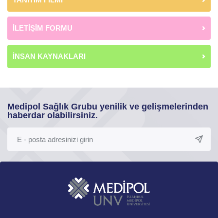
İLETİŞİM FORMU
İNSAN KAYNAKLARI
Medipol Sağlık Grubu yenilik ve gelişmelerinden
haberdar olabilirsiniz.