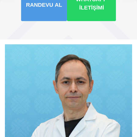
RANDEVU AL
İLETIŞIMI