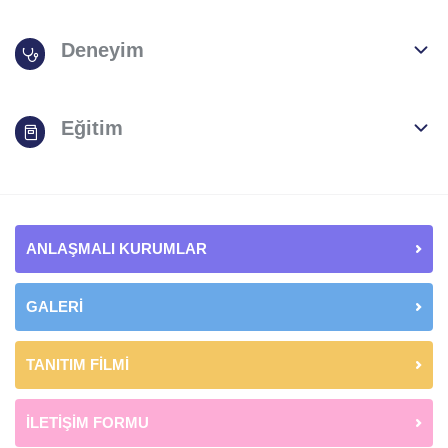
Deneyim
Eğitim
ANLAŞMALI KURUMLAR
GALERİ
TANITIM FİLMİ
İLETİŞİM FORMU