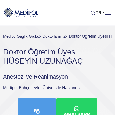
TR
Medipol Sağlık Grubu
Doktorlarımız
Doktor Öğretim Üyesi
Doktor Öğretim Üyesi
HÜSEYİN UZUNAĞAÇ
Anestezi ve Reanimasyon
Medipol Bahçelievler Üniversite Hastanesi
WHATSAPP