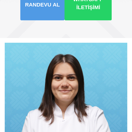
RANDEVU AL
İLETIŞIMI