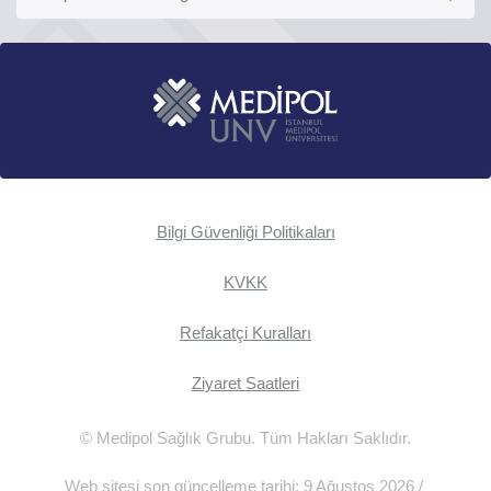
Bilgi Güvenliği Politikaları
KVKK
Refakatçi Kuralları
Ziyaret Saatleri
© Medipol Sağlık Grubu. Tüm Hakları Saklıdır.
Web sitesi son güncelleme tarihi: 9 Ağustos 2026 /