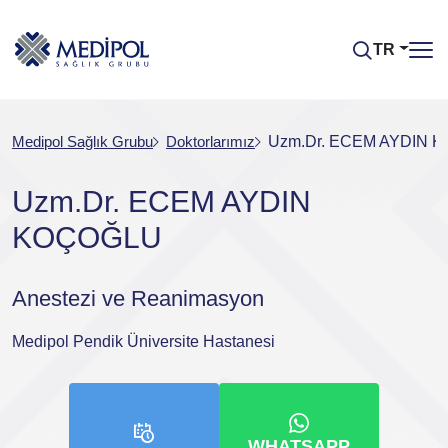
TR
Medipol Sağlık Grubu
Doktorlarımız
Uzm.Dr. ECEM AYDIN 
Uzm.Dr. ECEM AYDIN
KOÇOĞLU
Anestezi ve Reanimasyon
Medipol Pendik Üniversite Hastanesi
WHATSAPP