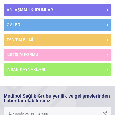
ANLAŞMALI KURUMLAR
GALERİ
TANITIM FİLMİ
İLETİŞİM FORMU
İNSAN KAYNAKLARI
Medipol Sağlık Grubu yenilik ve gelişmelerinden
haberdar olabilirsiniz.