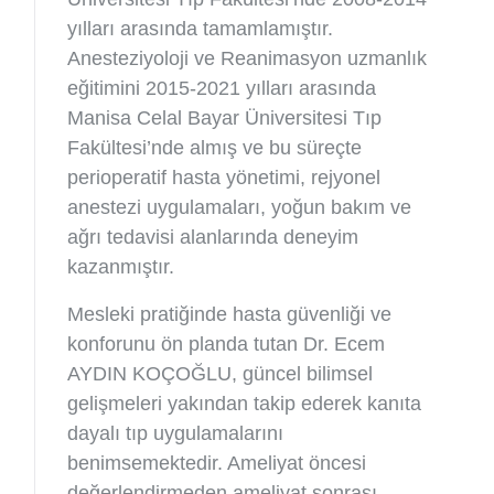
yılları arasında tamamlamıştır.
Anesteziyoloji ve Reanimasyon uzmanlık
eğitimini 2015-2021 yılları arasında
Manisa Celal Bayar Üniversitesi Tıp
Fakültesi’nde almış ve bu süreçte
perioperatif hasta yönetimi, rejyonel
anestezi uygulamaları, yoğun bakım ve
ağrı tedavisi alanlarında deneyim
kazanmıştır.
Mesleki pratiğinde hasta güvenliği ve
konforunu ön planda tutan Dr. Ecem
AYDIN KOÇOĞLU, güncel bilimsel
gelişmeleri yakından takip ederek kanıta
dayalı tıp uygulamalarını
benimsemektedir. Ameliyat öncesi
değerlendirmeden ameliyat sonrası