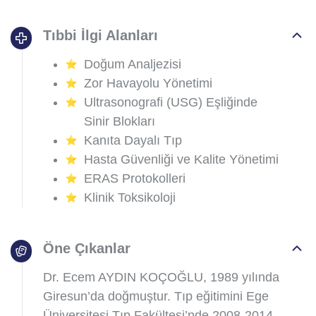
Tıbbi İlgi Alanları
Doğum Analjezisi
Zor Havayolu Yönetimi
Ultrasonografi (USG) Eşliğinde
Sinir Blokları
Kanıta Dayalı Tıp
Hasta Güvenliği ve Kalite Yönetimi
ERAS Protokolleri
Klinik Toksikoloji
Öne Çıkanlar
Dr. Ecem AYDIN KOÇOĞLU, 1989 yılında
Giresun’da doğmuştur. Tıp eğitimini Ege
Üniversitesi Tıp Fakültesi’nde 2008-2014