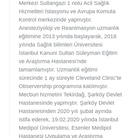
Merkezi Sultangazi 1 nolu Acil Sağlık
Hizmetleri İstasyonu ve Avrupa Komuta
Kontrol merkezinde yapmıştır.
Anesteziyoloji ve Reanimasyon uzmanlık
eğitimine 2013 yılında başlayarak, 2018
yılında Sağlık bilimleri Üniversitesi
İstanbul Kanuni Sultan Süleyman Eğitim
ve Araştırma Hastanesi’nde
tamamlamıştır. Uzmanlık eğitimi
sürecinde 1 ay süreyle Cleveland Clinic’te
Observership programına katılmıştır.
Mecburi hizmetini Tekirdağ, Şarköy Devlet
Hastanesinde yapmıştır. Şarköy Devlet
Hastanesinden 2020 yılı şubat ayında
istifa ederek, 19.02.2020 yılında İstanbul
Medipol Üniversitesi, Esenler Medipol
Hastanesi Uygulama ve Araştırma