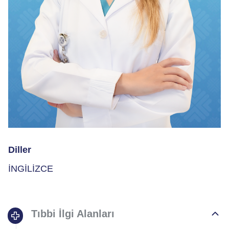
Diller
İNGİLİZCE
Tıbbi İlgi Alanları