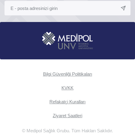
Bilgi Güvenliği Politikaları
KVKK
Refakatçi Kuralları
Ziyaret Saatleri
© Medipol Sağlık Grubu. Tüm Hakları Saklıdır.