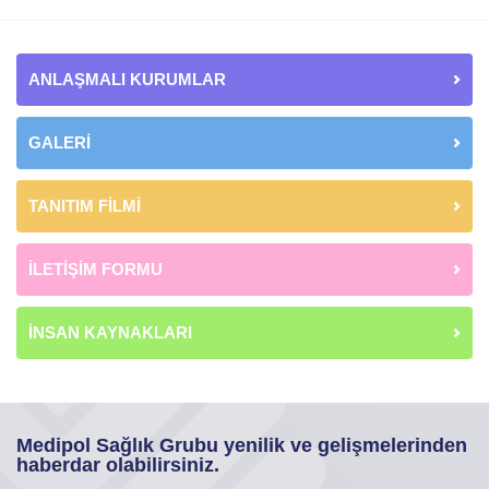
ANLAŞMALI KURUMLAR
GALERİ
TANITIM FİLMİ
İLETİŞİM FORMU
İNSAN KAYNAKLARI
Medipol Sağlık Grubu yenilik ve gelişmelerinden
haberdar olabilirsiniz.