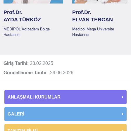
Prof.Dr.
Prof.Dr.
AYDA TÜRKÖZ
ELVAN TERCAN
MEDİPOL Acıbadem Bölge
Medipol Mega Üniversite
Hastanesi
Hastanesi
Giriş Tarihi:
23.02.2025
Güncellenme Tarihi:
29.06.2026
ANLAŞMALI KURUMLAR
GALERİ
TANITIM FİLMİ