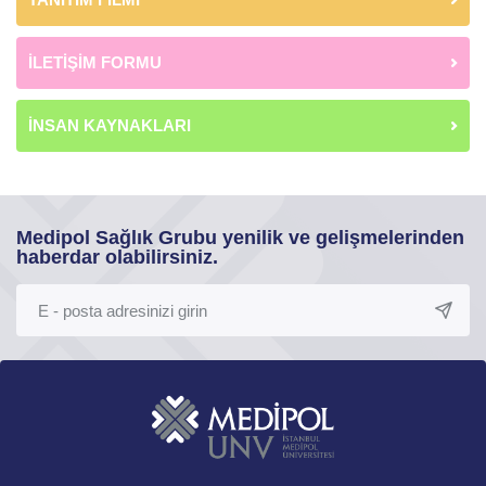
İLETİŞİM FORMU
İNSAN KAYNAKLARI
Medipol Sağlık Grubu yenilik ve gelişmelerinden
haberdar olabilirsiniz.