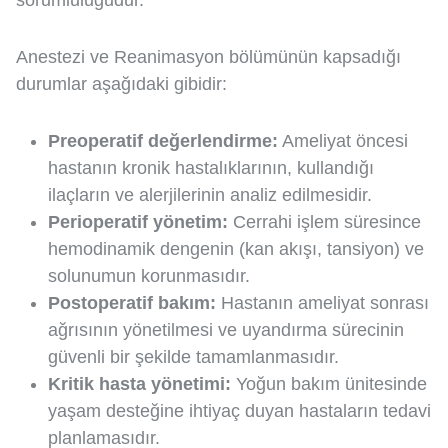
sorumluluğudur.
Anestezi ve Reanimasyon bölümünün kapsadığı
durumlar aşağıdaki gibidir:
Preoperatif değerlendirme:
Ameliyat öncesi
hastanın kronik hastalıklarının, kullandığı
ilaçların ve alerjilerinin analiz edilmesidir.
Perioperatif yönetim:
Cerrahi işlem süresince
hemodinamik dengenin (kan akışı, tansiyon) ve
solunumun korunmasıdır.
Postoperatif bakım:
Hastanın ameliyat sonrası
ağrısının yönetilmesi ve uyandırma sürecinin
güvenli bir şekilde tamamlanmasıdır.
Kritik hasta yönetimi:
Yoğun bakım ünitesinde
yaşam desteğine ihtiyaç duyan hastaların tedavi
planlamasıdır.