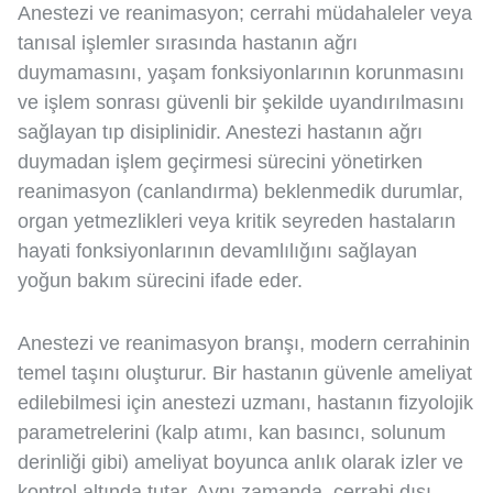
Anestezi ve reanimasyon; cerrahi müdahaleler veya
tanısal işlemler sırasında hastanın ağrı
duymamasını, yaşam fonksiyonlarının korunmasını
ve işlem sonrası güvenli bir şekilde uyandırılmasını
sağlayan tıp disiplinidir. Anestezi hastanın ağrı
duymadan işlem geçirmesi sürecini yönetirken
reanimasyon (canlandırma) beklenmedik durumlar,
organ yetmezlikleri veya kritik seyreden hastaların
hayati fonksiyonlarının devamlılığını sağlayan
yoğun bakım sürecini ifade eder.
Anestezi ve reanimasyon branşı, modern cerrahinin
temel taşını oluşturur. Bir hastanın güvenle ameliyat
edilebilmesi için anestezi uzmanı, hastanın fizyolojik
parametrelerini (kalp atımı, kan basıncı, solunum
derinliği gibi) ameliyat boyunca anlık olarak izler ve
kontrol altında tutar. Aynı zamanda, cerrahi dışı