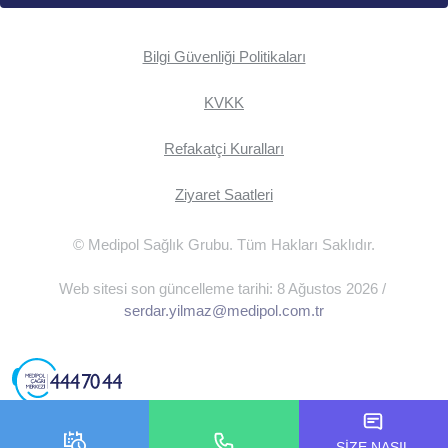
Bilgi Güvenliği Politikaları
KVKK
Refakatçi Kuralları
Ziyaret Saatleri
© Medipol Sağlık Grubu. Tüm Hakları Saklıdır.
Web sitesi son güncelleme tarihi: 8 Ağustos 2026 /
serdar.yilmaz@medipol.com.tr
SİZE NASIL