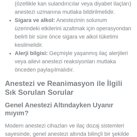
(özellikle kan sulandırıcılar veya diyabet ilaçları)
anestezi uzmanına mutlaka bildirilmelidir.
Sigara ve alkol:
Anestezinin solunum
üzerindeki etkilerini azaltmak için operasyondan
belirli bir süre önce sigara ve alkol tüketimi
kesilmelidir.
Alerji bilgisi:
Geçmişte yaşanmış ilaç alerjileri
veya ailevi anestezi reaksiyonları mutlaka
önceden paylaşılmalıdır.
Anestezi ve Reanimasyon ile İlgili
Sık Sorulan Sorular
Genel Anestezi Altındayken Uyanır
mıyım?
Modern anestezi cihazları ve ilaç dozaj sistemleri
sayesinde, genel anestezi altında bilinçli bir şekilde