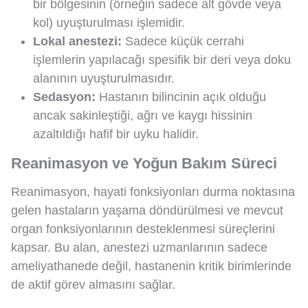
bir bölgesinin (örneğin sadece alt gövde veya
kol) uyuşturulması işlemidir.
Lokal anestezi:
Sadece küçük cerrahi
işlemlerin yapılacağı spesifik bir deri veya doku
alanının uyuşturulmasıdır.
Sedasyon:
Hastanın bilincinin açık olduğu
ancak sakinleştiği, ağrı ve kaygı hissinin
azaltıldığı hafif bir uyku halidir.
Reanimasyon ve Yoğun Bakım Süreci
Reanimasyon, hayati fonksiyonları durma noktasına
gelen hastaların yaşama döndürülmesi ve mevcut
organ fonksiyonlarının desteklenmesi süreçlerini
kapsar. Bu alan, anestezi uzmanlarının sadece
ameliyathanede değil, hastanenin kritik birimlerinde
de aktif görev almasını sağlar.