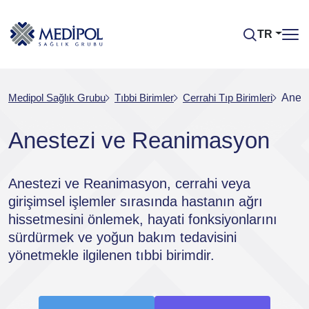
TR
Medipol Sağlık Grubu
Tıbbi Birimler
Cerrahi Tıp Birimleri
Anes
Anestezi ve Reanimasyon
Anestezi ve Reanimasyon, cerrahi veya
girişimsel işlemler sırasında hastanın ağrı
hissetmesini önlemek, hayati fonksiyonlarını
sürdürmek ve yoğun bakım tedavisini
yönetmekle ilgilenen tıbbi birimdir.