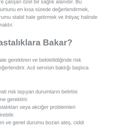
 çalışan özel bir sağlık alanıdır. Bu
rumunu en kısa sürede değerlendirmek,
umu stabil hale getirmek ve ihtiyaç halinde
maktır.
astalıklara Bakar?
ale gerektiren ve bekletildiğinde risk
ğerlendirir. Acil servisin baktığı başlıca
ati risk taşıyan durumların belirtisi
me gerektirir.
talıkları veya akciğer problemleri
ebilir.
en ve genel durumu bozan ateş, ciddi