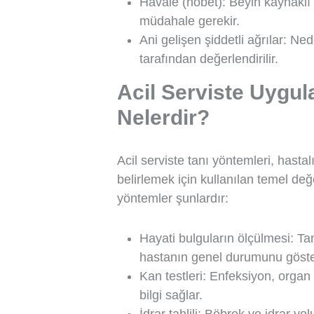
Havale (nöbet): Beyin kaynaklı ci
müdahale gerekir.
Ani gelişen şiddetli ağrılar: Ne
tarafından değerlendirilir.
Acil Serviste Uygul
Nelerdir?
Acil serviste tanı yöntemleri, hastal
belirlemek için kullanılan temel değ
yöntemler şunlardır:
Hayati bulguların ölçülmesi: Ta
hastanın genel durumunu göster
Kan testleri: Enfeksiyon, organ
bilgi sağlar.