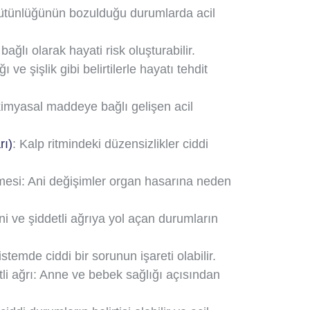
bütünlüğünün bozulduğu durumlarda acil
bağlı olarak hayati risk oluşturabilir.
ı ve şişlik gibi belirtilerle hayatı tehdit
kimyasal maddeye bağlı gelişen acil
rı)
: Kalp ritmindeki düzensizlikler ciddi
esi: Ani değişimler organ hasarına neden
ni ve şiddetli ağrıya yol açan durumların
istemde ciddi bir sorunun işareti olabilir.
li ağrı: Anne ve bebek sağlığı açısından