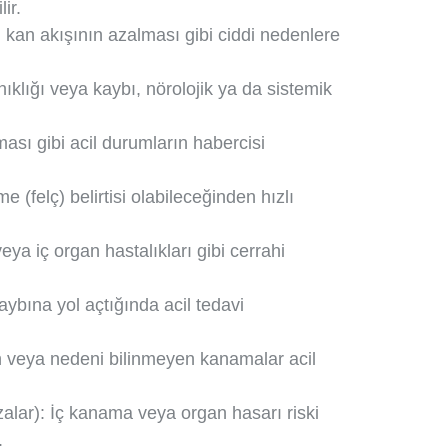
ir.
kan akışının azalması gibi ciddi nedenlere
lanıklığı veya kaybı, nörolojik ya da sistemik
ması gibi acil durumların habercisi
 (felç) belirtisi olabileceğinden hızlı
veya iç organ hastalıkları gibi cerrahi
aybına yol açtığında acil tedavi
 veya nedeni bilinmeyen kanamalar acil
lar): İç kanama veya organ hasarı riski
.