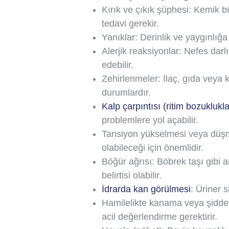
Kırık ve çıkık şüphesi: Kemik 
tedavi gerekir.
Yanıklar: Derinlik ve yaygınlığa 
Alerjik reaksiyonlar: Nefes darlığ
edebilir.
Zehirlenmeler: İlaç, gıda veya 
durumlardır.
Kalp çarpıntısı (ritim bozuklukla
problemlere yol açabilir.
Tansiyon yükselmesi veya düşm
olabileceği için önemlidir.
Böğür ağrısı: Böbrek taşı gibi a
belirtisi olabilir.
İdrarda kan görülmesi
: Üriner s
Hamilelikte kanama veya şiddet
acil değerlendirme gerektirir.