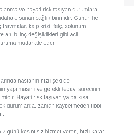
aralanma ve hayati risk taşıyan durumlara
 müdahale sunan sağlık birimidir. Günün her
 travmalar, kalp krizi, felç, solunum
e ani bilinç değişiklikleri gibi acil
 duruma müdahale eder.
larında hastanın hızlı şekilde
in yapılmasını ve gerekli tedavi sürecinin
midir. Hayati risk taşıyan ya da kısa
ecek durumlarda, zaman kaybetmeden tıbbi
r.
n 7 günü kesintisiz hizmet veren, hızlı karar