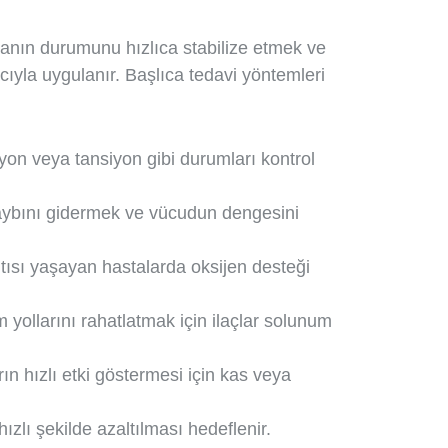
stanın durumunu hızlıca stabilize etmek ve
cıyla uygulanır. Başlıca tedavi yöntemleri
siyon veya tansiyon gibi durumları kontrol
 kaybını gidermek ve vücudun dengesini
tısı yaşayan hastalarda oksijen desteği
 yollarını rahatlatmak için ilaçlar solunum
ın hızlı etki göstermesi için kas veya
 hızlı şekilde azaltılması hedeflenir.