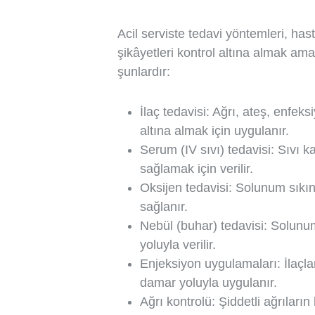
Acil serviste tedavi yöntemleri, ha
şikâyetleri kontrol altına almak ama
şunlardır:
İlaç tedavisi: Ağrı, ateş, enfek
altına almak için uygulanır.
Serum (IV sıvı) tedavisi: Sıvı
sağlamak için verilir.
Oksijen tedavisi: Solunum sıkın
sağlanır.
Nebül (buhar) tedavisi: Solunum
yoluyla verilir.
Enjeksiyon uygulamaları: İlaçlar
damar yoluyla uygulanır.
Ağrı kontrolü: Şiddetli ağrıların