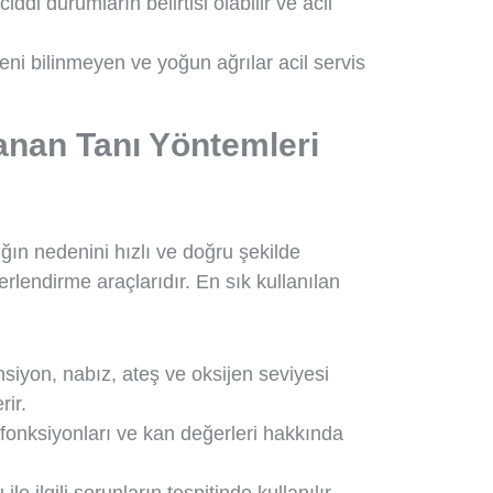
ddi durumların belirtisi olabilir ve acil
deni bilinmeyen ve yoğun ağrılar acil servis
anan Tanı Yöntemleri
ığın nedenini hızlı ve doğru şekilde
erlendirme araçlarıdır. En sık kullanılan
nsiyon, nabız, ateş ve oksijen seviyesi
ir.
 fonksiyonları ve kan değerleri hakkında