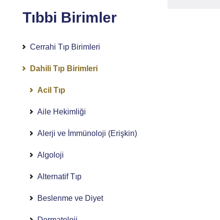
Tıbbi Birimler
Cerrahi Tıp Birimleri
Dahili Tıp Birimleri
Acil Tıp
Aile Hekimliği
Alerji ve İmmünoloji (Erişkin)
Algoloji
Alternatif Tıp
Beslenme ve Diyet
Dermatoloji