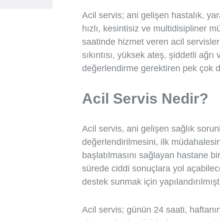
Acil servis; ani gelişen hastalık, y
hızlı, kesintisiz ve multidisipliner
saatinde hizmet veren acil servisler;
sıkıntısı, yüksek ateş, şiddetli ağrı v
değerlendirme gerektiren pek çok
Acil Servis Nedir?
Acil servis, ani gelişen sağlık sorun
değerlendirilmesini, ilk müdahalesin
başlatılmasını sağlayan hastane biri
sürede ciddi sonuçlara yol açabil
destek sunmak için yapılandırılmıştı
Acil servis; günün 24 saati, haftanı