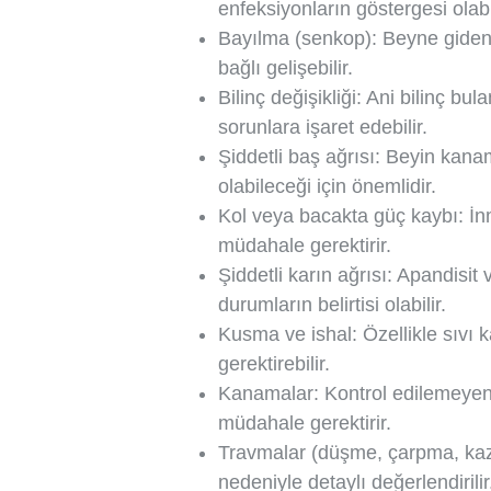
enfeksiyonların göstergesi olabil
Bayılma (senkop): Beyne giden 
bağlı gelişebilir.
Bilinç değişikliği: Ani bilinç bu
sorunlara işaret edebilir.
Şiddetli baş ağrısı: Beyin kana
olabileceği için önemlidir.
Kol veya bacakta güç kaybı: İnme
müdahale gerektirir.
Şiddetli karın ağrısı: Apandisit 
durumların belirtisi olabilir.
Kusma ve ishal: Özellikle sıvı k
gerektirebilir.
Kanamalar: Kontrol edilemeyen
müdahale gerektirir.
Travmalar (düşme, çarpma, kaza
nedeniyle detaylı değerlendirilir