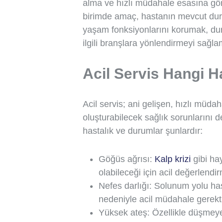
alma ve hızlı müdahale esasına göre
birimde amaç, hastanın mevcut du
yaşam fonksiyonlarını korumak, dur
ilgili branşlara yönlendirmeyi sağla
Acil Servis Hangi H
Acil servis; ani gelişen, hızlı müdah
oluşturabilecek sağlık sorunlarını de
hastalık ve durumlar şunlardır:
Göğüs ağrısı:
Kalp krizi
gibi hay
olabileceği için acil değerlendir
Nefes darlığı: Solunum yolu has
nedeniyle acil müdahale gerektir
Yüksek ateş: Özellikle düşmey