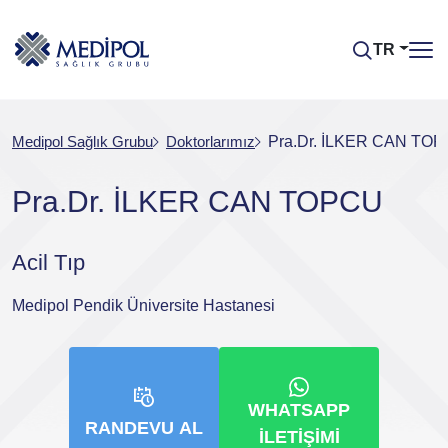
TR
Medipol Sağlık Grubu
Doktorlarımız
Pra.Dr. İLKER CAN TO
Pra.Dr. İLKER CAN TOPCU
Acil Tıp
Medipol Pendik Üniversite Hastanesi
WHATSAPP
RANDEVU AL
İLETIŞIMI