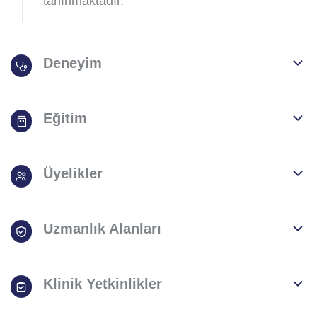
tanınmaktadır.
Deneyim
Eğitim
Üyelikler
Uzmanlık Alanları
Klinik Yetkinlikler