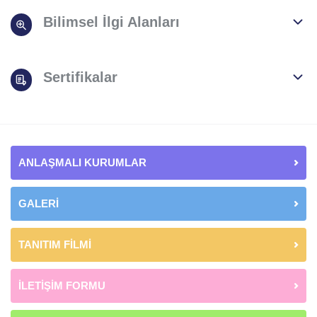
Bilimsel İlgi Alanları
Sertifikalar
ANLAŞMALI KURUMLAR
GALERİ
TANITIM FİLMİ
İLETİŞİM FORMU