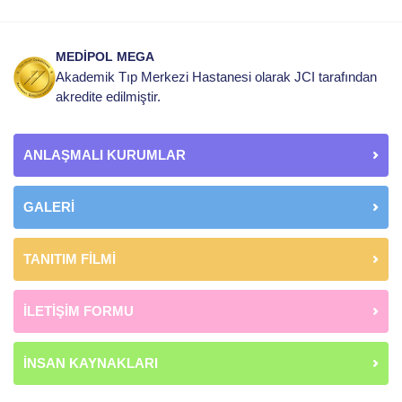
MEDİPOL MEGA
Akademik Tıp Merkezi Hastanesi olarak JCI tarafından
akredite edilmiştir.
ANLAŞMALI KURUMLAR
GALERİ
TANITIM FİLMİ
İLETİŞİM FORMU
İNSAN KAYNAKLARI