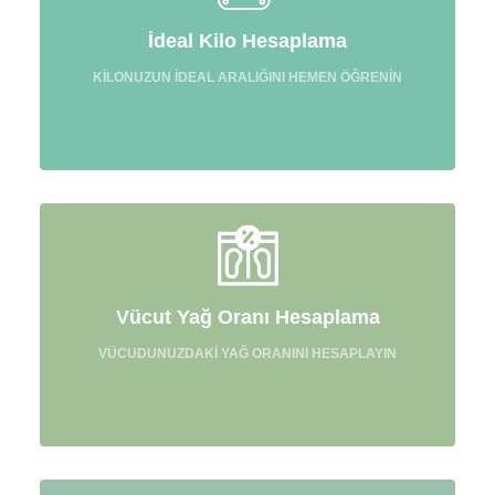
İdeal Kilo Hesaplama
KİLONUZUN İDEAL ARALIĞINI HEMEN ÖĞRENİN
Vücut Yağ Oranı Hesaplama
VÜCUDUNUZDAKİ YAĞ ORANINI HESAPLAYIN