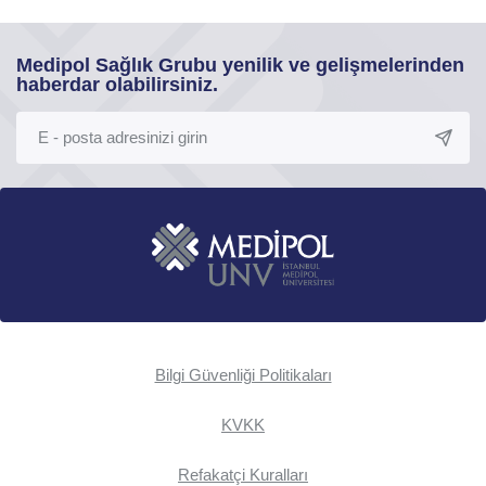
Medipol Sağlık Grubu yenilik ve gelişmelerinden
haberdar olabilirsiniz.
Bilgi Güvenliği Politikaları
KVKK
Refakatçi Kuralları