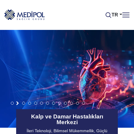
TR
Kalp ve Damar Hastalıkları
Merkezi
İleri Teknoloji, Bilimsel Mükemmellik, Güçlü