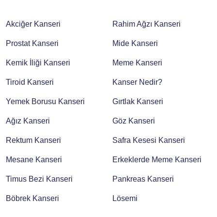
Akciğer Kanseri
Rahim Ağzı Kanseri
Prostat Kanseri
Mide Kanseri
Kemik İliği Kanseri
Meme Kanseri
Tiroid Kanseri
Kanser Nedir?
Yemek Borusu Kanseri
Gırtlak Kanseri
Ağız Kanseri
Göz Kanseri
Rektum Kanseri
Safra Kesesi Kanseri
Mesane Kanseri
Erkeklerde Meme Kanseri
Timus Bezi Kanseri
Pankreas Kanseri
Böbrek Kanseri
Lösemi