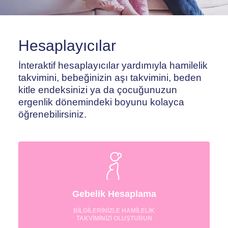
Hesaplayıcılar
İnteraktif hesaplayıcılar yardımıyla hamilelik
takvimini, bebeğinizin aşı takvimini, beden
kitle endeksinizi ya da çocuğunuzun
ergenlik dönemindeki boyunu kolayca
öğrenebilirsiniz.
Gebelik Hesaplama
BİLGİLERİNİZLE HAMİLELİK
TAKVİMİNİZİ OLUŞTURUN