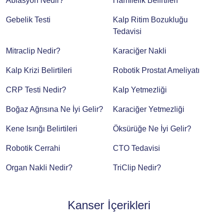
Ablasyon Nedir?
Hamilelik Belirtileri
Gebelik Testi
Kalp Ritim Bozukluğu
Tedavisi
Mitraclip Nedir?
Karaciğer Nakli
Kalp Krizi Belirtileri
Robotik Prostat Ameliyatı
CRP Testi Nedir?
Kalp Yetmezliği
Boğaz Ağrısına Ne İyi Gelir?
Karaciğer Yetmezliği
Kene Isırığı Belirtileri
Öksürüğe Ne İyi Gelir?
Robotik Cerrahi
CTO Tedavisi
Organ Nakli Nedir?
TriClip Nedir?
Kanser İçerikleri