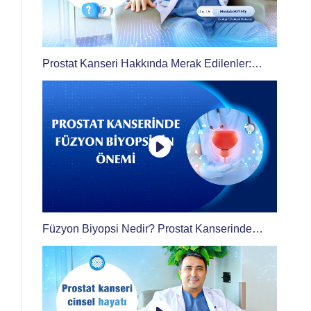
Prostat Kanseri Hakkında Merak Edilenler:
Belirtileri, Risk Faktörleri, Tedavisi
Füzyon Biyopsi Nedir? Prostat Kanserinde
Akıllı Tanı Yöntemi