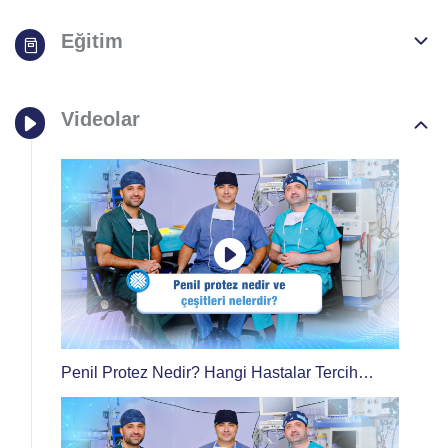
Eğitim
Videolar
Penil Protez Nedir? Hangi Hastalar Tercih
Etmeli?