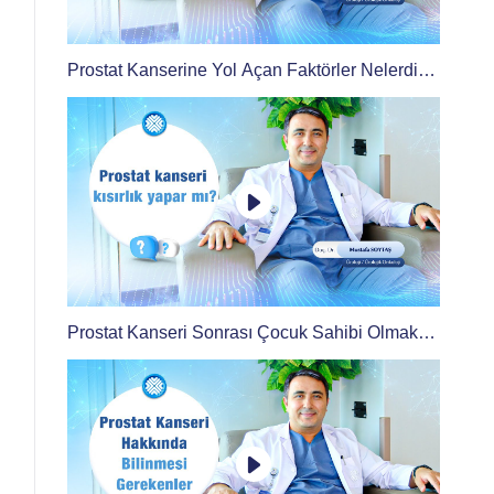
Prostat Kanserine Yol Açan Faktörler Nelerdir?
Kimler Risk Altındadır?
Prostat Kanseri Sonrası Çocuk Sahibi Olmak
Mümkün mü?