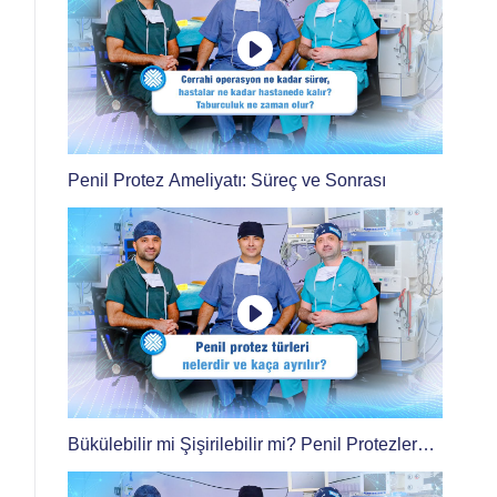
Penil Protez Ameliyatı: Süreç ve Sonrası
Bükülebilir mi Şişirilebilir mi? Penil Protezler
Arasındaki Farklar