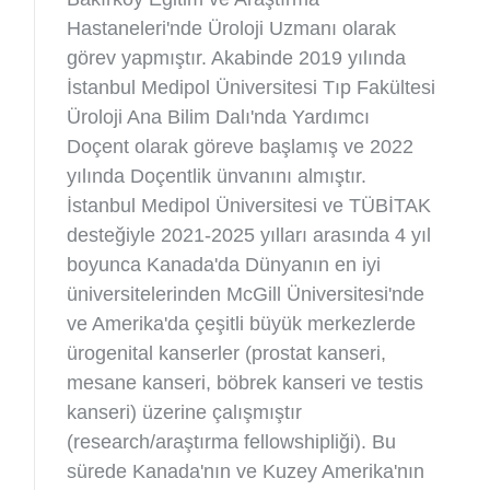
Hastaneleri'nde Üroloji Uzmanı olarak
görev yapmıştır. Akabinde 2019 yılında
İstanbul Medipol Üniversitesi Tıp Fakültesi
Üroloji Ana Bilim Dalı'nda Yardımcı
Doçent olarak göreve başlamış ve 2022
yılında Doçentlik ünvanını almıştır.
İstanbul Medipol Üniversitesi ve TÜBİTAK
desteğiyle 2021-2025 yılları arasında 4 yıl
boyunca Kanada'da Dünyanın en iyi
üniversitelerinden McGill Üniversitesi'nde
ve Amerika'da çeşitli büyük merkezlerde
ürogenital kanserler (prostat kanseri,
mesane kanseri, böbrek kanseri ve testis
kanseri) üzerine çalışmıştır
(research/araştırma fellowshipliği). Bu
sürede Kanada'nın ve Kuzey Amerika'nın