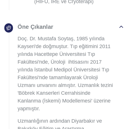
(HIFU, IRE ve Cryoterapi)
Öne Çıkanlar
Doç. Dr. Mustafa Soytaş, 1985 yılında
Kayseri'de doğmuştur. Tıp eğitimini 2011
yılında Hacettepe Üniversitesi Tıp
Fakültesi'nde, Üroloji ihtisasını 2017
yılında İstanbul Medipol Üniversitesi Tıp
Fakültesi'nde tamamlayarak Üroloji
Uzmanı unvanını almıştır. Uzmanlık tezini
'Böbrek Kanserleri Cerrahisinde
Kanlanma (İskemi) Modellemesi' üzerine
yapmıştır.
Uzmanlığının ardından Diyarbakır ve
Bakırköy Eğitim ve Araştırma