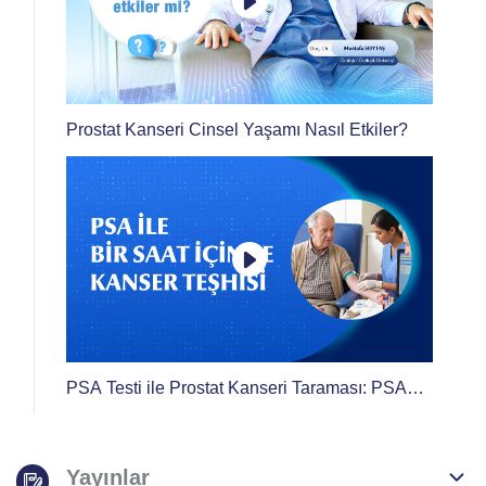
Prostat Kanseri Cinsel Yaşamı Nasıl Etkiler?
PSA Testi ile Prostat Kanseri Taraması: PSA
Yüksekliği Ne Anlama Gelir? | Doç. Dr. Mustafa
Soytaş
Yayınlar