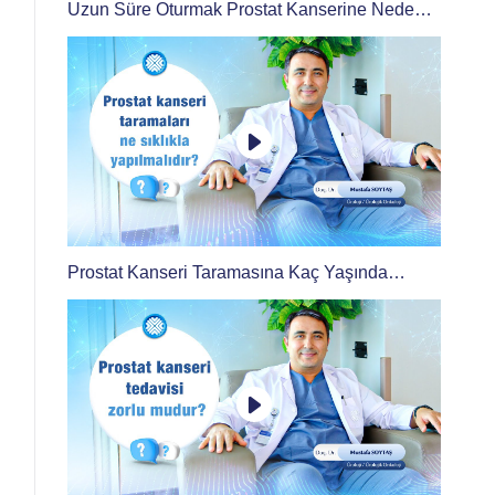
Uzun Süre Oturmak Prostat Kanserine Neden
Olur mu?
Prostat Kanseri Taramasına Kaç Yaşında
Başlanmalı? Ne Sıklıkla Tekrarlanmalı?