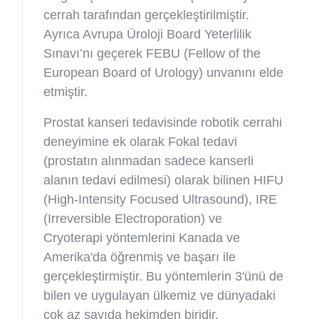
cerrah tarafından gerçekleştirilmiştir.
Ayrıca Avrupa Üroloji Board Yeterlilik
Sınavı’nı geçerek FEBU (Fellow of the
European Board of Urology) unvanını elde
etmiştir.
Prostat kanseri tedavisinde robotik cerrahi
deneyimine ek olarak Fokal tedavi
(prostatın alınmadan sadece kanserli
alanın tedavi edilmesi) olarak bilinen HIFU
(High-Intensity Focused Ultrasound), IRE
(Irreversible Electroporation) ve
Cryoterapi yöntemlerini Kanada ve
Amerika'da öğrenmiş ve başarı ile
gerçekleştirmiştir. Bu yöntemlerin 3'ünü de
bilen ve uygulayan ülkemiz ve dünyadaki
çok az sayıda hekimden biridir.