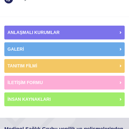
ANLAŞMALI KURUMLAR
GALERİ
TANITIM FİLMİ
İLETİŞİM FORMU
İNSAN KAYNAKLARI