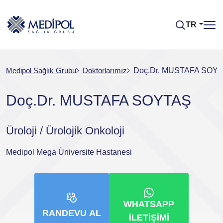
TR
Medipol Sağlık Grubu
Doktorlarımız
Doç.Dr. MUSTAFA SOY
Doç.Dr. MUSTAFA SOYTAŞ
Üroloji / Ürolojik Onkoloji
Medipol Mega Üniversite Hastanesi
WHATSAPP
RANDEVU AL
İLETIŞIMI