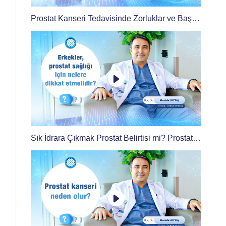
Prostat Kanseri Tedavisinde Zorluklar ve Başarı
Oranları
Sık İdrara Çıkmak Prostat Belirtisi mi? Prostat
Kanseri Nasıl Erken Fark Edilir?