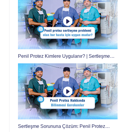
Penil Protez Kimlere Uygulanır? | Sertleşme
Sorununda Tedavi
Sertleşme Sorununa Çözüm: Penil Protez