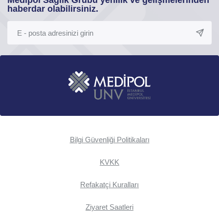
Medipol Sağlık Grubu yenilik ve gelişmelerinden
haberdar olabilirsiniz.
Bilgi Güvenliği Politikaları
KVKK
Refakatçi Kuralları
Ziyaret Saatleri