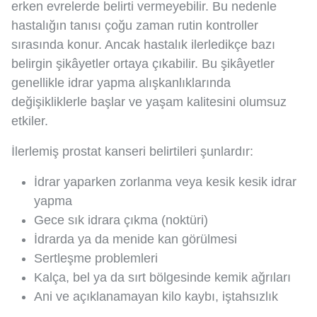
erken evrelerde belirti vermeyebilir. Bu nedenle
hastalığın tanısı çoğu zaman rutin kontroller
sırasında konur. Ancak hastalık ilerledikçe bazı
belirgin şikâyetler ortaya çıkabilir. Bu şikâyetler
genellikle idrar yapma alışkanlıklarında
değişikliklerle başlar ve yaşam kalitesini olumsuz
etkiler.
İlerlemiş prostat kanseri belirtileri şunlardır:
İdrar yaparken zorlanma veya kesik kesik idrar
yapma
Gece sık idrara çıkma (noktüri)
İdrarda ya da menide kan görülmesi
Sertleşme problemleri
Kalça, bel ya da sırt bölgesinde kemik ağrıları
Ani ve açıklanamayan kilo kaybı, iştahsızlık