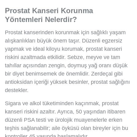
Prostat Kanseri Korunma
Yöntemleri Nelerdir?
Prostat kanserinden korunmak için sağlıklı yaşam
alışkanlıkları büyük önem taşır. Düzenli egzersiz
yapmak ve ideal kiloyu korumak, prostat kanseri
riskini azaltmada etkilidir. Sebze, meyve ve tam
tahıllar açısından zengin, doymuş yağ oranı düşük
bir diyet benimsemek de önemlidir. Zerdeçal gibi
antioksidan içeriği yüksek besinler, prostat sağlığını
destekler.
Sigara ve alkol tüketiminden kaçınmak, prostat
kanseri riskini azaltır. Ayrıca, 50 yaşından itibaren
düzenli PSA testi ve ürolojik muayenelerle erken
teşhis sağlanabilir; aile öyküsü olan bireyler için bu
kontroller 45 yaşında başlamalıdır.