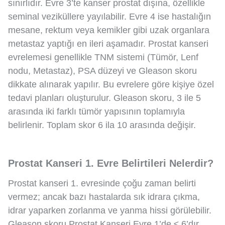
sınırlıdır. Evre 3’te kanser prostat dışına, özellikle
seminal veziküllere yayılabilir. Evre 4 ise hastalığın
mesane, rektum veya kemikler gibi uzak organlara
metastaz yaptığı en ileri aşamadır. Prostat kanseri
evrelemesi genellikle TNM sistemi (Tümör, Lenf
nodu, Metastaz), PSA düzeyi ve Gleason skoru
dikkate alınarak yapılır. Bu evrelere göre kişiye özel
tedavi planları oluşturulur.
Gleason skoru, 3 ile 5
arasında iki farklı tümör yapısının toplamıyla
belirlenir. Toplam skor 6 ila 10 arasında değişir.
Prostat Kanseri 1. Evre Belirtileri Nelerdir?
Prostat kanseri 1. evresinde çoğu zaman belirti
vermez; ancak bazı hastalarda sık idrara çıkma,
idrar yaparken zorlanma ve yanma hissi görülebilir.
Gleason skoru Prostat Kanseri Evre 1’de ≤ 6’dır.