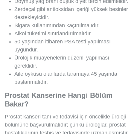
Doymuş yağ oranı düşük diyet tercih edilmelidir.
Zerdeçal gibi antioksidan içeriği yüksek besinler
destekleyicidir.
Sigara kullanımından kaçınılmalıdır.
Alkol tüketimi sınırlandırılmalıdır.
50 yaşından itibaren PSA testi yapılması
uygundur.
Ürolojik muayenelerin düzenli yapılması
gereklidir.
Aile öyküsü olanlarda taramaya 45 yaşında
başlanmalıdır.
Prostat Kanserine Hangi Bölüm
Bakar?
Prostat kanseri tanı ve tedavisi için öncelikle üroloji
bölümüne başvurulmalıdır; çünkü ürologlar, prostat
hastalıklarının teşhis ve tedavisinde uzmanlaşmıştır.