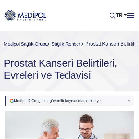
TR
Medipol Sağlık Grubu
Sağlık Rehberi
Prostat Kanseri Belirtiler
Prostat Kanseri Belirtileri,
Evreleri ve Tedavisi
Medipol'ü Google'da güvenilir kaynak olarak ekleyin