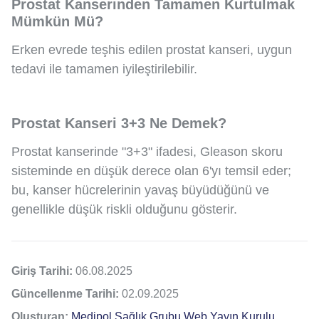
Prostat Kanserinden Tamamen Kurtulmak
Mümkün Mü?
Erken evrede teşhis edilen prostat kanseri, uygun
tedavi ile tamamen iyileştirilebilir.
Prostat Kanseri 3+3 Ne Demek?
Prostat kanserinde "3+3" ifadesi, Gleason skoru
sisteminde en düşük derece olan 6'yı temsil eder;
bu, kanser hücrelerinin yavaş büyüdüğünü ve
genellikle düşük riskli olduğunu gösterir.
Giriş Tarihi:
06.08.2025
Güncellenme Tarihi:
02.09.2025
Oluşturan:
Medipol Sağlık Grubu Web Yayın Kurulu