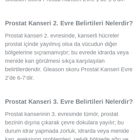
Prostat Kanseri 2. Evre Belirtileri Nelerdir?
Prostat kanseri 2. evresinde, kanserli hücreler
prostat içinde yayılmış olsa da vücudun diğer
bölgelerine sıçramamıştır; bu evrede idrarda veya
menide kan görülmesi sıkça karşılaşılan
belirtilerdendir. Gleason skoru Prostat Kanseri Evre
2’de 6-7’dir.
Prostat Kanseri 3. Evre Belirtileri Nelerdir?
Prostat kanserinin 3. evresinde tümör, prostat
bezinin dışına çıkarak çevre dokulara yayılır; bu
durum idrar yapmada zorluk, idrarda veya menide
kan, ereksiyon problemleri, pelvik bölgede ağrı ve