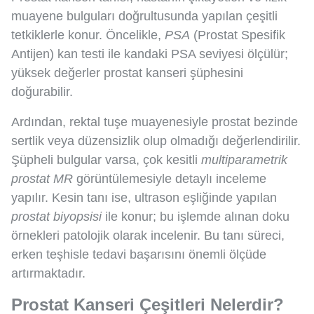
muayene bulguları doğrultusunda yapılan çeşitli
tetkiklerle konur. Öncelikle,
PSA
(Prostat Spesifik
Antijen) kan testi ile kandaki PSA seviyesi ölçülür;
yüksek değerler prostat kanseri şüphesini
doğurabilir.
Ardından, rektal tuşe muayenesiyle prostat bezinde
sertlik veya düzensizlik olup olmadığı değerlendirilir.
Şüpheli bulgular varsa, çok kesitli
multiparametrik
prostat MR
görüntülemesiyle detaylı inceleme
yapılır. Kesin tanı ise, ultrason eşliğinde yapılan
prostat biyopsisi
ile konur; bu işlemde alınan doku
örnekleri patolojik olarak incelenir. Bu tanı süreci,
erken teşhisle tedavi başarısını önemli ölçüde
artırmaktadır.
Prostat Kanseri Çeşitleri Nelerdir?