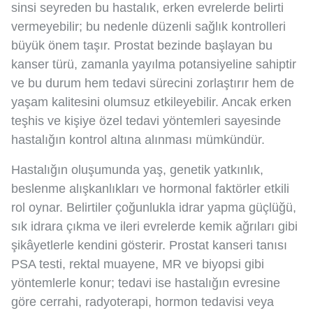
sinsi seyreden bu hastalık, erken evrelerde belirti
vermeyebilir; bu nedenle düzenli sağlık kontrolleri
büyük önem taşır. Prostat bezinde başlayan bu
kanser türü, zamanla yayılma potansiyeline sahiptir
ve bu durum hem tedavi sürecini zorlaştırır hem de
yaşam kalitesini olumsuz etkileyebilir. Ancak erken
teşhis ve kişiye özel tedavi yöntemleri sayesinde
hastalığın kontrol altına alınması mümkündür.
Hastalığın oluşumunda yaş, genetik yatkınlık,
beslenme alışkanlıkları ve hormonal faktörler etkili
rol oynar. Belirtiler çoğunlukla idrar yapma güçlüğü,
sık idrara çıkma ve ileri evrelerde kemik ağrıları gibi
şikâyetlerle kendini gösterir. Prostat kanseri tanısı
PSA testi, rektal muayene, MR ve biyopsi gibi
yöntemlerle konur; tedavi ise hastalığın evresine
göre cerrahi, radyoterapi, hormon tedavisi veya