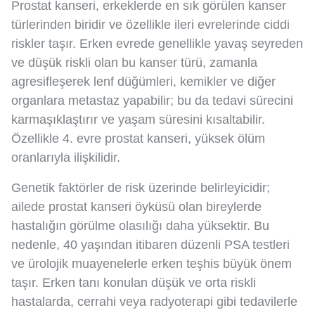
Prostat kanseri, erkeklerde en sık görülen kanser
türlerinden biridir ve özellikle ileri evrelerinde ciddi
riskler taşır. Erken evrede genellikle yavaş seyreden
ve düşük riskli olan bu kanser türü, zamanla
agresifleşerek lenf düğümleri, kemikler ve diğer
organlara metastaz yapabilir; bu da tedavi sürecini
karmaşıklaştırır ve yaşam süresini kısaltabilir.
Özellikle 4. evre prostat kanseri, yüksek ölüm
oranlarıyla ilişkilidir.
Genetik faktörler de risk üzerinde belirleyicidir;
ailede prostat kanseri öyküsü olan bireylerde
hastalığın görülme olasılığı daha yüksektir. Bu
nedenle, 40 yaşından itibaren düzenli PSA testleri
ve ürolojik muayenelerle erken teşhis büyük önem
taşır. Erken tanı konulan düşük ve orta riskli
hastalarda, cerrahi veya radyoterapi gibi tedavilerle