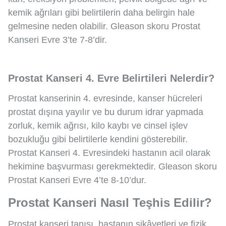
kemik ağrıları gibi belirtilerin daha belirgin hale
gelmesine neden olabilir. Gleason skoru Prostat
Kanseri Evre 3’te 7-8’dir.
Prostat Kanseri 4. Evre Belirtileri Nelerdir?
Prostat kanserinin 4. evresinde, kanser hücreleri
prostat dışına yayılır ve bu durum idrar yapmada
zorluk, kemik ağrısı, kilo kaybı ve cinsel işlev
bozukluğu gibi belirtilerle kendini gösterebilir.
Prostat Kanseri 4. Evresindeki hastanın acil olarak
hekimine başvurması gerekmektedir. Gleason skoru
Prostat Kanseri Evre 4’te 8-10’dur.
Prostat Kanseri Nasıl Teşhis Edilir?
Prostat kanseri tanısı, hastanın şikâyetleri ve fizik