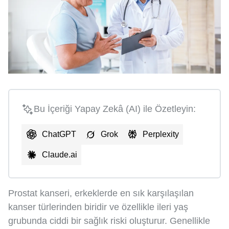
Bu İçeriği Yapay Zekâ (AI) ile Özetleyin:
ChatGPT
Grok
Perplexity
Claude.ai
Prostat kanseri, erkeklerde en sık karşılaşılan
kanser türlerinden biridir ve özellikle ileri yaş
grubunda ciddi bir sağlık riski oluşturur. Genellikle