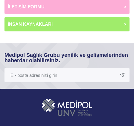
İLETİŞİM FORMU
İNSAN KAYNAKLARI
Medipol Sağlık Grubu yenilik ve gelişmelerinden
haberdar olabilirsiniz.