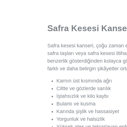
Safra Kesesi Kanseri
Safra kesesi kanseri, çoğu zaman er
safra taşları veya safra kesesi iltih
benzerlik gösterdiğinden kolayca gö
farklı ve daha belirgin şikâyetler ort
Karnın üst kısmında ağrı
Ciltte ve gözlerde sarılık
İştahsızlık ve kilo kaybı
Bulantı ve kusma
Karında şişlik ve hassasiyet
Yorgunluk ve halsizlik
Yüksek ateş ve tekrarlayan enf