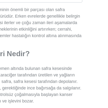
minin önemli bir parçası olan safra
ürüdür. Erken evrelerde genellikle belirgin
si ilerler ve çoğu zaman ileri aşamalarda
eklerinin etkinliğini artırırken; cerrahi,
emler hastalığın kontrol altına alınmasında
ri Nedir?
hemen altında bulunan safra kesesinde
araciğer tarafından üretilen ve yağların
n safra, safra kesesi tarafından depolanır.
 gerektiğinde ince bağırsağa da salgılanır.
ntrolsüz çoğalmasıyla başlayan kanser
 ve işlevini bozar.