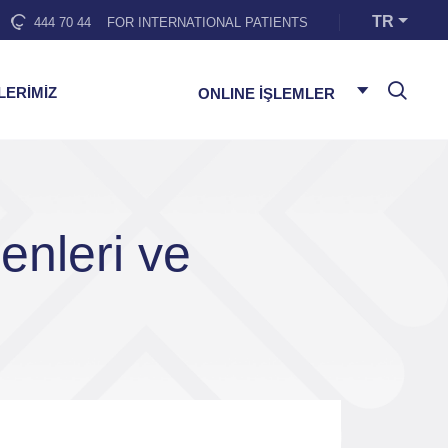
TR
444 70 44
FOR INTERNATIONAL PATIENTS
LERİMİZ
ONLINE İŞLEMLER
enleri ve