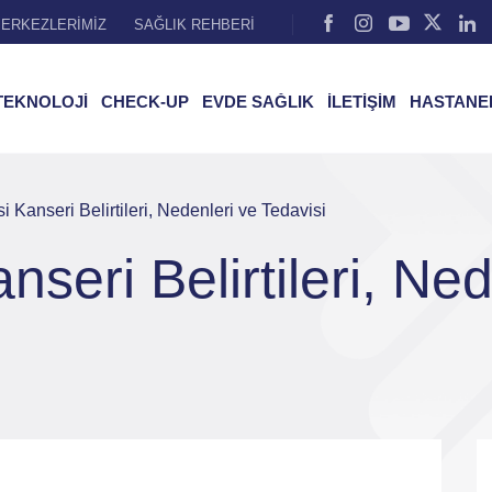
ERKEZLERİMİZ
SAĞLIK REHBERİ
TEKNOLOJİ
CHECK-UP
EVDE SAĞLIK
İLETİŞİM
HASTANE
i Kanseri Belirtileri, Nedenleri ve Tedavisi
seri Belirtileri, Ned