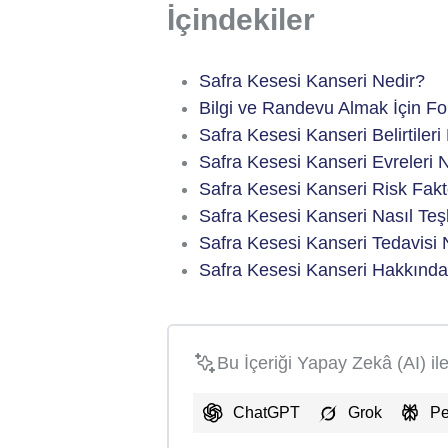
İçindekiler
Safra Kesesi Kanseri Nedir?
Bilgi ve Randevu Almak İçin F
Safra Kesesi Kanseri Belirtileri
Safra Kesesi Kanseri Evreleri N
Safra Kesesi Kanseri Risk Faktö
Safra Kesesi Kanseri Nasıl Teşh
Safra Kesesi Kanseri Tedavisi 
Safra Kesesi Kanseri Hakkında
Bu İçeriği Yapay Zekâ (AI) il
ChatGPT
Grok
Pe