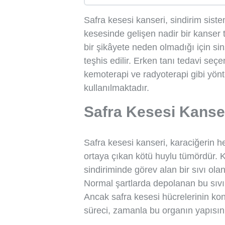
Safra kesesi kanseri, sindirim siste
kesesinde gelişen nadir bir kanser t
bir şikâyete neden olmadığı için sin
teşhis edilir. Erken tanı tedavi seçen
kemoterapi ve radyoterapi gibi yönt
kullanılmaktadır.
Safra Kesesi Kanse
Safra kesesi kanseri, karaciğerin 
ortaya çıkan kötü huylu tümördür. K
sindiriminde görev alan bir sıvı ola
Normal şartlarda depolanan bu sıvı,
Ancak safra kesesi hücrelerinin ko
süreci, zamanla bu organın yapısını