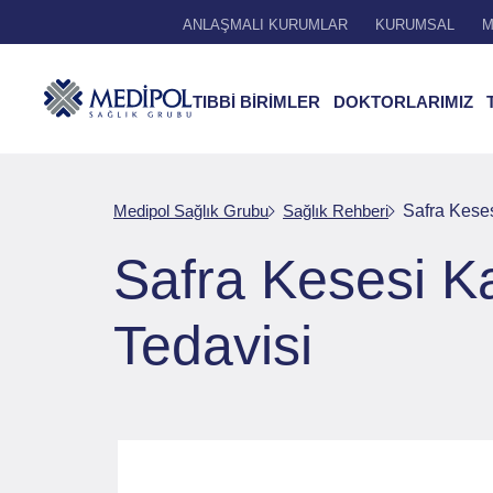
ANLAŞMALI KURUMLAR
KURUMSAL
M
TIBBİ BİRİMLER
DOKTORLARIMIZ
Medipol Sağlık Grubu
Sağlık Rehberi
Safra Keses
Safra Kesesi Kan
Tedavisi