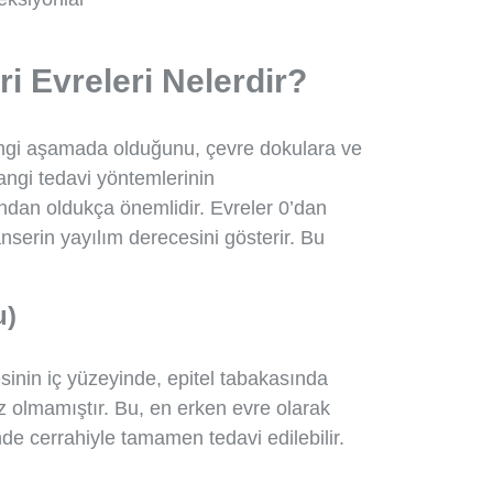
i Evreleri Nelerdir?
hangi aşamada olduğunu, çevre dokulara ve
angi tedavi yöntemlerinin
ndan oldukça önemlidir. Evreler 0’dan
nserin yayılım derecesini gösterir. Bu
u)
sinin iç yüzeyinde, epitel tabakasında
z olmamıştır. Bu, en erken evre olarak
inde cerrahiyle tamamen tedavi edilebilir.