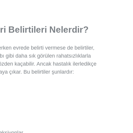
 Belirtileri Nelerdir?
ken evrede belirti vermese de belirtiler,
abı gibi daha sık görülen rahatsızlıklarla
zden kaçabilir. Ancak hastalık ilerledikçe
aya çıkar. Bu belirtiler şunlardır:
eksiyonlar