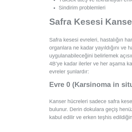
Sindirim problemleri
Safra Kesesi Kanser
Safra kesesi evreleri, hastalığın 
organlara ne kadar yayıldığını ve h
uygulanabileceğini belirlemek açısı
4B’ye kadar ilerler ve her aşama ka
evreler şunlardır:
Evre 0 (Karsinoma in sit
Kanser hücreleri sadece safra kese
bulunur. Derin dokulara geçiş henü
kabul edilir ve erken teşhis edildiğ