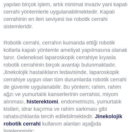
yapılan birçok işlem, artık minimal invaziv yani kapalı
cerrahi yöntemlerle uygulanabilmektedir. Kapalı
cerrahinin en ileri seviyesi ise robotik cerrahi
sistemleridir.
Robotik cerrahi, cerrahın kumanda ettiği robotik
kollarla kapalı yöntemle ameliyat yapılmasına olanak
tanır. Geleneksel laparoskopik cerrahiye kıyasla
robotik cerrahinin birçok avantajı bulunmaktadır.
Jinekolojik hastalıkların tedavisinde, laparoskopik
cerrahiye uygun olan tüm durumlarda robotik cerrahi
de güvenle uygulanabilir. Bu yöntem; rahim, rahim
ağzı ve yumurtalık kanserlerinin cerrahisi, miyom
alınması,
histerektomi
, endometriozis, yumurtalık
kistleri, idrar kaçırma ve rahim sarkması gibi
rahatsızlıklarda tercih edilebilmektedir.
Jinekolojik
robotik cerrahi
kullanım alanları aşağıda
listelenmiştir: