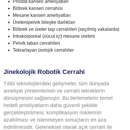
Prostat kanseri ameliyatları
Böbrek kanseri cerrahisi
Mesane kanseri ameliyatları
Üreteropelvik bileşke darlıkları
Böbrek ve üreter taşı cerrahileri (seçilmiş vakalarda)
İntrakorporeal (vücut içi) mesane üretimi
Pelvik taban cerrahileri
Tekrarlayan ürolojik cerrahiler
Jinekolojik Robotik Cerrahi
Tıbbi teknolojilerdeki gelişmeler, tüm dünyada
ameliyat yöntemlerinin ve cerrahi tekniklerin
dönüşmesini sağlamıştır. Bu ilerlemelerin temel
hedefi ameliyatların daha güvenli şekilde
gerçekleştirilmesi, komplikasyon risklerinin
azaltılması ve istenmeyen sonuçların en aza
indirilmesidir. Geleneksel olarak açık cerrahi ile