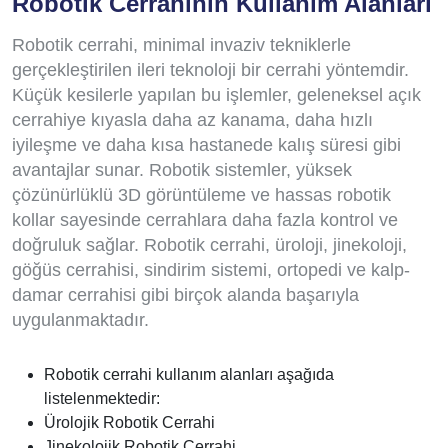
Robotik Cerrahinin Kullanım Alanları
Robotik cerrahi, minimal invaziv tekniklerle
gerçekleştirilen ileri teknoloji bir cerrahi yöntemdir.
Küçük kesilerle yapılan bu işlemler, geleneksel açık
cerrahiye kıyasla daha az kanama, daha hızlı
iyileşme ve daha kısa hastanede kalış süresi gibi
avantajlar sunar. Robotik sistemler, yüksek
çözünürlüklü 3D görüntüleme ve hassas robotik
kollar sayesinde cerrahlara daha fazla kontrol ve
doğruluk sağlar. Robotik cerrahi, üroloji, jinekoloji,
göğüs cerrahisi, sindirim sistemi, ortopedi ve kalp-
damar cerrahisi gibi birçok alanda başarıyla
uygulanmaktadır.
Robotik cerrahi kullanım alanları aşağıda
listelenmektedir:
Ürolojik Robotik Cerrahi
Jinekolojik Robotik Cerrahi