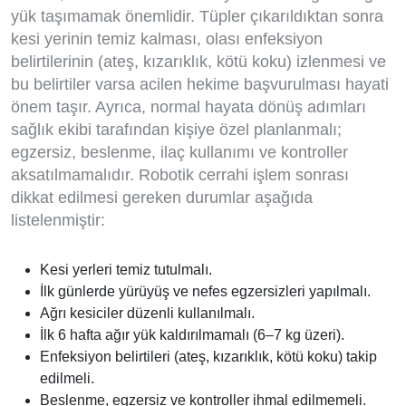
yük taşımamak önemlidir. Tüpler çıkarıldıktan sonra
kesi yerinin temiz kalması, olası enfeksiyon
belirtilerinin (ateş, kızarıklık, kötü koku) izlenmesi ve
bu belirtiler varsa acilen hekime başvurulması hayati
önem taşır. Ayrıca, normal hayata dönüş adımları
sağlık ekibi tarafından kişiye özel planlanmalı;
egzersiz, beslenme, ilaç kullanımı ve kontroller
aksatılmamalıdır. Robotik cerrahi işlem sonrası
dikkat edilmesi gereken durumlar aşağıda
listelenmiştir:
Kesi yerleri temiz tutulmalı.
İlk günlerde yürüyüş ve nefes egzersizleri yapılmalı.
Ağrı kesiciler düzenli kullanılmalı.
İlk 6 hafta ağır yük kaldırılmamalı (6–7 kg üzeri).
Enfeksiyon belirtileri (ateş, kızarıklık, kötü koku) takip
edilmeli.
Beslenme, egzersiz ve kontroller ihmal edilmemeli.