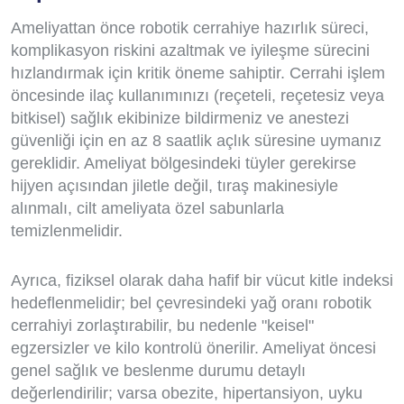
Ameliyattan önce robotik cerrahiye hazırlık süreci,
komplikasyon riskini azaltmak ve iyileşme sürecini
hızlandırmak için kritik öneme sahiptir. Cerrahi işlem
öncesinde ilaç kullanımınızı (reçeteli, reçetesiz veya
bitkisel) sağlık ekibinize bildirmeniz ve anestezi
güvenliği için en az 8 saatlik açlık süresine uymanız
gereklidir. Ameliyat bölgesindeki tüyler gerekirse
hijyen açısından jiletle değil, tıraş makinesiyle
alınmalı, cilt ameliyata özel sabunlarla
temizlenmelidir.
Ayrıca, fiziksel olarak daha hafif bir vücut kitle indeksi
hedeflenmelidir; bel çevresindeki yağ oranı robotik
cerrahiyi zorlaştırabilir, bu nedenle "keisel"
egzersizler ve kilo kontrolü önerilir. Ameliyat öncesi
genel sağlık ve beslenme durumu detaylı
değerlendirilir; varsa obezite, hipertansiyon, uyku