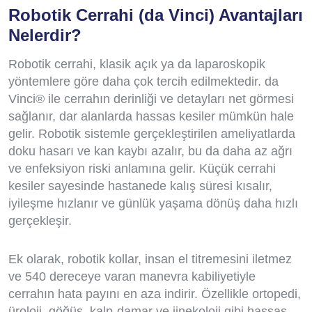
Robotik Cerrahi (da Vinci) Avantajları
Nelerdir?
Robotik cerrahi, klasik açık ya da laparoskopik
yöntemlere göre daha çok tercih edilmektedir. da
Vinci® ile cerrahın derinliği ve detayları net görmesi
sağlanır, dar alanlarda hassas kesiler mümkün hale
gelir. Robotik sistemle gerçekleştirilen ameliyatlarda
doku hasarı ve kan kaybı azalır, bu da daha az ağrı
ve enfeksiyon riski anlamına gelir. Küçük cerrahi
kesiler sayesinde hastanede kalış süresi kısalır,
iyileşme hızlanır ve günlük yaşama dönüş daha hızlı
gerçekleşir.
Ek olarak, robotik kollar, insan el titremesini iletmez
ve 540 dereceye varan manevra kabiliyetiyle
cerrahın hata payını en aza indirir. Özellikle ortopedi,
üroloji, göğüs, kalp-damar ve jinekoloji gibi hassas