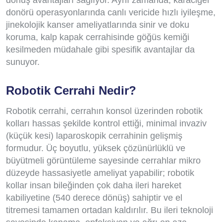
dönüş avantajları sağlıyor. Aynı zamanda, karaciğer
donörü operasyonlarında canlı vericide hızlı iyileşme,
jinekolojik kanser ameliyatlarında sinir ve doku
koruma, kalp kapak cerrahisinde göğüs kemiği
kesilmeden müdahale gibi spesifik avantajlar da
sunuyor.
Robotik Cerrahi Nedir?
Robotik cerrahi, cerrahın konsol üzerinden robotik
kolları hassas şekilde kontrol ettiği, minimal invaziv
(küçük kesi) laparoskopik cerrahinin gelişmiş
formudur. Üç boyutlu, yüksek çözünürlüklü ve
büyütmeli görüntüleme sayesinde cerrahlar mikro
düzeyde hassasiyetle ameliyat yapabilir; robotik
kollar insan bileğinden çok daha ileri hareket
kabiliyetine (540 derece dönüş) sahiptir ve el
titremesi tamamen ortadan kaldırılır. Bu ileri teknoloji