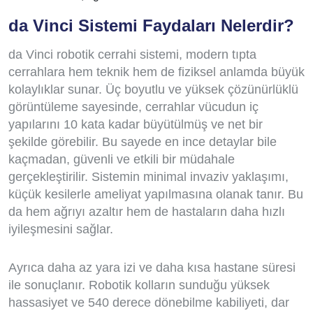
da Vinci Sistemi Faydaları Nelerdir?
da Vinci robotik cerrahi sistemi, modern tıpta
cerrahlara hem teknik hem de fiziksel anlamda büyük
kolaylıklar sunar. Üç boyutlu ve yüksek çözünürlüklü
görüntüleme sayesinde, cerrahlar vücudun iç
yapılarını 10 kata kadar büyütülmüş ve net bir
şekilde görebilir. Bu sayede en ince detaylar bile
kaçmadan, güvenli ve etkili bir müdahale
gerçekleştirilir. Sistemin minimal invaziv yaklaşımı,
küçük kesilerle ameliyat yapılmasına olanak tanır. Bu
da hem ağrıyı azaltır hem de hastaların daha hızlı
iyileşmesini sağlar.
Ayrıca daha az yara izi ve daha kısa hastane süresi
ile sonuçlanır. Robotik kolların sunduğu yüksek
hassasiyet ve 540 derece dönebilme kabiliyeti, dar