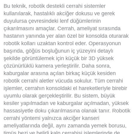
Bu teknik, robotik destekli cerrahi sistemler
kullanılarak, hastalıklı akciğer dokusu ve gerek
duyulursa çevresindeki lenf düğümlerinin
çıkarılmasını amaçlar. Cerrah, ameliyat sırasında
hastanın yanında yer alan özel bir konsolda oturarak
robotik kolları uzaktan kontrol eder. Operasyonun
başında, göğüs boşluğunun iç yüzeyini detaylı
şekilde görüntülemek için küçük bir 3D yüksek
çözünürlüklü kamera yerleştirilir. Daha sonra,
kaburgalar arasına açılan birkaç küçük kesiden
robotik cerrahi aletler vücuda sokulur. Tüm cerrahi
işlemler, cerrahın konsoldaki el hareketleriyle birebir
uyumlu olarak gerçekleştirilir. Bu sistem, büyük
kesiler yapılmadan ve kaburgalar açılmadan, yüksek
hassasiyetle doku çıkarılmasına olanak tanır. Robotik
cerrahi yöntemi yalnızca akciğer kanseri
ameliyatlarında değil, aynı zamanda yemek borusu,
timüs bezi ve belirli kalp cerrahisi işlemlerinde de