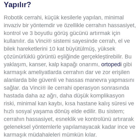
Yapılır?
Robotik cerrahi, küçük kesilerle yapılan, minimal
invaziv bir yöntemdir ve özellikle cerrahın hassasiyet,
kontrol ve 3 boyutlu görüş gücünü artırmak için
kullanılır. da Vinci® sistemi sayesinde cerrah, el ve
bilek hareketlerini 10 kat büyütülmüş, yüksek
çözünürlüklü görüntü eşliğinde gerçekleştirebilir. Bu
yaklaşım, kanser, kalp kapağı onarımı,
ortopedi
gibi
karmaşık ameliyatlarda cerrahın dar ve zor erişilen
alanlarda bile güvenli ve hassas manevra yapmasını
sağlar. da Vinci® ile cerrahi operasyon sonrasında
hastada daha az ağrı, daha düşük komplikasyon
riski, minimal kan kaybı, kısa hastane kalış süresi ve
hızlı sosyal yaşama dönüş elde edilir. Bu sistem;
cerrahın hassasiyet, esneklik ve kontrolünü artırarak
geleneksel yöntemlerle yapılamayacak kadar ince ve
karmaşık müdahaleleri mümkün kılar.