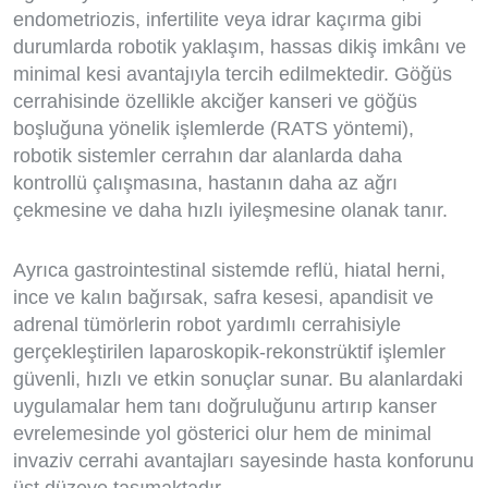
endometriozis, infertilite veya idrar kaçırma gibi
durumlarda robotik yaklaşım, hassas dikiş imkânı ve
minimal kesi avantajıyla tercih edilmektedir. Göğüs
cerrahisinde özellikle akciğer kanseri ve göğüs
boşluğuna yönelik işlemlerde (RATS yöntemi),
robotik sistemler cerrahın dar alanlarda daha
kontrollü çalışmasına, hastanın daha az ağrı
çekmesine ve daha hızlı iyileşmesine olanak tanır.
Ayrıca gastrointestinal sistemde reflü, hiatal herni,
ince ve kalın bağırsak, safra kesesi, apandisit ve
adrenal tümörlerin robot yardımlı cerrahisiyle
gerçekleştirilen laparoskopik-rekonstrüktif işlemler
güvenli, hızlı ve etkin sonuçlar sunar. Bu alanlardaki
uygulamalar hem tanı doğruluğunu artırıp kanser
evrelemesinde yol gösterici olur hem de minimal
invaziv cerrahi avantajları sayesinde hasta konforunu