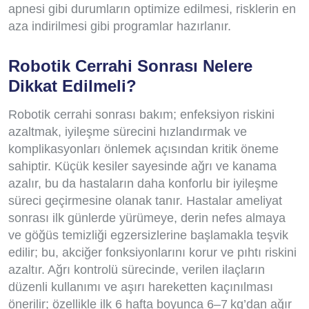
apnesi gibi durumların optimize edilmesi, risklerin en
aza indirilmesi gibi programlar hazırlanır.
Robotik Cerrahi Sonrası Nelere
Dikkat Edilmeli?
Robotik cerrahi sonrası bakım; enfeksiyon riskini
azaltmak, iyileşme sürecini hızlandırmak ve
komplikasyonları önlemek açısından kritik öneme
sahiptir. Küçük kesiler sayesinde ağrı ve kanama
azalır, bu da hastaların daha konforlu bir iyileşme
süreci geçirmesine olanak tanır. Hastalar ameliyat
sonrası ilk günlerde yürümeye, derin nefes almaya
ve göğüs temizliği egzersizlerine başlamakla teşvik
edilir; bu, akciğer fonksiyonlarını korur ve pıhtı riskini
azaltır. Ağrı kontrolü sürecinde, verilen ilaçların
düzenli kullanımı ve aşırı hareketten kaçınılması
önerilir; özellikle ilk 6 hafta boyunca 6–7 kg’dan ağır