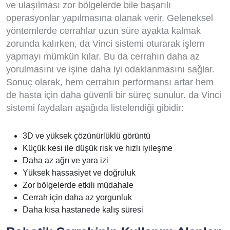
ve ulaşılması zor bölgelerde bile başarılı
operasyonlar yapılmasına olanak verir. Geleneksel
yöntemlerde cerrahlar uzun süre ayakta kalmak
zorunda kalırken, da Vinci sistemi oturarak işlem
yapmayı mümkün kılar. Bu da cerrahın daha az
yorulmasını ve işine daha iyi odaklanmasını sağlar.
Sonuç olarak, hem cerrahın performansı artar hem
de hasta için daha güvenli bir süreç sunulur. da Vinci
sistemi faydaları aşağıda listelendiği gibidir:
3D ve yüksek çözünürlüklü görüntü
Küçük kesi ile düşük risk ve hızlı iyileşme
Daha az ağrı ve yara izi
Yüksek hassasiyet ve doğruluk
Zor bölgelerde etkili müdahale
Cerrah için daha az yorgunluk
Daha kısa hastanede kalış süresi