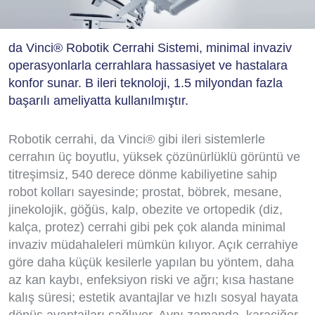
da Vinci® Robotik Cerrahi Sistemi, minimal invaziv
operasyonlarla cerrahlara hassasiyet ve hastalara
konfor sunar. B ileri teknoloji, 1.5 milyondan fazla
başarılı ameliyatta kullanılmıştır.
Robotik cerrahi, da Vinci® gibi ileri sistemlerle
cerrahın üç boyutlu, yüksek çözünürlüklü görüntü ve
titreşimsiz, 540 derece dönme kabiliyetine sahip
robot kolları sayesinde; prostat, böbrek, mesane,
jinekolojik, göğüs, kalp, obezite ve ortopedik (diz,
kalça, protez) cerrahi gibi pek çok alanda minimal
invaziv müdahaleleri mümkün kılıyor. Açık cerrahiye
göre daha küçük kesilerle yapılan bu yöntem, daha
az kan kaybı, enfeksiyon riski ve ağrı; kısa hastane
kalış süresi; estetik avantajlar ve hızlı sosyal hayata