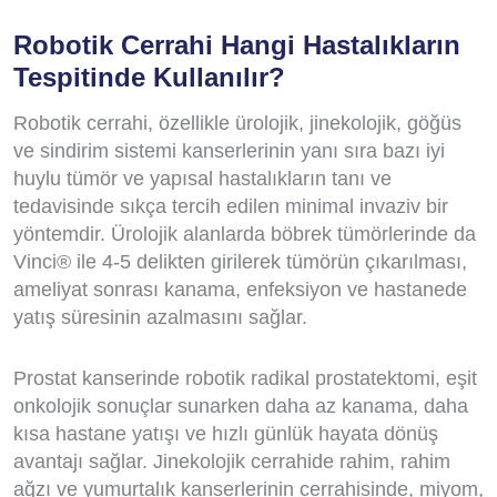
Robotik Cerrahi Hangi Hastalıkların
Tespitinde Kullanılır?
Robotik cerrahi, özellikle ürolojik, jinekolojik, göğüs
ve sindirim sistemi kanserlerinin yanı sıra bazı iyi
huylu tümör ve yapısal hastalıkların tanı ve
tedavisinde sıkça tercih edilen minimal invaziv bir
yöntemdir. Ürolojik alanlarda böbrek tümörlerinde da
Vinci® ile 4-5 delikten girilerek tümörün çıkarılması,
ameliyat sonrası kanama, enfeksiyon ve hastanede
yatış süresinin azalmasını sağlar.
Prostat kanserinde robotik radikal prostatektomi, eşit
onkolojik sonuçlar sunarken daha az kanama, daha
kısa hastane yatışı ve hızlı günlük hayata dönüş
avantajı sağlar. Jinekolojik cerrahide rahim, rahim
ağzı ve yumurtalık kanserlerinin cerrahisinde, miyom,