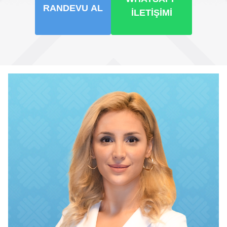
RANDEVU AL
İLETIŞIMI