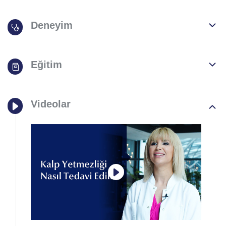
Deneyim
Eğitim
Videolar