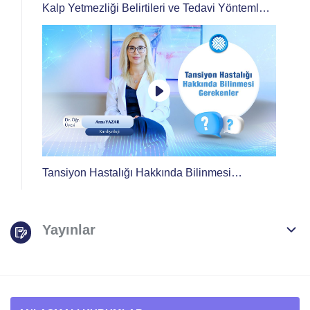
Kalp Yetmezliği Belirtileri ve Tedavi Yöntemleri
Nelerdir?
Tansiyon Hastalığı Hakkında Bilinmesi
Gerekenler: Ölçüm, Beslenme ve Egzersiz
Yayınlar