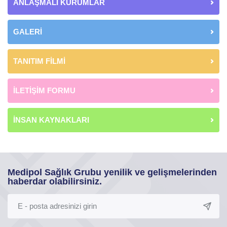
ANLAŞMALI KURUMLAR
GALERİ
TANITIM FİLMİ
İLETİŞİM FORMU
İNSAN KAYNAKLARI
Medipol Sağlık Grubu yenilik ve gelişmelerinden
haberdar olabilirsiniz.