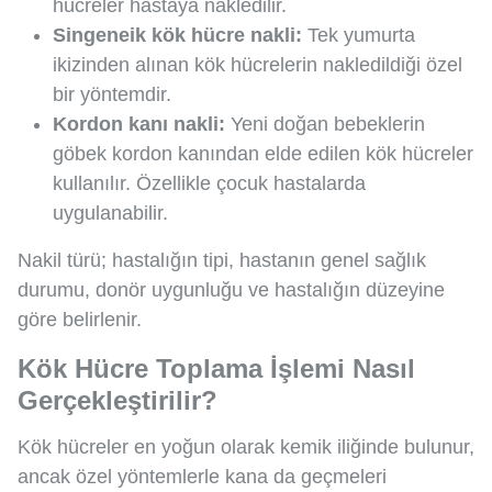
hücreler hastaya nakledilir.
Singeneik kök hücre nakli:
Tek yumurta
ikizinden alınan kök hücrelerin nakledildiği özel
bir yöntemdir.
Kordon kanı nakli:
Yeni doğan bebeklerin
göbek kordon kanından elde edilen kök hücreler
kullanılır. Özellikle çocuk hastalarda
uygulanabilir.
Nakil türü; hastalığın tipi, hastanın genel sağlık
durumu, donör uygunluğu ve hastalığın düzeyine
göre belirlenir.
Kök Hücre Toplama İşlemi Nasıl
Gerçekleştirilir?
Kök hücreler en yoğun olarak kemik iliğinde bulunur,
ancak özel yöntemlerle kana da geçmeleri