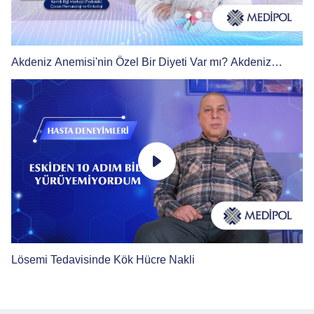
Akdeniz Anemisi'nin Özel Bir Diyeti Var mı? Akdeniz
Anemisi Olan Çocuklar Spor Yapabilir mi?
Lösemi Tedavisinde Kök Hücre Nakli