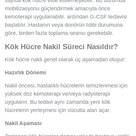
sayıda kök hücre elde edilemeyebilir. Bu durumda
mobilizasyonu güçlendirmek amacıyla önce
kemoterapi uygulanabilir, ardından G-CSF tedavisi
başlatılır. Hastanın veya donörün tıbbi durumuna
göre, birden fazla toplama seansı gerekebilir.
Kök Hücre Nakil Süreci Nasıldır?
Kök hücre nakli genel olarak üç aşamadan oluşur:
Hazırlık Dönemi
Nakil öncesi, hastalıklı hücrelerin temizlenmesi için
yüksek doz kemoterapi ve/veya radyoterapi
uygulanır. Bu tedavi aynı zamanda yeni kök
hücrelerin yerleşmesi için vücutta alan açar.
Nakil Aşaması