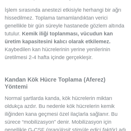
İşlem sırasında anestezi etkisiyle herhangi bir ağrı
hissedilmez. Toplama tamamlandıktan verici
genellikle bir gün süreyle hastanede gözlem altında
tutulur.
Kemik iliği toplanması, vücudun kan
üretim kapasitesini kalıcı olarak etkilemez.
Kaybedilen kan hücrelerinin yerine yenilerinin
üretilmesi 2-4 hafta içinde gerçekleşir.
Kandan Kök Hücre Toplama (Aferez)
Yöntemi
Normal şartlarda kanda, kök hücrelerin miktarı
oldukça azdır. Bu nedenle kök hücrelerin kemik
iliğinden kana geçmesi özel ilaçlarla sağlanır. Bu
sürece “mobilizasyon” denir. Mobilizasyon için
genellikle G-CSF
(granülosit stimüle edici faktör)
adı