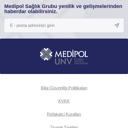
Medipol Sağlık Grubu yenilik ve gelişmelerinden
haberdar olabilirsiniz.
Bilgi Güvenliği Politikaları
KVKK
Refakatçi Kuralları
Ziyaret Saatleri