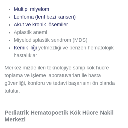
Multipl miyelom
Lenfoma (lenf bezi kanseri)
Akut ve kronik lösemiler
Aplastik anemi
Miyelodisplastik sendrom (MDS)
Kemik iliği
yetmezliği ve benzeri hematolojik
hastalıklar
Merkezimizde ileri teknolojiye sahip kök hücre
toplama ve işleme laboratuvarları ile hasta
güvenliği, konforu ve tedavi başarısını ön planda
tutulur.
Pediatrik Hematopoetik Kök Hücre Nakil
Merkezi