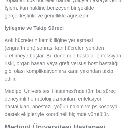
Toplanan kök hücreler damar yoluyla hastaya verilir.
İşlem, kan nakline benzeyen bir şekilde
gerçekleştirilir ve genellikle ağrısızdır.
İyileşme ve Takip Süreci
Kök hücrelerin kemik iliğine yerleşmesi
(engraftment) sonrası kan hücreleri yeniden
üretilmeye başlar. Bu dönemde hastalar enfeksiyon
riski, organ hasarı veya greft-versus-host hastalığı
gibi olası komplikasyonlara karşı yakından takip
edilir.
Medipol Üniversitesi Hastanesi’nde tüm bu süreç
deneyimli hematoloji uzmanları, enfeksiyon
hastalıkları, anestezi, yoğun bakım ve psikososyal
destek ekipleriyle koordineli biçimde yürütülür.
Medipol Üniversitesi Hastanesi