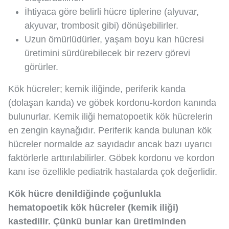
İhtiyaca göre belirli hücre tiplerine (alyuvar,
akyuvar, trombosit gibi) dönüşebilirler.
Uzun ömürlüdürler, yaşam boyu kan hücresi
üretimini sürdürebilecek bir rezerv görevi
görürler.
Kök hücreler; kemik iliğinde, periferik kanda
(dolaşan kanda) ve göbek kordonu-kordon kanında
bulunurlar. Kemik iliği hematopoetik kök hücrelerin
en zengin kaynağıdır. Periferik kanda bulunan kök
hücreler normalde az sayıdadır ancak bazı uyarıcı
faktörlerle arttırılabilirler. Göbek kordonu ve kordon
kanı ise özellikle pediatrik hastalarda çok değerlidir.
Kök hücre denildiğinde çoğunlukla
hematopoetik kök hücreler (kemik iliği)
kastedilir. Çünkü bunlar kan üretiminden