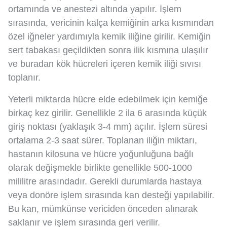
ortamında ve anestezi altında yapılır. İşlem
sırasında, vericinin kalça kemiğinin arka kısmından
özel iğneler yardımıyla kemik iliğine girilir. Kemiğin
sert tabakası geçildikten sonra ilik kısmına ulaşılır
ve buradan kök hücreleri içeren kemik iliği sıvısı
toplanır.
Yeterli miktarda hücre elde edebilmek için kemiğe
birkaç kez girilir. Genellikle 2 ila 6 arasında küçük
giriş noktası (yaklaşık 3-4 mm) açılır. İşlem süresi
ortalama 2-3 saat sürer. Toplanan iliğin miktarı,
hastanın kilosuna ve hücre yoğunluğuna bağlı
olarak değişmekle birlikte genellikle 500-1000
mililitre arasındadır. Gerekli durumlarda hastaya
veya donöre işlem sırasında kan desteği yapılabilir.
Bu kan, mümkünse vericiden önceden alınarak
saklanır ve işlem sırasında geri verilir.