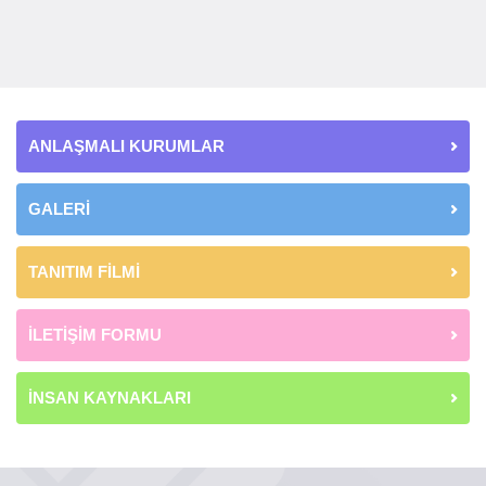
ANLAŞMALI KURUMLAR
GALERİ
TANITIM FİLMİ
İLETİŞİM FORMU
İNSAN KAYNAKLARI