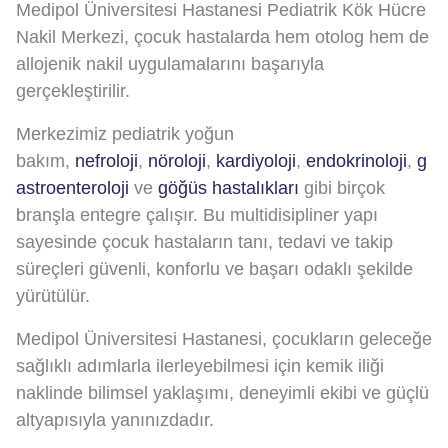
Medipol Üniversitesi Hastanesi Pediatrik Kök Hücre
Nakil Merkezi, çocuk hastalarda hem otolog hem de
allojenik nakil uygulamalarını başarıyla
gerçekleştirilir.
Merkezimiz pediatrik yoğun
bakım,
nefroloji
,
nöroloji
,
kardiyoloji
,
endokrinoloji
,
g
astroenteroloji
ve
göğüs hastalıkları
gibi birçok
branşla entegre çalışır. Bu multidisipliner yapı
sayesinde çocuk hastaların tanı, tedavi ve takip
süreçleri güvenli, konforlu ve başarı odaklı şekilde
yürütülür.
Medipol Üniversitesi Hastanesi, çocukların geleceğe
sağlıklı adımlarla ilerleyebilmesi için kemik iliği
naklinde bilimsel yaklaşımı, deneyimli ekibi ve güçlü
altyapısıyla yanınızdadır.