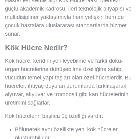
Hastanesi Kemik İliği-Kök Hücre Nakli Merkezi
güçlü akademik kadrosu, ileri teknolojik altyapısı ve
multidisipliner yaklaşımıyla hem yetişkin hem de
çocuk hastalara uluslararası standartlarda hizmet
sunar.
Kök Hücre Nedir?
Kök hücre, kendini yenileyebilme ve farklı doku-
organ hücrelerine dönüşebilme özelliğine sahip,
vücudun temel yapı taşları olan özel hücrelerdir. Bu
hücreler, ihtiyaç duyulan durumlarda farklılaşarak
alyuvar, akyuvar ve trombosit gibi kan hücrelerinin
üretimini sağlarlar.
Kök hücrelerin başlıca üç özelliği vardır:
Bölünerek aynı özellikte yeni kök hücreler
oluşturabilirler.