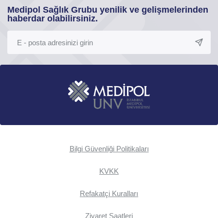
Medipol Sağlık Grubu yenilik ve gelişmelerinden
haberdar olabilirsiniz.
Bilgi Güvenliği Politikaları
KVKK
Refakatçi Kuralları
Ziyaret Saatleri