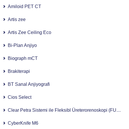
Amiloid PET CT
Artis zee
Artis Zee Ceiling Eco
Bi-Plan Anjiyo
Biograph mCT
Brakiterapi
BT Sanal Anjiyografi
Cios Select
Clear Petra Sistemi ile Fleksibl Üreterorenoskopi (FURS)
CyberKnife M6