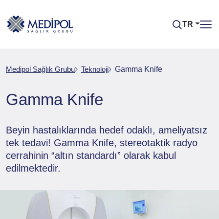
TR
Medipol Sağlık Grubu
Teknoloji
Gamma Knife
Gamma Knife
Beyin hastalıklarında hedef odaklı, ameliyatsız
tek tedavi! Gamma Knife, stereotaktik radyo
cerrahinin “altın standardı” olarak kabul
edilmektedir.