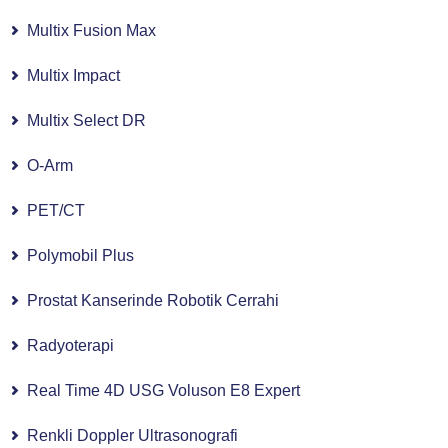
Multix Fusion Max
Multix Impact
Multix Select DR
O-Arm
PET/CT
Polymobil Plus
Prostat Kanserinde Robotik Cerrahi
Radyoterapi
Real Time 4D USG Voluson E8 Expert
Renkli Doppler Ultrasonografi