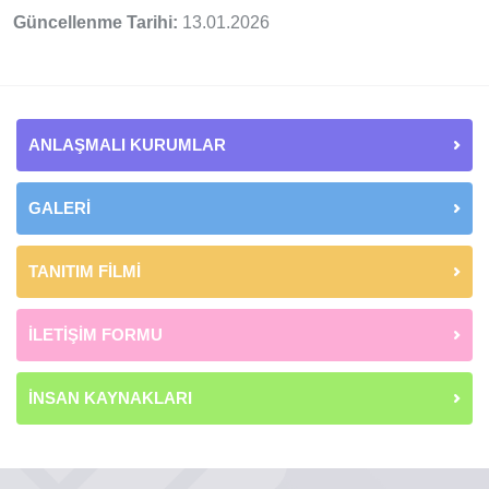
Güncellenme Tarihi:
13.01.2026
ANLAŞMALI KURUMLAR
GALERİ
TANITIM FİLMİ
İLETİŞİM FORMU
İNSAN KAYNAKLARI