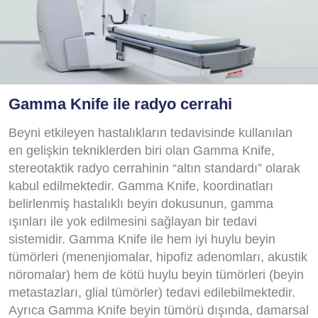
Gamma Knife ile radyo cerrahi
Beyni etkileyen hastalıkların tedavisinde kullanılan
en gelişkin tekniklerden biri olan Gamma Knife,
stereotaktik radyo cerrahinin “altın standardı” olarak
kabul edilmektedir. Gamma Knife, koordinatları
belirlenmiş hastalıklı beyin dokusunun, gamma
ışınları ile yok edilmesini sağlayan bir tedavi
sistemidir. Gamma Knife ile hem iyi huylu beyin
tümörleri (menenjiomalar, hipofiz adenomları, akustik
nöromalar) hem de kötü huylu beyin tümörleri (beyin
metastazları, glial tümörler) tedavi edilebilmektedir.
Ayrıca Gamma Knife beyin tümörü dışında, damarsal