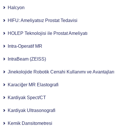
Halcyon
HIFU: Ameliyatsız Prostat Tedavisi
HOLEP Teknolojisi ile Prostat Ameliyatı
Intra-Operatif MR
IntraBeam (ZEISS)
Jinekolojide Robotik Cerrahi Kullanımı ve Avantajları
Karaciğer MR Elastografi
Kardiyak Spect/CT
Kardiyak Ultrasonografi
Kemik Dansitometresi