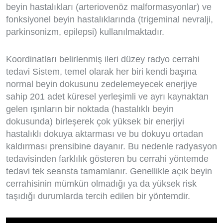
beyin hastalıkları (arteriovenöz malformasyonlar) ve
fonksiyonel beyin hastalıklarında (trigeminal nevralji,
parkinsonizm, epilepsi) kullanılmaktadır.
Koordinatları belirlenmiş ileri düzey radyo cerrahi
tedavi Sistem, temel olarak her biri kendi başına
normal beyin dokusunu zedelemeyecek enerjiye
sahip 201 adet küresel yerleşimli ve ayrı kaynaktan
gelen ışınların bir noktada (hastalıklı beyin
dokusunda) birleşerek çok yüksek bir enerjiyi
hastalıklı dokuya aktarması ve bu dokuyu ortadan
kaldırması prensibine dayanır. Bu nedenle radyasyon
tedavisinden farklılık gösteren bu cerrahi yöntemde
tedavi tek seansta tamamlanır. Genellikle açık beyin
cerrahisinin mümkün olmadığı ya da yüksek risk
taşıdığı durumlarda tercih edilen bir yöntemdir.