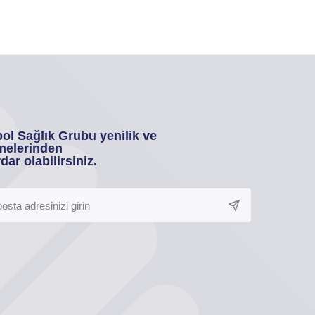
ol Sağlık Grubu yenilik ve
melerinden
dar olabilirsiniz.