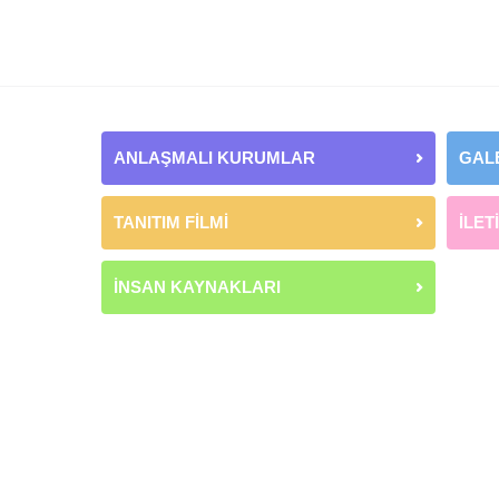
ANLAŞMALI KURUMLAR
GAL
TANITIM FİLMİ
İLET
İNSAN KAYNAKLARI