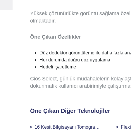
Yüksek çözünürlükte görüntü sağlama özell
olmaktadır.
Öne Çıkan Özellikler
Düz dedektör görüntüleme ile daha fazla ana
Her durumda doğru doz uygulama
Hedefi işaretleme
Cios Select, günlük müdahalelerin kolaylaştı
dokunmatik kullanıcı arabirimiyle çalıştırm
Öne Çıkan Diğer Teknolojiler
16 Kesit Bilgisayarlı Tomografi (BT)
Flex