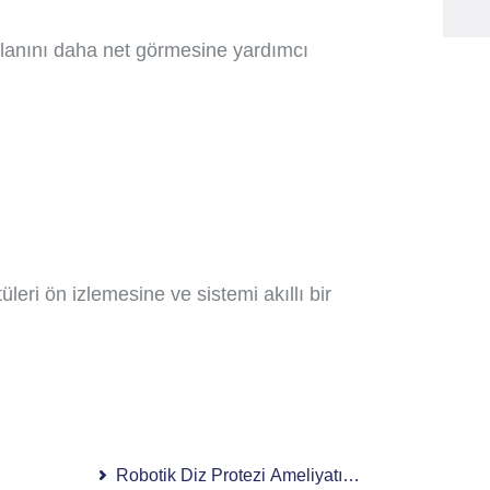
alanını daha net görmesine yardımcı
leri ön izlemesine ve sistemi akıllı bir
Robotik Diz Protezi Ameliyatı Nedir, Nasıl Yapılı