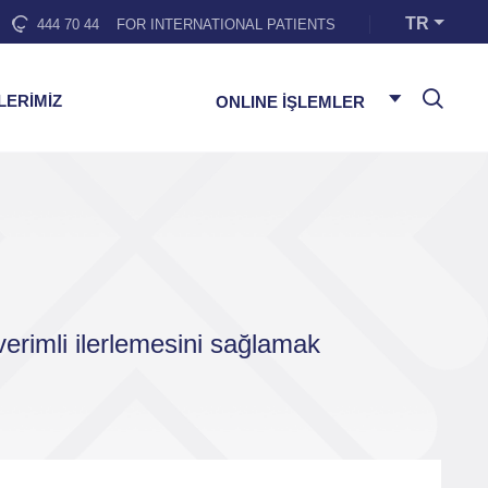
TR
444 70 44
FOR INTERNATIONAL PATIENTS
LERİMİZ
ONLINE İŞLEMLER
erimli ilerlemesini sağlamak