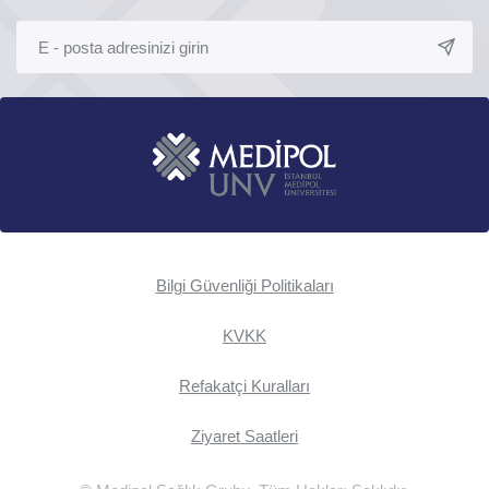
Bilgi Güvenliği Politikaları
KVKK
Refakatçi Kuralları
Ziyaret Saatleri