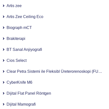
Artis zee
Artis Zee Ceiling Eco
Biograph mCT
Brakiterapi
BT Sanal Anjiyografi
Cios Select
Clear Petra Sistemi ile Fleksibl Üreterorenoskopi (FURS)
CyberKnife M6
Dijital Flat Panel Röntgen
Dijital Mamografi