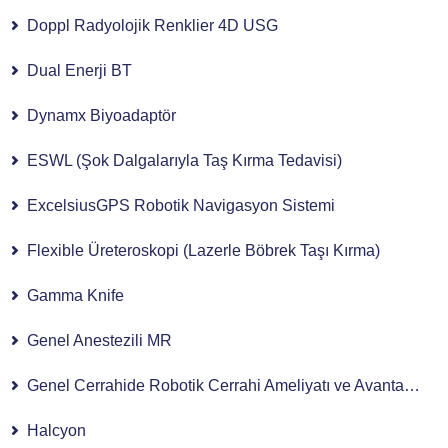
Doppl Radyolojik Renklier 4D USG
Dual Enerji BT
Dynamx Biyoadaptör
ESWL (Şok Dalgalarıyla Taş Kırma Tedavisi)
ExcelsiusGPS Robotik Navigasyon Sistemi
Flexible Üreteroskopi (Lazerle Böbrek Taşı Kırma)
Gamma Knife
Genel Anestezili MR
Genel Cerrahide Robotik Cerrahi Ameliyatı ve Avantajları
Halcyon