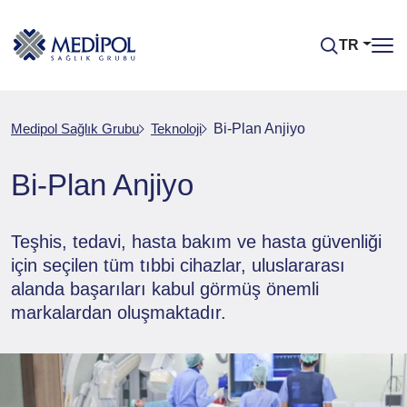
TR
Medipol Sağlık Grubu
Teknoloji
Bi-Plan Anjiyo
Bi-Plan Anjiyo
Teşhis, tedavi, hasta bakım ve hasta güvenliği
için seçilen tüm tıbbi cihazlar, uluslararası
alanda başarıları kabul görmüş önemli
markalardan oluşmaktadır.