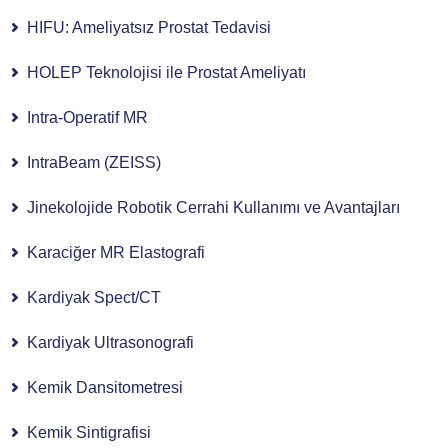
HIFU: Ameliyatsız Prostat Tedavisi
HOLEP Teknolojisi ile Prostat Ameliyatı
Intra-Operatif MR
IntraBeam (ZEISS)
Jinekolojide Robotik Cerrahi Kullanımı ve Avantajları
Karaciğer MR Elastografi
Kardiyak Spect/CT
Kardiyak Ultrasonografi
Kemik Dansitometresi
Kemik Sintigrafisi