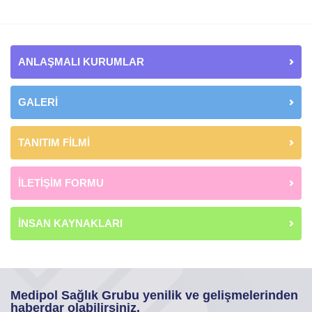
ANLAŞMALI KURUMLAR
GALERİ
TANITIM FİLMİ
İLETİŞİM FORMU
İNSAN KAYNAKLARI
Medipol Sağlık Grubu yenilik ve gelişmelerinden
haberdar olabilirsiniz.