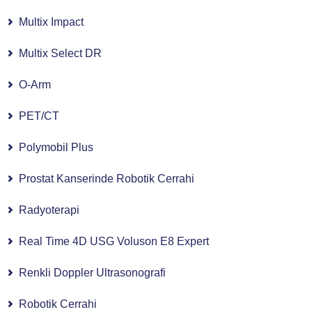
Multix Impact
Multix Select DR
O-Arm
PET/CT
Polymobil Plus
Prostat Kanserinde Robotik Cerrahi
Radyoterapi
Real Time 4D USG Voluson E8 Expert
Renkli Doppler Ultrasonografi
Robotik Cerrahi