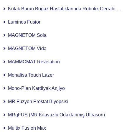
Kulak Burun Boğaz Hastalıklarında Robotik Cerrahi Kullanımı
Luminos Fusion
MAGNETOM Sola
MAGNETOM Vida
MAMMOMAT Revelation
Monalisa Touch Lazer
Mono-Plan Kardiyak Anjiyo
MR Füzyon Prostat Biyopsisi
MRgFUS (MR Kılavuzlu Odaklanmış Ultrason)
Multix Fusion Max