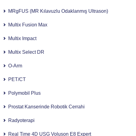
MRgFUS (MR Kılavuzlu Odaklanmış Ultrason)
Multix Fusion Max
Multix Impact
Multix Select DR
O-Arm
PET/CT
Polymobil Plus
Prostat Kanserinde Robotik Cerrahi
Radyoterapi
Real Time 4D USG Voluson E8 Expert