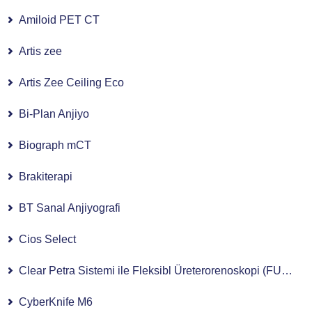
Amiloid PET CT
Artis zee
Artis Zee Ceiling Eco
Bi-Plan Anjiyo
Biograph mCT
Brakiterapi
BT Sanal Anjiyografi
Cios Select
Clear Petra Sistemi ile Fleksibl Üreterorenoskopi (FURS)
CyberKnife M6