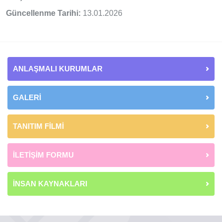
Güncellenme Tarihi:
13.01.2026
ANLAŞMALI KURUMLAR
GALERİ
TANITIM FİLMİ
İLETİŞİM FORMU
İNSAN KAYNAKLARI