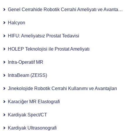
Genel Cerrahide Robotik Cerrahi Ameliyatı ve Avantajları
Halcyon
HIFU: Ameliyatsız Prostat Tedavisi
HOLEP Teknolojisi ile Prostat Ameliyatı
Intra-Operatif MR
IntraBeam (ZEISS)
Jinekolojide Robotik Cerrahi Kullanımı ve Avantajları
Karaciğer MR Elastografi
Kardiyak Spect/CT
Kardiyak Ultrasonografi