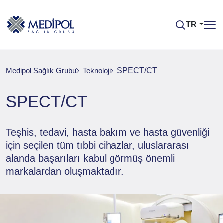
TR
Medipol Sağlık Grubu
Teknoloji
SPECT/CT
SPECT/CT
Teşhis, tedavi, hasta bakım ve hasta güvenliği
için seçilen tüm tıbbi cihazlar, uluslararası
alanda başarıları kabul görmüş önemli
markalardan oluşmaktadır.