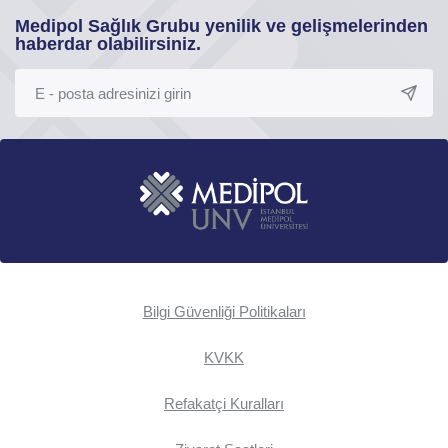
Medipol Sağlık Grubu yenilik ve gelişmelerinden
haberdar olabilirsiniz.
Bilgi Güvenliği Politikaları
KVKK
Refakatçi Kuralları