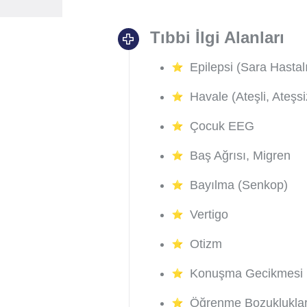
Tıbbi İlgi Alanları
Epilepsi (Sara Hastalı
Havale (Ateşli, Ateşsi
Çocuk EEG
Baş Ağrısı, Migren
Bayılma (Senkop)
Vertigo
Otizm
Konuşma Gecikmesi
Öğrenme Bozukluklar