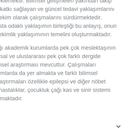
eklemektir. Bilimsel gelişmeleri yakından takip
atkı sağlayan ve güncel tedavi yaklaşımlarını
 hekim olarak çalışmalarını sürdürmektedir.
sta odaklı yaklaşımın birleştiği bu anlayış, onun
ekimlik yaklaşımının temelini oluşturmaktadır.
ığı akademik kurumlarda pek çok meslektaşının
usal ve uluslararası pek çok farklı dergide
sel araştırması mevcuttur. Çalışmaları
mlarda da yer almakta ve farklı bilimsel
aştırmaları özellikle epilepsi ve diğer nöbet
hastalıklar, çocukluk çağı kas ve sinir sistemi
şmaktadır.