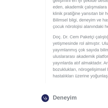
gelişimini en iyi şekilde dest
eden, akademik çalışmalara k
klinik pratiğine yansıtan bir
Bilimsel bilgi, deneyim ve ha
çocuk nörolojisi alanındaki h
Doç. Dr. Cem Paketçi çalışt
yetişmesinde rol almıştır. Ul
yayımlanmış çok sayıda bilim
uluslararası akademik platfor
yayınlarda atıf almaktadır. Ar
bozuklukları, nörogelişimsel 
hastalıkları üzerine yoğunla
Deneyim