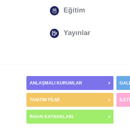
Eğitim
Yayınlar
ANLAŞMALI KURUMLAR
GAL
TANITIM FİLMİ
İLET
İNSAN KAYNAKLARI