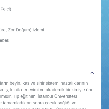
Felci)
üre, Zor Doğum) İzlemi
Bebek
rın beyin, kas ve sinir sistemi hastalıklarının
mış, klinik deneyimi ve akademik birikimiyle öne
imidir. Tıp eğitimini İstanbul Üniversitesi
e tamamladıktan sonra çocuk sağlığı ve