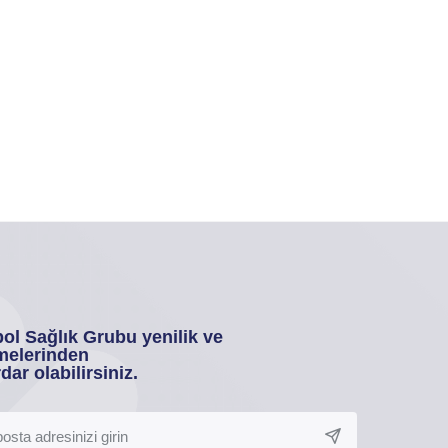
ol Sağlık Grubu yenilik ve
melerinden
dar olabilirsiniz.