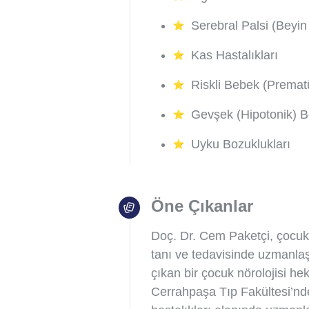
Serebral Palsi (Beyin 
Kas Hastalıkları
Riskli Bebek (Premat
Gevşek (Hipotonik) 
Uyku Bozuklukları
Öne Çıkanlar
Doç. Dr. Cem Paketçi, çocukla
tanı ve tedavisinde uzmanlaş
çıkan bir çocuk nörolojisi hek
Cerrahpaşa Tıp Fakültesi’nd