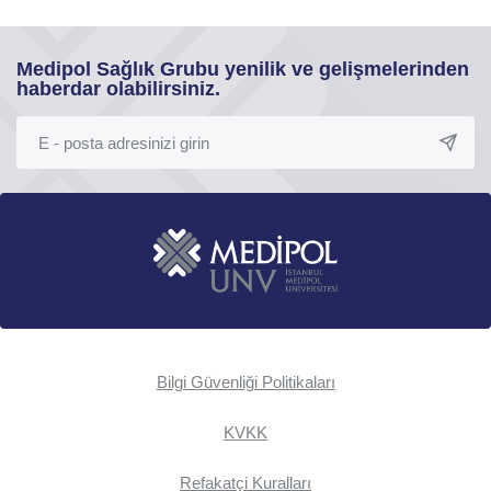
Medipol Sağlık Grubu yenilik ve gelişmelerinden
haberdar olabilirsiniz.
Bilgi Güvenliği Politikaları
KVKK
Refakatçi Kuralları