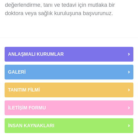
değerlendirme, tanı ve tedavi için mutlaka bir
doktora veya sağlık kuruluşuna başvurunuz.
ANLAŞMALI KURUMLAR
GALERİ
TANITIM FİLMİ
İLETİŞİM FORMU
İNSAN KAYNAKLARI