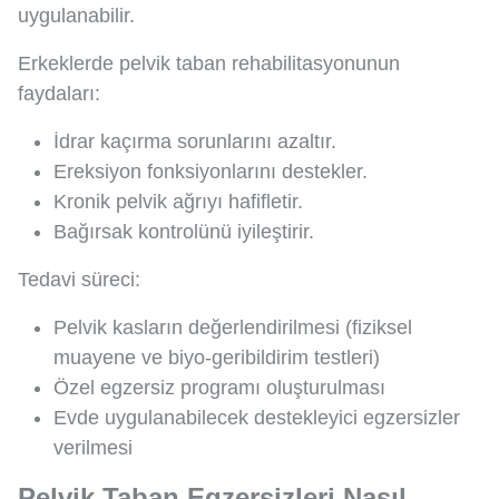
uygulanabilir.
Erkeklerde pelvik taban rehabilitasyonunun
faydaları:
İdrar kaçırma sorunlarını azaltır.
Ereksiyon fonksiyonlarını destekler.
Kronik pelvik ağrıyı hafifletir.
Bağırsak kontrolünü iyileştirir.
Tedavi süreci:
Pelvik kasların değerlendirilmesi (fiziksel
muayene ve biyo-geribildirim testleri)
Özel egzersiz programı oluşturulması
Evde uygulanabilecek destekleyici egzersizler
verilmesi
Pelvik Taban Egzersizleri Nasıl