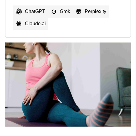
ChatGPT
Grok
Perplexity
Claude.ai