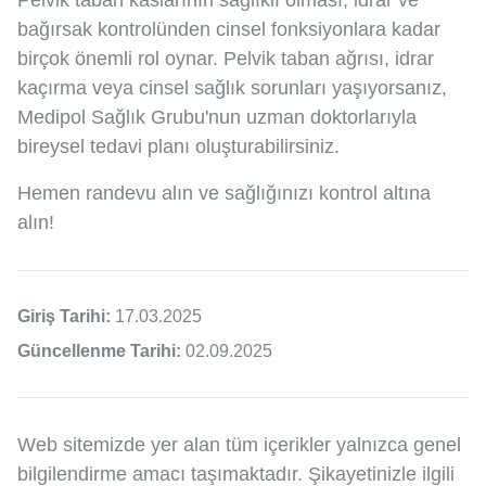
Pelvik taban kaslarının sağlıklı olması, idrar ve
bağırsak kontrolünden cinsel fonksiyonlara kadar
birçok önemli rol oynar. Pelvik taban ağrısı, idrar
kaçırma veya cinsel sağlık sorunları yaşıyorsanız,
Medipol Sağlık Grubu'nun uzman doktorlarıyla
bireysel tedavi planı oluşturabilirsiniz.
Hemen randevu alın ve sağlığınızı kontrol altına
alın!
Giriş Tarihi:
17.03.2025
Güncellenme Tarihi:
02.09.2025
Web sitemizde yer alan tüm içerikler yalnızca genel
bilgilendirme amacı taşımaktadır. Şikayetinizle ilgili