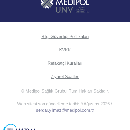
Bilgi Güvenliği Politikaları
KVKK
Refakatçi Kuralları
Ziyaret Saatleri
© Medipol Sağlık Grubu. Tüm Hakları Saklıdır.
Web sitesi son güncelleme tarihi: 9 Ağustos 2026 /
serdar.yilmaz@medipol.com.tr