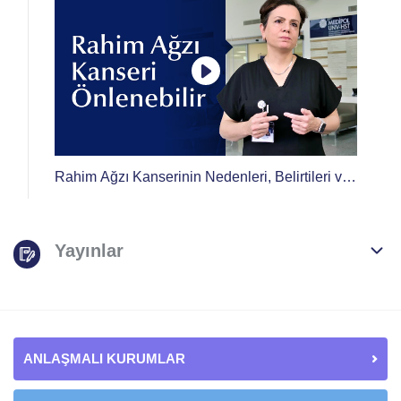
Rahim Ağzı Kanserinin Nedenleri, Belirtileri ve
Tedavi Yöntemleri Nelerdir?
Yayınlar
ANLAŞMALI KURUMLAR