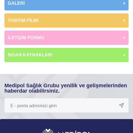
GALERİ
TANITIM FİLMİ
İLETİŞİM FORMU
İNSAN KAYNAKLARI
Medipol Sağlık Grubu yenilik ve gelişmelerinden
haberdar olabilirsiniz.