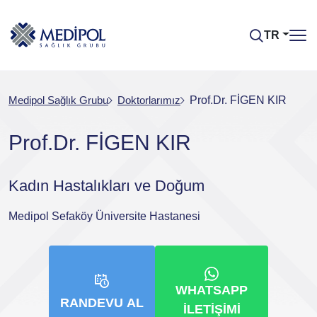
TR
Medipol Sağlık Grubu
Doktorlarımız
Prof.Dr. FİGEN KIR
Prof.Dr. FİGEN KIR
Kadın Hastalıkları ve Doğum
Medipol Sefaköy Üniversite Hastanesi
WHATSAPP
RANDEVU AL
İLETIŞIMI