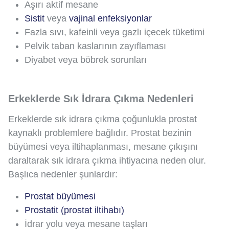
Aşırı aktif mesane
Sistit
veya
vajinal enfeksiyonlar
Fazla sıvı, kafeinli veya gazlı içecek tüketimi
Pelvik taban kaslarının zayıflaması
Diyabet veya böbrek sorunları
Erkeklerde Sık İdrara Çıkma Nedenleri
Erkeklerde sık idrara çıkma çoğunlukla prostat
kaynaklı problemlere bağlıdır. Prostat bezinin
büyümesi veya iltihaplanması, mesane çıkışını
daraltarak sık idrara çıkma ihtiyacına neden olur.
Başlıca nedenler şunlardır:
Prostat büyümesi
Prostatit (prostat iltihabı)
İdrar yolu veya mesane taşları