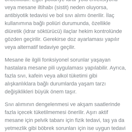
veya mesane iltihabı (sistit) neden oluyorsa,
antibiyotik tedavisi ve bol sıvı alımı önerilir. İlaç
kullanımına bağlı poliüri durumunda, özellikle
diüretik (idrar söktürücü) ilaçlar hekim kontrolünde
gözden geçirilir. Gerekirse doz ayarlaması yapılır
veya alternatif tedaviye geçilir.
Mesane ile ilgili fonksiyonel sorunlar yaşayan
hastalara mesane pili uygulaması yapılabilir. Ayrıca,
fazla sıvı, kafein veya alkol tüketimi gibi
alışkanlıklara bağlı durumlarda yaşam tarzı
değişiklikleri büyük önem taşır.
Sıvı alımının dengelenmesi ve akşam saatlerinde
fazla içecek tüketilmemesi önerilir. Aşırı aktif
mesane için pelvik tabanı için fizik tedavi, taş ya da
yetmezlik gibi böbrek sorunları için ise uygun tedavi