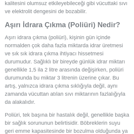
kalitesini olumsuz etkileyebileceği gibi vücuttaki sıvı
ve elektrolit dengesini de bozabilir.
Aşırı İdrara Çıkma (Poliüri) Nedir?
Aşırı idrara çıkma (poliüri), kişinin gün içinde
normalden çok daha fazla miktarda idrar üretmesi
ve sık sık idrara çıkma ihtiyacı hissetmesi
durumudur. Sağlıklı bir bireyde günlük idrar miktarı
genellikle 1,5 ila 2 litre arasında değişirken, poliüri
durumunda bu miktar 3 litrenin üzerine çıkar. Bu
artış, yalnızca idrara çıkma sıklığıyla değil, aynı
zamanda vücuttan atılan sıvı miktarının fazlalığıyla
da alakalıdır.
Poliüri, tek başına bir hastalık değil, genellikle başka
bir sağlık sorununun belirtisidir. Böbreklerin suyu
geri emme kapasitesinde bir bozulma olduğunda ya