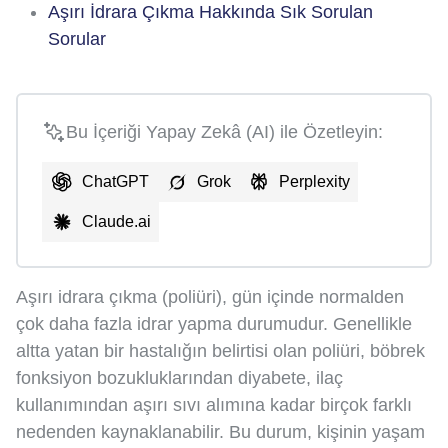
Aşırı İdrara Çıkma Hakkında Sık Sorulan
Sorular
Bu İçeriği Yapay Zekâ (AI) ile Özetleyin:
ChatGPT
Grok
Perplexity
Claude.ai
Aşırı idrara çıkma (poliüri), gün içinde normalden
çok daha fazla idrar yapma durumudur. Genellikle
altta yatan bir hastalığın belirtisi olan poliüri, böbrek
fonksiyon bozukluklarından diyabete, ilaç
kullanımından aşırı sıvı alımına kadar birçok farklı
nedenden kaynaklanabilir. Bu durum, kişinin yaşam