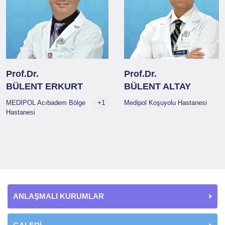
Prof.Dr.
Prof.Dr.
BÜLENT ERKURT
BÜLENT ALTAY
+1
MEDİPOL Acıbadem Bölge
Medipol Koşuyolu Hastanesi
Hastanesi
ANLAŞMALI KURUMLAR