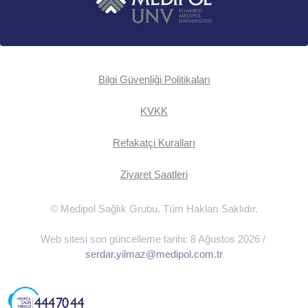
Bilgi Güvenliği Politikaları
KVKK
Refakatçi Kuralları
Ziyaret Saatleri
© Medipol Sağlık Grubu. Tüm Hakları Saklıdır.
Web sitesi son güncelleme tarihi: 8 Ağustos 2026 /
serdar.yilmaz@medipol.com.tr