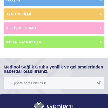
GALERİ
TANITIM FİLMİ
İLETİŞİM FORMU
İNSAN KAYNAKLARI
Medipol Sağlık Grubu yenilik ve gelişmelerinden
haberdar olabilirsiniz.