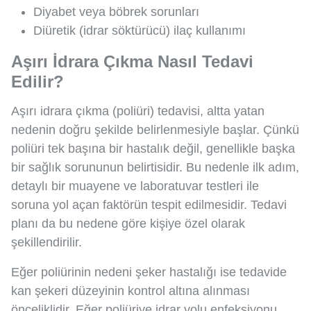
Diyabet veya böbrek sorunları
Diüretik (idrar söktürücü) ilaç kullanımı
Aşırı İdrara Çıkma Nasıl Tedavi
Edilir?
Aşırı idrara çıkma (poliüri) tedavisi, altta yatan
nedenin doğru şekilde belirlenmesiyle başlar. Çünkü
poliüri tek başına bir hastalık değil, genellikle başka
bir sağlık sorununun belirtisidir. Bu nedenle ilk adım,
detaylı bir muayene ve laboratuvar testleri ile
soruna yol açan faktörün tespit edilmesidir. Tedavi
planı da bu nedene göre kişiye özel olarak
şekillendirilir.
Eğer poliürinin nedeni şeker hastalığı ise tedavide
kan şekeri düzeyinin kontrol altına alınması
önceliklidir. Eğer poliüriye idrar yolu enfeksiyonu