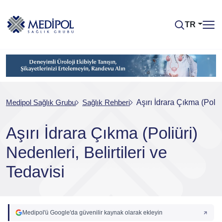
TR
Medipol Sağlık Grubu
Sağlık Rehberi
Aşırı İdrara Çıkma (Poliür
Aşırı İdrara Çıkma (Poliüri)
Nedenleri, Belirtileri ve
Tedavisi
Medipol'ü Google'da güvenilir kaynak olarak ekleyin