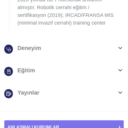
almıştır. Robotik cerrahi eğitim /
sertifikasyon (2019); IRCAD/FRANSA MIS
(minimal invazif cerrahi) training center
Deneyim
Eğitim
Yayınlar
ANLAŞMALI KURUMLAR