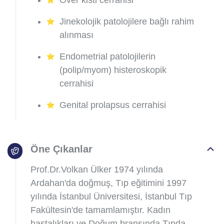
Over kisti cerrahisi
Jinekolojik patolojilere bağlı rahim
alınması
Endometrial patolojilerin
(polip/myom) histeroskopik
cerrahisi
Genital prolapsus cerrahisi
Öne Çıkanlar
Prof.Dr.Volkan Ülker 1974 yılında
Ardahan'da doğmuş, Tıp eğitimini 1997
yılında İstanbul Üniversitesi, İstanbul Tıp
Fakültesin'de tamamlamıştır. Kadın
hastalıkları ve Doğum branşında Tıpda