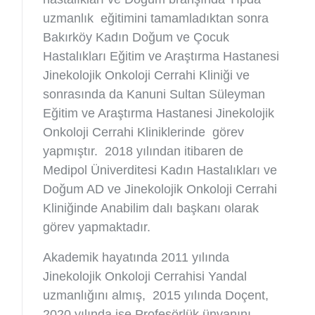
uzmanlık eğitimini tamamladıktan sonra
Bakırköy Kadın Doğum ve Çocuk
Hastalıkları Eğitim ve Araştırma Hastanesi
Jinekolojik Onkoloji Cerrahi Kliniği ve
sonrasında da Kanuni Sultan Süleyman
Eğitim ve Araştırma Hastanesi Jinekolojik
Onkoloji Cerrahi Kliniklerinde görev
yapmıştır. 2018 yılından itibaren de
Medipol Üniverditesi Kadın Hastalıkları ve
Doğum AD ve Jinekolojik Onkoloji Cerrahi
Kliniğinde Anabilim dalı başkanı olarak
görev yapmaktadır.
Akademik hayatında 2011 yılında
Jinekolojik Onkoloji Cerrahisi Yandal
uzmanlığını almış, 2015 yılında Doçent,
2020 yılında ise Profesörlük ünvanını