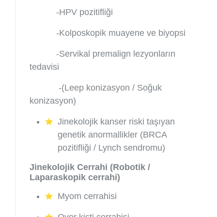
-HPV pozitifliği
-Kolposkopik muayene ve biyopsi
-Servikal premalign lezyonların
tedavisi
-
(Leep konizasyon / Soğuk
konizasyon)
Jinekolojik kanser riski taşıyan
genetik anormallikler (BRCA
pozitifliği / Lynch sendromu)
Jinekolojik Cerrahi (Robotik /
Laparaskopik cerrahi)
Myom cerrahisi