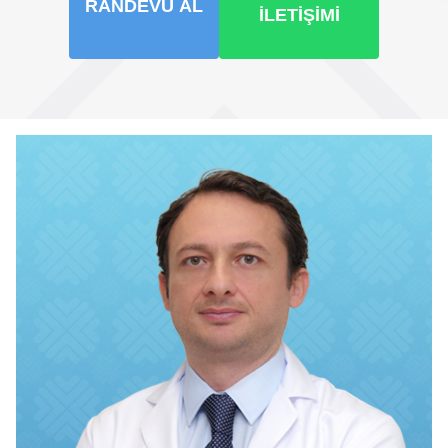
RANDEVU AL
İLETIŞIMI