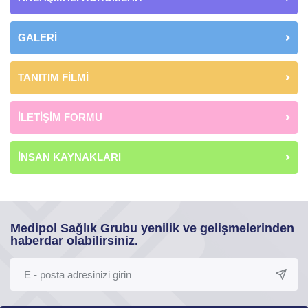
GALERİ
TANITIM FİLMİ
İLETİŞİM FORMU
İNSAN KAYNAKLARI
Medipol Sağlık Grubu yenilik ve gelişmelerinden
haberdar olabilirsiniz.