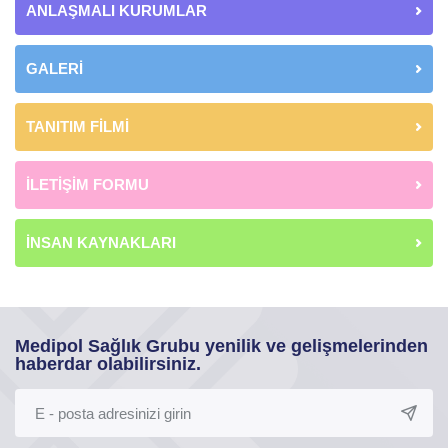
ANLAŞMALI KURUMLAR
GALERİ
TANITIM FİLMİ
İLETİŞİM FORMU
İNSAN KAYNAKLARI
Medipol Sağlık Grubu yenilik ve gelişmelerinden
haberdar olabilirsiniz.