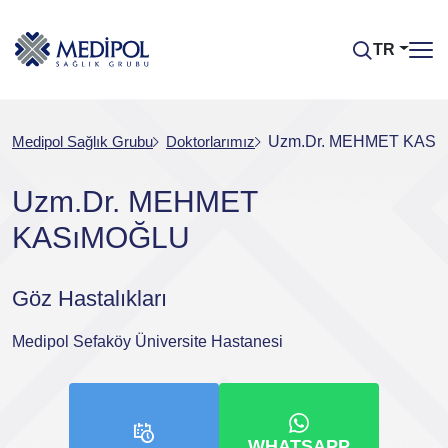
TR
Medipol Sağlık Grubu
Doktorlarımız
Uzm.Dr. MEHMET KAS
Uzm.Dr. MEHMET
KASıMOĞLU
Göz Hastalıkları
Medipol Sefaköy Üniversite Hastanesi
WHATSAPP