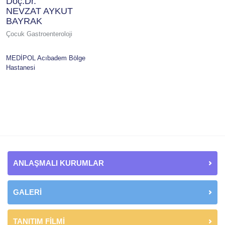
Doç.Dr.
NEVZAT AYKUT
BAYRAK
Çocuk Gastroenteroloji
MEDİPOL Acıbadem Bölge
Hastanesi
ANLAŞMALI KURUMLAR
GALERİ
TANITIM FİLMİ