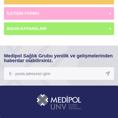
İLETİŞİM FORMU
İNSAN KAYNAKLARI
Medipol Sağlık Grubu yenilik ve gelişmelerinden
haberdar olabilirsiniz.