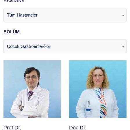
HASTANE
Tüm Hastaneler
BÖLÜM
Çocuk Gastroenteroloji
Prof.Dr.
Doç.Dr.