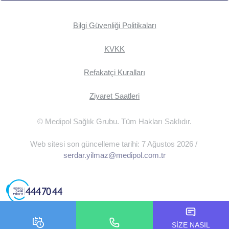
Bilgi Güvenliği Politikaları
KVKK
Refakatçi Kuralları
Ziyaret Saatleri
© Medipol Sağlık Grubu. Tüm Hakları Saklıdır.
Web sitesi son güncelleme tarihi: 7 Ağustos 2026 /
serdar.yilmaz@medipol.com.tr
SİZE NASIL