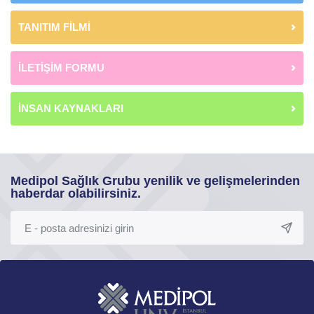
TANITIM FİLMİ
İLETİŞİM FORMU
İNSAN KAYNAKLARI
Medipol Sağlık Grubu yenilik ve gelişmelerinden
haberdar olabilirsiniz.