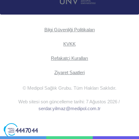
Bilgi Güvenliği Politikaları
KVKK
Refakatçi Kuralları
Ziyaret Saatleri
© Medipol Sağlık Grubu. Tüm Hakları Saklıdır.
Web sitesi son güncelleme tarihi: 7 Ağustos 2026 /
serdar.yilmaz@medipol.com.tr