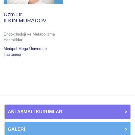
Uzm.Dr.
ILKIN MURADOV
Endokrinoloji ve Metabolizma
Hastalıkları
Medipol Mega Üniversite
Hastanesi
ANLAŞMALI KURUMLAR
GALERİ