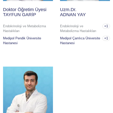
Doktor Öğretim Üyesi
Uzm.Dr.
TAYFUN GARİP
ADNAN YAY
+1
Endokrinoloji ve Metabolizma
Endokrinoloji ve
Hastalıkları
Metabolizma Hastalıkları
+1
Medipol Pendik Üniversite
Medipol Çamlıca Üniversite
Hastanesi
Hastanesi