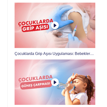
Çocuklarda Grip Aşısı Uygulaması: Bebeklere
de Grip Aşısı Yapılır mı?