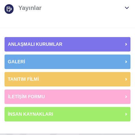
Yayınlar
ANLAŞMALI KURUMLAR
GALERİ
TANITIM FİLMİ
İLETİŞİM FORMU
İNSAN KAYNAKLARI