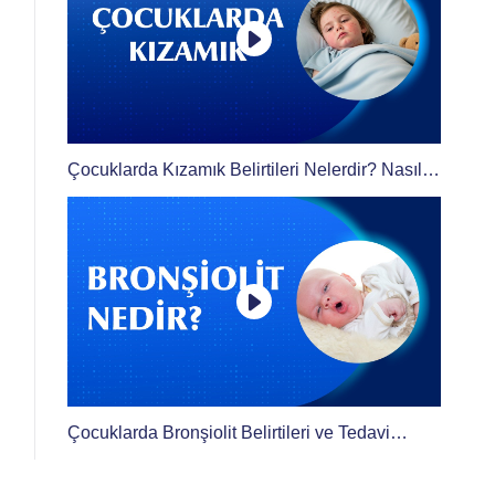
Çocuklarda Kızamık Belirtileri Nelerdir? Nasıl
Bulaşır? Kaç Gün Bulaşıcıdır?
Çocuklarda Bronşiolit Belirtileri ve Tedavi
Yöntemleri Nelerdir? | Prof. Dr. Ahmet Güzel