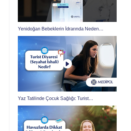
Yenidoğan Bebeklerin İdrarında Neden
Kırmızılık Olur?
Yaz Tatilinde Çocuk Sağlığı: Turist
Diyaresinden Korunma Yolları