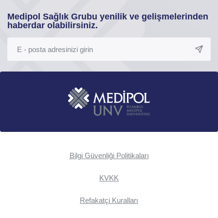
Medipol Sağlık Grubu yenilik ve gelişmelerinden
haberdar olabilirsiniz.
Bilgi Güvenliği Politikaları
KVKK
Refakatçi Kuralları