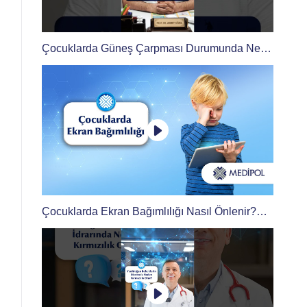
Çocuklarda Güneş Çarpması Durumunda Ne
Yapılmalıdır?
Çocuklarda Ekran Bağımlılığı Nasıl Önlenir?
│Prof. Dr. Ahmet Güzel