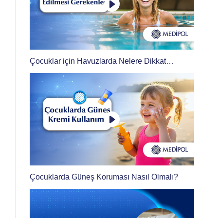
Çocuklar için Havuzlarda Nelere Dikkat
Edilmeli?
Çocuklarda Güneş Koruması Nasıl Olmalı?