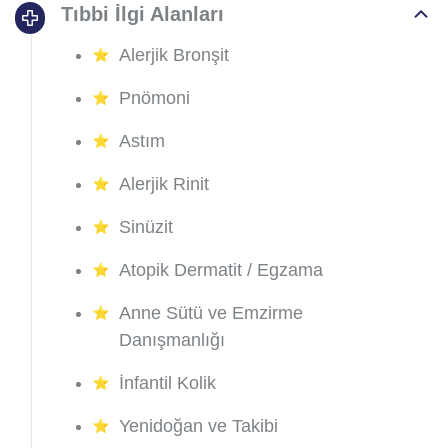
Tıbbi İlgi Alanları
Alerjik Bronşit
Pnömoni
Astım
Alerjik Rinit
Sinüzit
Atopik Dermatit / Egzama
Anne Sütü ve Emzirme
Danışmanlığı
İnfantil Kolik
Yenidoğan ve Takibi