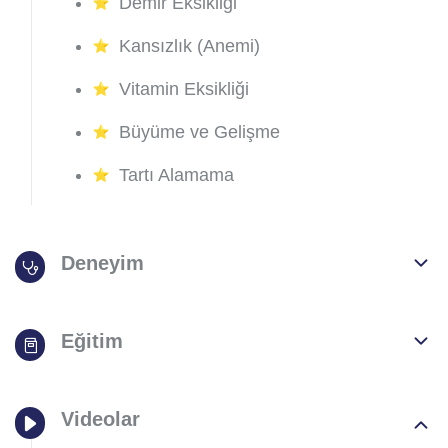
Demir Eksikliği
Kansızlık (Anemi)
Vitamin Eksikliği
Büyüme ve Gelişme
Tartı Alamama
Deneyim
Eğitim
Videolar