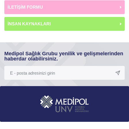
İLETİŞİM FORMU
İNSAN KAYNAKLARI
Medipol Sağlık Grubu yenilik ve gelişmelerinden
haberdar olabilirsiniz.