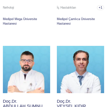
+1
Nefroloji
İç Hastalıkları
Medipol Mega Üniversite
Medipol Çamlıca Üniversite
Hastanesi
Hastanesi
Doç.Dr.
Doç.Dr.
ABDULLAH ŞUMNU
VEYSEL KIDIR