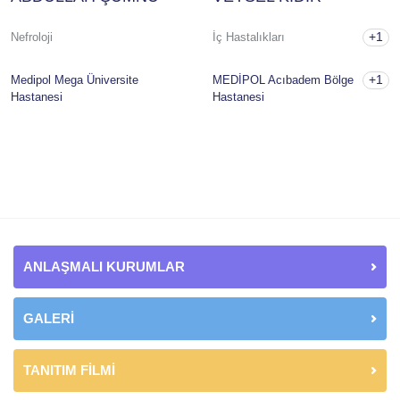
+1
Nefroloji
İç Hastalıkları
+1
Medipol Mega Üniversite
MEDİPOL Acıbadem Bölge
Hastanesi
Hastanesi
ANLAŞMALI KURUMLAR
GALERİ
TANITIM FİLMİ