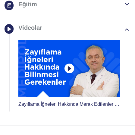
Eğitim
Videolar
Zayıflama İğneleri Hakkında Merak Edilenler |
Prof. Dr. Abdulkadir Ömer