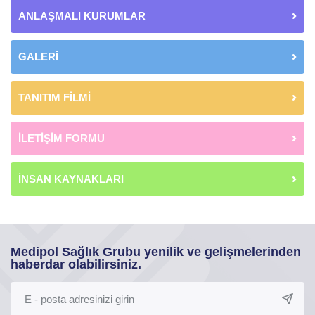
ANLAŞMALI KURUMLAR
GALERİ
TANITIM FİLMİ
İLETİŞİM FORMU
İNSAN KAYNAKLARI
Medipol Sağlık Grubu yenilik ve gelişmelerinden
haberdar olabilirsiniz.