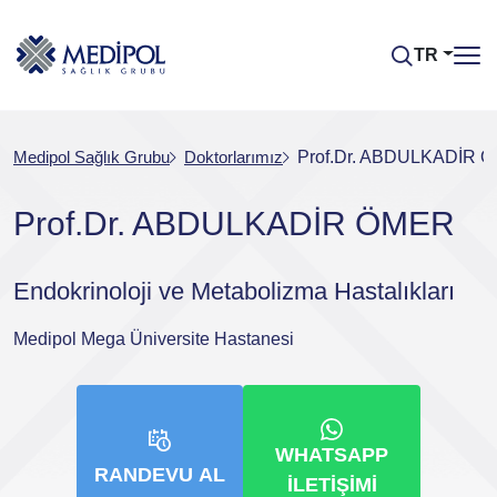
TR
Medipol Sağlık Grubu
Doktorlarımız
Prof.Dr. ABDULKADİR 
Prof.Dr. ABDULKADİR ÖMER
Endokrinoloji ve Metabolizma Hastalıkları
Medipol Mega Üniversite Hastanesi
WHATSAPP
RANDEVU AL
İLETIŞIMI