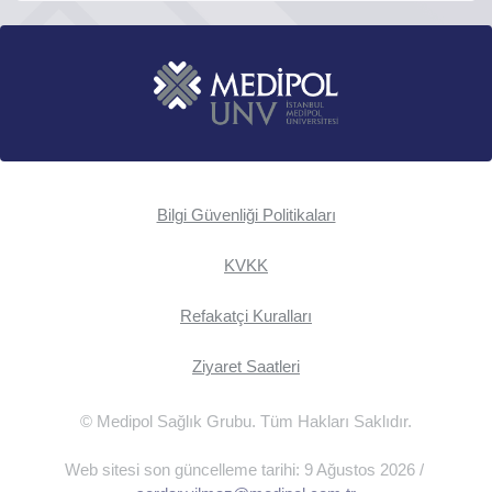
Bilgi Güvenliği Politikaları
KVKK
Refakatçi Kuralları
Ziyaret Saatleri
© Medipol Sağlık Grubu. Tüm Hakları Saklıdır.
Web sitesi son güncelleme tarihi: 9 Ağustos 2026 /