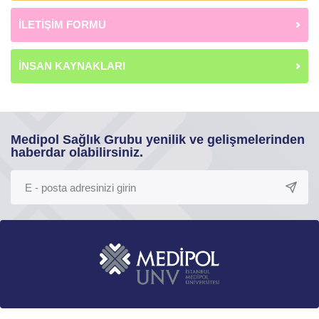
İLETİŞİM FORMU
İNSAN KAYNAKLARI
Medipol Sağlık Grubu yenilik ve gelişmelerinden
haberdar olabilirsiniz.