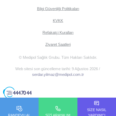
Bilgi Güvenliği Politikaları
KVKK
Refakatçi Kuralları
Ziyaret Saatleri
© Medipol Sağlık Grubu. Tüm Hakları Saklıdır.
Web sitesi son güncelleme tarihi: 9 Ağustos 2026 /
serdar.yilmaz@medipol.com.tr
SİZE NASIL
RANDEVU AL
SİZİ ARAYALIM
YARDIMCI