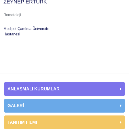
ZEYNEP ERTÜRK
Romatoloji
Medipol Çamlıca Üniversite
Hastanesi
ANLAŞMALI KURUMLAR
GALERİ
TANITIM FİLMİ