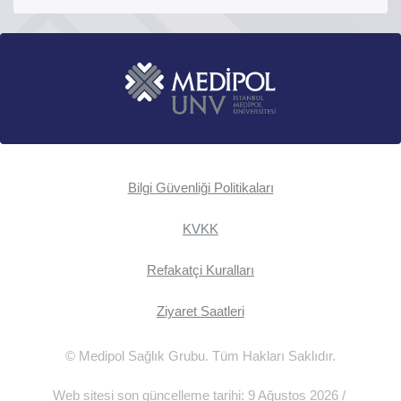
Bilgi Güvenliği Politikaları
KVKK
Refakatçi Kuralları
Ziyaret Saatleri
© Medipol Sağlık Grubu. Tüm Hakları Saklıdır.
Web sitesi son güncelleme tarihi: 9 Ağustos 2026 /