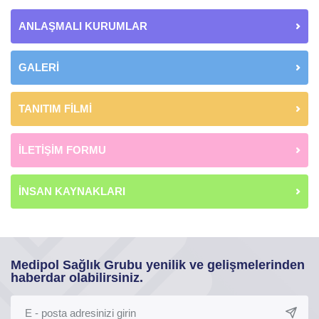
ANLAŞMALI KURUMLAR
GALERİ
TANITIM FİLMİ
İLETİŞİM FORMU
İNSAN KAYNAKLARI
Medipol Sağlık Grubu yenilik ve gelişmelerinden
haberdar olabilirsiniz.