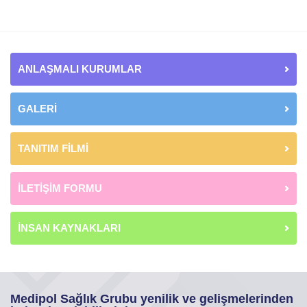
ANLAŞMALI KURUMLAR
GALERİ
TANITIM FİLMİ
İLETİŞİM FORMU
İNSAN KAYNAKLARI
Medipol Sağlık Grubu yenilik ve gelişmelerinden