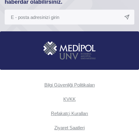
haberdar olabilirsiniz.
Bilgi Güvenliği Politikaları
KVKK
Refakatçi Kuralları
Ziyaret Saatleri