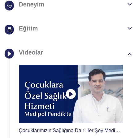
Deneyim
Eğitim
Videolar
Çocuklarımızın Sağlığına Dair Her Şey Medipol
Pendik'te