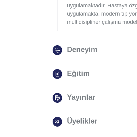
uygulamaktadır. Hastaya özgü 
uygulamakta, modern tıp yönt
multidisipliner çalışma mode
Deneyim
Eğitim
Yayınlar
Üyelikler