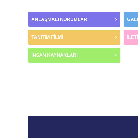
ANLAŞMALI KURUMLAR
GAL
TANITIM FİLMİ
İLET
İNSAN KAYNAKLARI