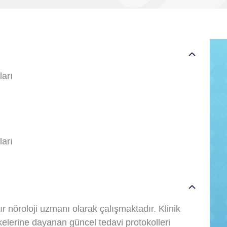
arı
ları
ır nöroloji uzmanı olarak çalışmaktadır. Klinik
ilkelerine dayanan güncel tedavi protokolleri