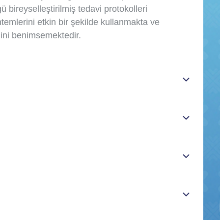
bireyselleştirilmiş tedavi protokolleri
emlerini etkin bir şekilde kullanmakta ve
lini benimsemektedir.