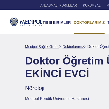
ANLAŞMALI KURUMLAR
KURUMSAL
M
TIBBİ BİRİMLER
DOKTORLARIMIZ
Medipol Sağlık Grubu
Doktorlarımız
Doktor Öğr
Doktor Öğretim
EKİNCİ EVCİ
Nöroloji
Medipol Pendik Üniversite Hastanesi