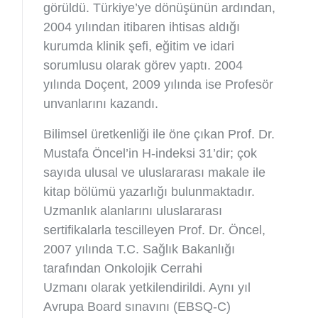
görüldü. Türkiye’ye dönüşünün ardından,
2004 yılından itibaren ihtisas aldığı
kurumda klinik şefi, eğitim ve idari
sorumlusu olarak görev yaptı. 2004
yılında Doçent, 2009 yılında ise Profesör
unvanlarını kazandı.
Bilimsel üretkenliği ile öne çıkan Prof. Dr.
Mustafa Öncel’in H-indeksi 31’dir; çok
sayıda ulusal ve uluslararası makale ile
kitap bölümü yazarlığı bulunmaktadır.
Uzmanlık alanlarını uluslararası
sertifikalarla tescilleyen Prof. Dr. Öncel,
2007 yılında T.C. Sağlık Bakanlığı
tarafından Onkolojik Cerrahi
Uzmanı olarak yetkilendirildi. Aynı yıl
Avrupa Board sınavını (EBSQ-C)