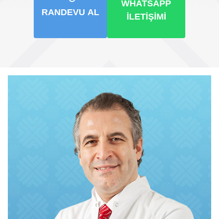
WHATSAPP
RANDEVU AL
İLETIŞIMI