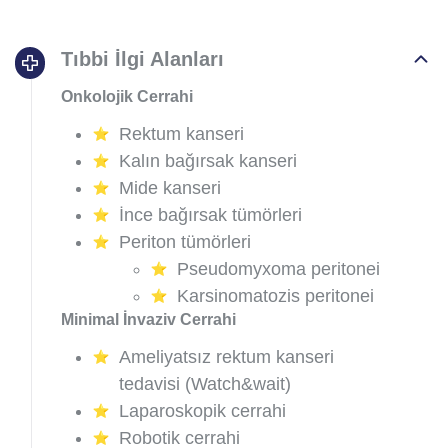
Tıbbi İlgi Alanları
Onkolojik Cerrahi
Rektum kanseri
Kalın bağırsak kanseri
Mide kanseri
İnce bağırsak tümörleri
Periton tümörleri
Pseudomyxoma peritonei
Karsinomatozis peritonei
Minimal İnvaziv Cerrahi
Ameliyatsız rektum kanseri
tedavisi (Watch&wait)
Laparoskopik cerrahi
Robotik cerrahi