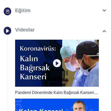
Eğitim
Videolar
Pandemi Döneminde Kalın Bağırsak Kanseri
Tedavisi Gören Hastaların Risk Durumu Nedir?