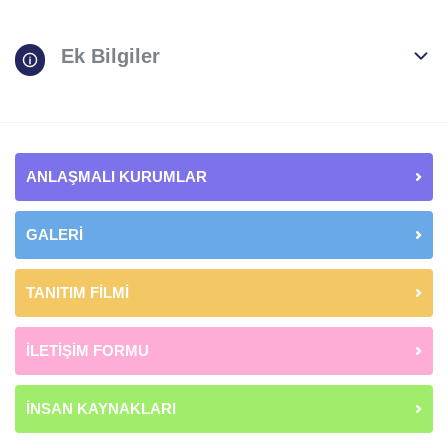
Ek Bilgiler
ANLAŞMALI KURUMLAR
GALERİ
TANITIM FİLMİ
İLETİŞİM FORMU
İNSAN KAYNAKLARI