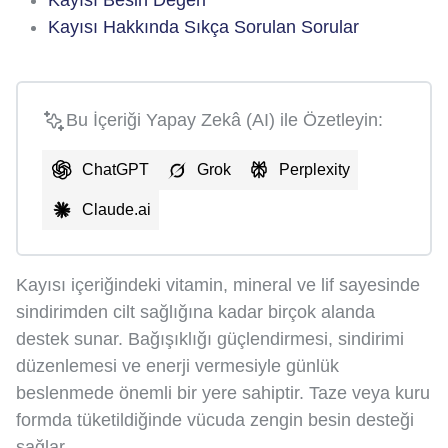
Kayısı Besin Değeri
Kayısı Hakkında Sıkça Sorulan Sorular
Bu İçeriği Yapay Zekâ (AI) ile Özetleyin:
ChatGPT
Grok
Perplexity
Claude.ai
Kayısı içeriğindeki vitamin, mineral ve lif sayesinde
sindirimden cilt sağlığına kadar birçok alanda
destek sunar. Bağışıklığı güçlendirmesi, sindirimi
düzenlemesi ve enerji vermesiyle günlük
beslenmede önemli bir yere sahiptir. Taze veya kuru
formda tüketildiğinde vücuda zengin besin desteği
sağlar.