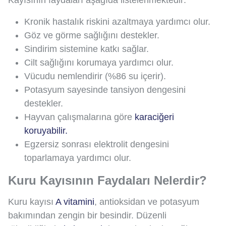
Kayısının faydaları aşağıda listelenmektedir:
Kronik hastalık riskini azaltmaya yardımcı olur.
Göz ve görme sağlığını destekler.
Sindirim sistemine katkı sağlar.
Cilt sağlığını korumaya yardımcı olur.
Vücudu nemlendirir (%86 su içerir).
Potasyum sayesinde tansiyon dengesini
destekler.
Hayvan çalışmalarına göre
karaciğeri
koruyabilir.
Egzersiz sonrası elektrolit dengesini
toparlamaya yardımcı olur.
Kuru Kayısının Faydaları Nelerdir?
Kuru kayısı
A vitamini
, antioksidan ve potasyum
bakımından zengin bir besindir. Düzenli