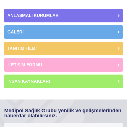
ANLAŞMALI KURUMLAR
GALERİ
TANITIM FİLMİ
İLETİŞİM FORMU
İNSAN KAYNAKLARI
Medipol Sağlık Grubu yenilik ve gelişmelerinden
haberdar olabilirsiniz.