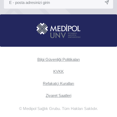
Bilgi Güvenliği Politikaları
KVKK
Refakatçi Kuralları
Ziyaret Saatleri
© Medipol Sağlık Grubu. Tüm Hakları Saklıdır.