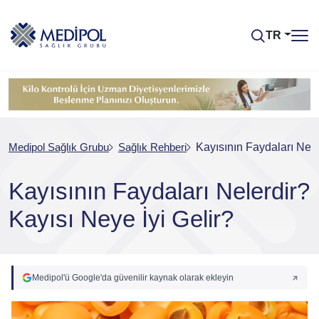
TR
Medipol Sağlık Grubu
Sağlık Rehberi
Kayısının Faydaları Nele
Kayısının Faydaları Nelerdir?
Kayısı Neye İyi Gelir?
Medipol'ü Google'da güvenilir kaynak olarak ekleyin