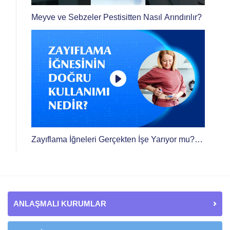
Meyve ve Sebzeler Pestisitten Nasıl Arındırılır?
Zayıflama İğneleri Gerçekten İşe Yarıyor mu?
Yan Etkileri Neler? Nasıl Kullanılmalı?
ANLAŞMALI KURUMLAR