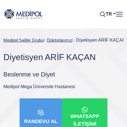
TR
Medipol Sağlık Grubu
Doktorlarımız
Diyetisyen ARİF KAÇAN
Diyetisyen ARİF KAÇAN
Beslenme ve Diyet
Medipol Mega Üniversite Hastanesi
WHATSAPP
RANDEVU AL
İLETIŞIMI