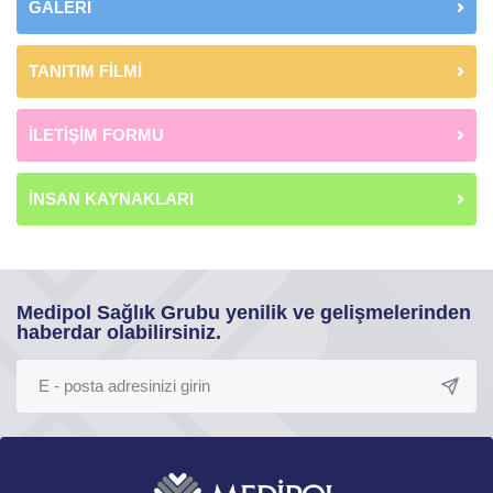
GALERİ
TANITIM FİLMİ
İLETİŞİM FORMU
İNSAN KAYNAKLARI
Medipol Sağlık Grubu yenilik ve gelişmelerinden
haberdar olabilirsiniz.