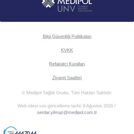
Bilgi Güvenliği Politikaları
KVKK
Refakatçi Kuralları
Ziyaret Saatleri
© Medipol Sağlık Grubu. Tüm Hakları Saklıdır.
Web sitesi son güncelleme tarihi: 8 Ağustos 2026 /
serdar.yilmaz@medipol.com.tr