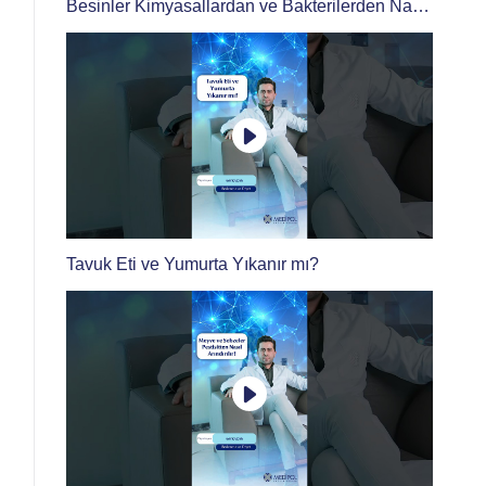
Besinler Kimyasallardan ve Bakterilerden Nasıl
Arındırılır?
Tavuk Eti ve Yumurta Yıkanır mı?