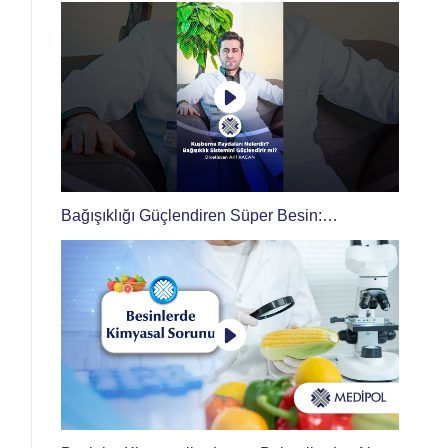
Bağışıklığı Güçlendiren Süper Besin:
Kuşburnu! Faydaları Nelerdir?