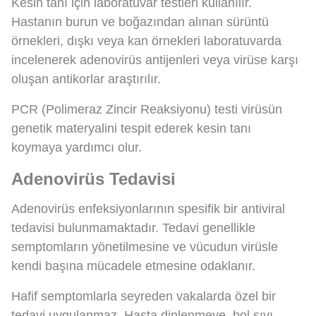
Kesin tanı için laboratuvar testleri kullanılır.
Hastanın burun ve boğazından alınan sürüntü
örnekleri, dışkı veya kan örnekleri laboratuvarda
incelenerek adenovirüs antijenleri veya virüse karşı
oluşan antikorlar araştırılır.
PCR (Polimeraz Zincir Reaksiyonu) testi virüsün
genetik materyalini tespit ederek kesin tanı
koymaya yardımcı olur.
Adenovirüs Tedavisi
Adenovirüs enfeksiyonlarının spesifik bir antiviral
tedavisi bulunmamaktadır. Tedavi genellikle
semptomların yönetilmesine ve vücudun virüsle
kendi başına mücadele etmesine odaklanır.
Hafif semptomlarla seyreden vakalarda özel bir
tedavi uygulanmaz. Hasta dinlenmeye, bol sıvı