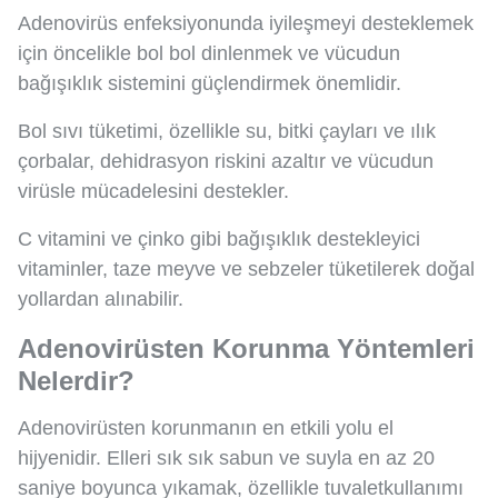
Adenovirüs enfeksiyonunda iyileşmeyi desteklemek
için öncelikle bol bol dinlenmek ve vücudun
bağışıklık sistemini güçlendirmek önemlidir.
Bol sıvı tüketimi, özellikle su, bitki çayları ve ılık
çorbalar, dehidrasyon riskini azaltır ve vücudun
virüsle mücadelesini destekler.
C vitamini ve çinko gibi bağışıklık destekleyici
vitaminler, taze meyve ve sebzeler tüketilerek doğal
yollardan alınabilir.
Adenovirüsten Korunma Yöntemleri
Nelerdir?
Adenovirüsten korunmanın en etkili yolu el
hijyenidir. Elleri sık sık sabun ve suyla en az 20
saniye boyunca yıkamak, özellikle tuvaletkullanımı