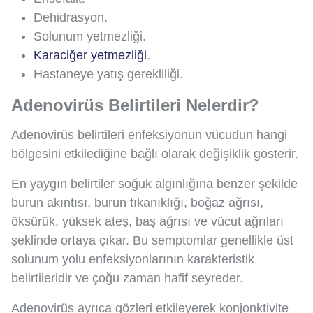
Dehidrasyon.
Solunum yetmezliği.
Karaciğer yetmezliği
.
Hastaneye yatış gerekliliği.
Adenovirüs Belirtileri Nelerdir?
Adenovirüs belirtileri enfeksiyonun vücudun hangi
bölgesini etkilediğine bağlı olarak değişiklik gösterir.
En yaygın belirtiler soğuk algınlığına benzer şekilde
burun akıntısı, burun tıkanıklığı, boğaz ağrısı,
öksürük, yüksek ateş, baş ağrısı ve vücut ağrıları
şeklinde ortaya çıkar. Bu semptomlar genellikle üst
solunum yolu enfeksiyonlarının karakteristik
belirtileridir ve çoğu zaman hafif seyreder.
Adenovirüs ayrıca gözleri etkileyerek konjonktivite