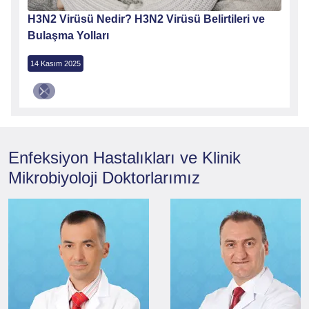
H3N2 Virüsü Nedir? H3N2 Virüsü Belirtileri ve
Bulaşma Yolları
14 Kasım 2025
Enfeksiyon Hastalıkları ve Klinik
Mikrobiyoloji
Doktorlarımız