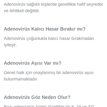
Adenovirüs sağlıklı kişilerde genellikle hafif seyreder
ve tehlikeli değildir.
Adenovirüs Kalıcı Hasar Bırakır mı?
Adenovirüs çoğunlukla kalıcı hasar bırakmadan
iyileşir.
Adenovirüs Aşısı Var mı?
Genel halk için onaylanmış bir adenovirüs aşısı
bulunmamaktadır.
Adenovirüs Göz Neden Olur?
Bazı adenovirüs türleri (özellikle tip 8, 19 ve 37)