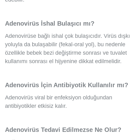
Adenovirüs İshal Bulaşıcı mı?
Adenovirüse bağlı ishal çok bulaşıcıdır. Virüs dışkı
yoluyla da bulaşabilir (fekal-oral yol), bu nedenle
özellikle bebek bezi değiştirme sonrası ve tuvalet
kullanımı sonrası el hijyenine dikkat edilmelidir.
Adenovirüs İçin Antibiyotik Kullanılır mı?
Adenovirüs viral bir enfeksiyon olduğundan
antibiyotikler etkisiz kalır.
Adenovirüs Tedavi Edilmezse Ne Olur?