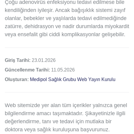
Çoğu adenovirüs enfeksiyonu tedavi edilmese bile
kendiliğinden iyileşir. Ancak bağışıklık sistemi zayıf
olanlar, bebekler ve yaşlılarda tedavi edilmediğinde
zatürre, dehidrasyon ve nadir durumlarda miyokardit
veya ensefalit gibi ciddi komplikasyonlar gelişebilir.
Giriş Tarihi:
23.01.2026
Güncellenme Tarihi:
11.05.2026
Oluşturan:
Medipol Sağlık Grubu Web Yayın Kurulu
Web sitemizde yer alan tüm içerikler yalnızca genel
bilgilendirme amacı taşımaktadır. Şikayetinizle ilgili
değerlendirme, tanı ve tedavi için mutlaka bir
doktora veya sağlık kuruluşuna başvurunuz.