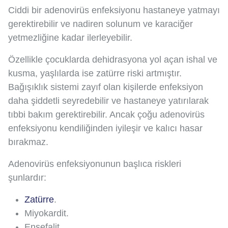
Ciddi bir adenovirüs enfeksiyonu hastaneye yatmayı
gerektirebilir ve nadiren solunum ve karaciğer
yetmezliğine kadar ilerleyebilir.
Özellikle çocuklarda dehidrasyona yol açan ishal ve
kusma, yaşlılarda ise zatürre riski artmıştır.
Bağışıklık sistemi zayıf olan kişilerde enfeksiyon
daha şiddetli seyredebilir ve hastaneye yatırılarak
tıbbi bakım gerektirebilir. Ancak çoğu adenovirüs
enfeksiyonu kendiliğinden iyileşir ve kalıcı hasar
bırakmaz.
Adenovirüs enfeksiyonunun başlıca riskleri
şunlardır:
Zatürre
.
Miyokardit.
Ensefalit.