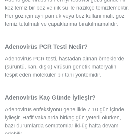
kez temiz bir bez ve ılık su ile nazikçe temizlemektir.
Her göz için ayrı pamuk veya bez kullanılmalı, göz
temiz tutulmalı ve çapaklanma bırakılmamalıdır.
Adenovirüs PCR Testi Nedir?
Adenovirüs PCR testi, hastadan alınan örneklerde
(sürüntü, kan, dışkı) virüsün genetik materyalini
tespit eden moleküler bir tanı yöntemidir.
Adenovirüs Kaç Günde İyileşir?
Adenovirüs enfeksiyonu genellikle 7-10 gün içinde
iyileşir. Hafif vakalarda birkaç gün yeterli olurken,
bazı durumlarda semptomlar iki-üç hafta devam
edebilir.