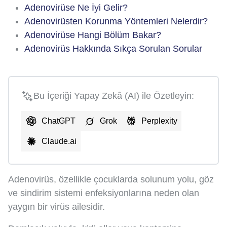
Adenovirüse Ne İyi Gelir?
Adenovirüsten Korunma Yöntemleri Nelerdir?
Adenovirüse Hangi Bölüm Bakar?
Adenovirüs Hakkında Sıkça Sorulan Sorular
Bu İçeriği Yapay Zekâ (AI) ile Özetleyin:
ChatGPT
Grok
Perplexity
Claude.ai
Adenovirüs, özellikle çocuklarda solunum yolu, göz
ve sindirim sistemi enfeksiyonlarına neden olan
yaygın bir virüs ailesidir.