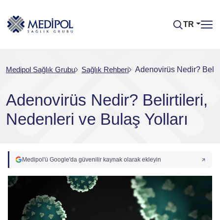
TR
Medipol Sağlık Grubu
Sağlık Rehberi
Adenovirüs Nedir? Belirti
Adenovirüs Nedir? Belirtileri,
Nedenleri ve Bulaş Yolları
Medipol'ü Google'da güvenilir kaynak olarak ekleyin