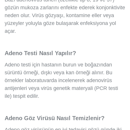
gözün mukoza zarlarını enfekte ederek konjonktivite
neden olur. Virüs gözyaşı, kontamine eller veya
yüzeyler yoluyla göze bulaşarak enfeksiyona yol
açar.
Adeno Testi Nasıl Yapılır?
Adeno testi için hastanın burun ve boğazından
sürüntü örneği, dışkı veya kan örneği alınır. Bu
örnekler laboratuvarda incelenerek adenovirüs
antijenleri veya virüs genetik materyali (PCR testi
ile) tespit edilir.
Adeno Göz Virüsü Nasıl Temizlenir?
Adeno göz virüsünün en iyi tedavisi gözü günde iki