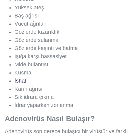
Yüksek ateş
Baş ağrısı
Vücut ağrıları
Gözlerde kızarıklık
Gözlerde sulanma
Gözlerde kaşıntı ve batma
Işığa karşı hassasiyet
Mide bulantısı
Kusma
İshal
Karın ağrısı
Sık idrara çıkma
İdrar yaparken zorlanma
Adenovirüs Nasıl Bulaşır?
Adenovirüs son derece bulaşıcı bir virüstür ve farklı