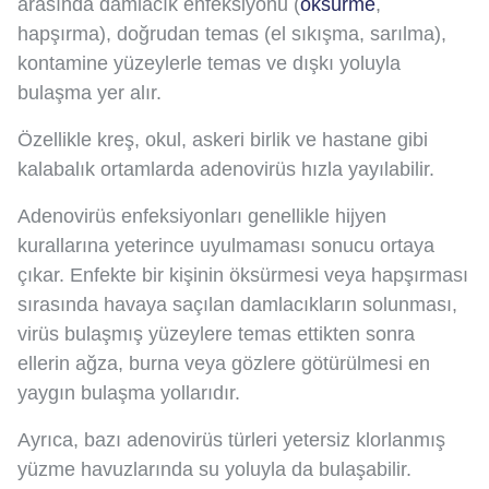
arasında damlacık enfeksiyonu (
öksürme
,
hapşırma), doğrudan temas (el sıkışma, sarılma),
kontamine yüzeylerle temas ve dışkı yoluyla
bulaşma yer alır.
Özellikle kreş, okul, askeri birlik ve hastane gibi
kalabalık ortamlarda adenovirüs hızla yayılabilir.
Adenovirüs enfeksiyonları genellikle hijyen
kurallarına yeterince uyulmaması sonucu ortaya
çıkar. Enfekte bir kişinin öksürmesi veya hapşırması
sırasında havaya saçılan damlacıkların solunması,
virüs bulaşmış yüzeylere temas ettikten sonra
ellerin ağza, burna veya gözlere götürülmesi en
yaygın bulaşma yollarıdır.
Ayrıca, bazı adenovirüs türleri yetersiz klorlanmış
yüzme havuzlarında su yoluyla da bulaşabilir.