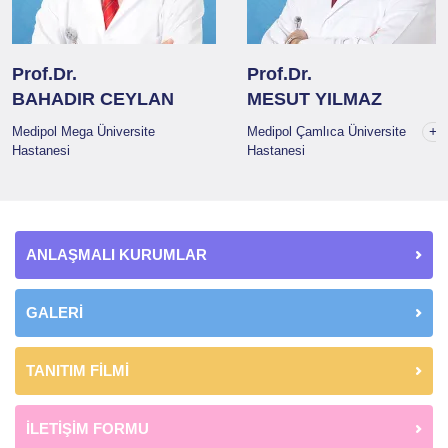
Prof.Dr.
Prof.Dr.
BAHADIR CEYLAN
MESUT YILMAZ
+1
Medipol Mega Üniversite
Medipol Çamlıca Üniversite
Hastanesi
Hastanesi
ANLAŞMALI KURUMLAR
GALERİ
TANITIM FİLMİ
İLETİŞİM FORMU