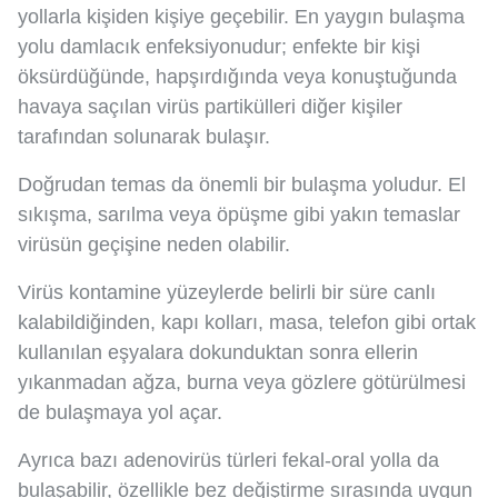
yollarla kişiden kişiye geçebilir. En yaygın bulaşma
yolu damlacık enfeksiyonudur; enfekte bir kişi
öksürdüğünde, hapşırdığında veya konuştuğunda
havaya saçılan virüs partikülleri diğer kişiler
tarafından solunarak bulaşır.
Doğrudan temas da önemli bir bulaşma yoludur. El
sıkışma, sarılma veya öpüşme gibi yakın temaslar
virüsün geçişine neden olabilir.
Virüs kontamine yüzeylerde belirli bir süre canlı
kalabildiğinden, kapı kolları, masa, telefon gibi ortak
kullanılan eşyalara dokunduktan sonra ellerin
yıkanmadan ağza, burna veya gözlere götürülmesi
de bulaşmaya yol açar.
Ayrıca bazı adenovirüs türleri fekal-oral yolla da
bulaşabilir, özellikle bez değiştirme sırasında uygun