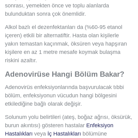
sonrası, yemekten önce ve toplu alanlarda
bulunduktan sonra çok önemlidir.
Alkol bazlı el dezenfektanları da (%60-95 etanol
içeren) etkili bir alternatiftir. Hasta olan kişilerle
yakın temastan kaçınmak, öksüren veya hapşıran
kişilere en az 1 metre mesafe koymak bulaşma
riskini azaltır.
Adenovirüse Hangi Bölüm Bakar?
Adenovirüs enfeksiyonlarında başvurulacak tıbbi
bölüm, enfeksiyonun vücudun hangi bölgesini
etkilediğine bağlı olarak değişir.
Solunum yolu belirtileri (ateş, boğaz ağrısı, öksürük,
burun akıntısı) gösteren hastalar
Enfeksiyon
Hastalıkları
veya
İç Hastalıkları
bölümüne