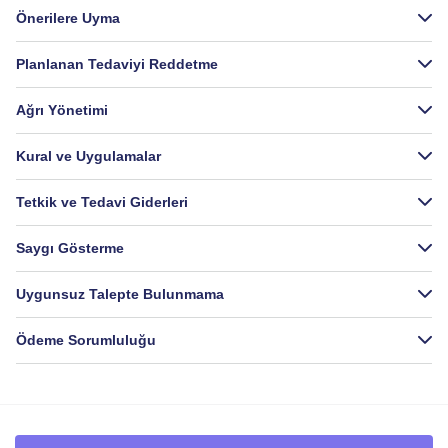
Önerilere Uyma
Planlanan Tedaviyi Reddetme
Ağrı Yönetimi
Kural ve Uygulamalar
Tetkik ve Tedavi Giderleri
Saygı Gösterme
Uygunsuz Talepte Bulunmama
Ödeme Sorumluluğu