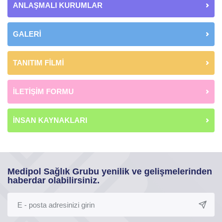
ANLAŞMALI KURUMLAR
GALERİ
TANITIM FİLMİ
İLETİŞİM FORMU
İNSAN KAYNAKLARI
Medipol Sağlık Grubu yenilik ve gelişmelerinden
haberdar olabilirsiniz.