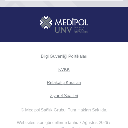
Bilgi Güvenliği Politikaları
KVKK
Refakatçi Kuralları
Ziyaret Saatleri
© Medipol Sağlık Grubu. Tüm Hakları Saklıdır.
Web sitesi son güncelleme tarihi: 7 Ağustos 2026 /