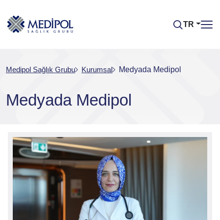
TR
Medipol Sağlık Grubu
Kurumsal
Medyada Medipol
Medyada Medipol