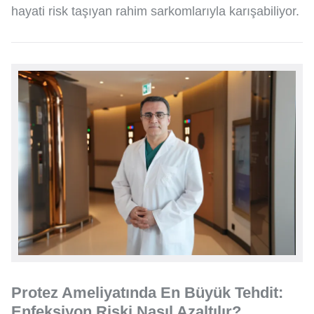
hayati risk taşıyan rahim sarkomlarıyla karışabiliyor.
Protez Ameliyatında En Büyük Tehdit:
Enfeksiyon Riski Nasıl Azaltılır?