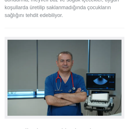
koşullarda üretilip saklanmadığında çocukların
sağlığını tehdit edebiliyor.