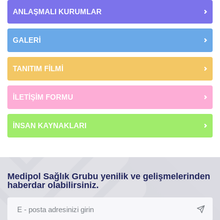
ANLAŞMALI KURUMLAR
GALERİ
TANITIM FİLMİ
İLETİŞİM FORMU
İNSAN KAYNAKLARI
Medipol Sağlık Grubu yenilik ve gelişmelerinden
haberdar olabilirsiniz.