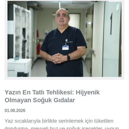
Yazın En Tatlı Tehlikesi: Hijyenik
Olmayan Soğuk Gıdalar
01.08.2026
Yaz sıcaklarıyla birlikte serinlemek için tüketilen
dondurma, meyveli buz ve soğuk içecekler, uygun