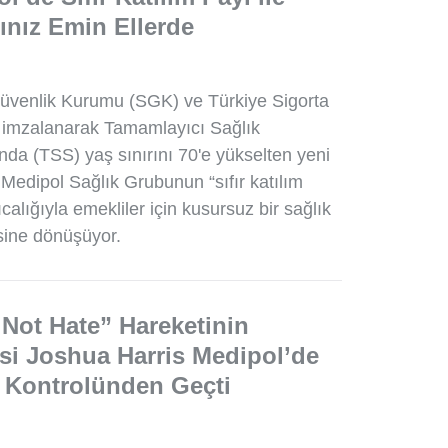
ınız Emin Ellerde
üvenlik Kurumu (SGK) ve Türkiye Sigorta
 imzalanarak Tamamlayıcı Sağlık
nda (TSS) yaş sınırını 70'e yükselten yeni
 Medipol Sağlık Grubunun “sıfır katılım
ıcalığıyla emekliler için kusursuz bir sağlık
ine dönüşüyor.
Not Hate” Hareketinin
si Joshua Harris Medipol’de
 Kontrolünden Geçti