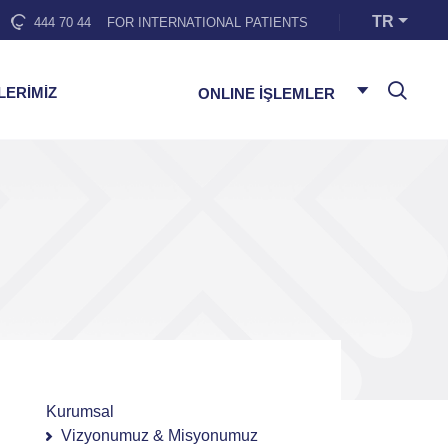
TR
444 70 44
FOR INTERNATIONAL PATIENTS
LERİMİZ
ONLINE İŞLEMLER
Kurumsal
Vizyonumuz & Misyonumuz