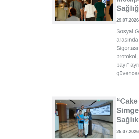
Sağlığ
29.07.2026
Sosyal G
arasında
Sigortası
protokol,
payı” ayr
güvences
“Cake 
Simge
Sağlık
25.07.2026