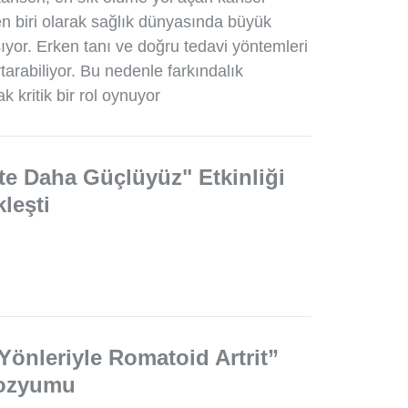
en biri olarak sağlık dünyasında büyük
yor. Erken tanı ve doğru tedavi yöntemleri
tarabiliyor. Bu nedenle farkındalık
k kritik bir rol oynuyor
kte Daha Güçlüyüz" Etkinliği
leşti
önleriyle Romatoid Artrit”
ozyumu