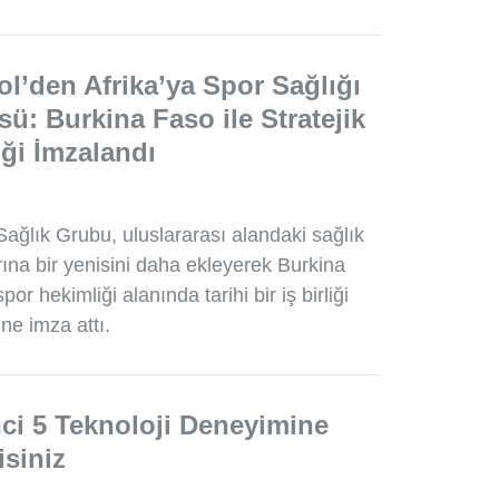
l’den Afrika’ya Spor Sağlığı
ü: Burkina Faso ile Stratejik
liği İmzalandı
ağlık Grubu, uluslararası alandaki sağlık
rına bir yenisini daha ekleyerek Burkina
por hekimliği alanında tarihi bir iş birliği
ne imza attı.
ci 5 Teknoloji Deneyimine
isiniz