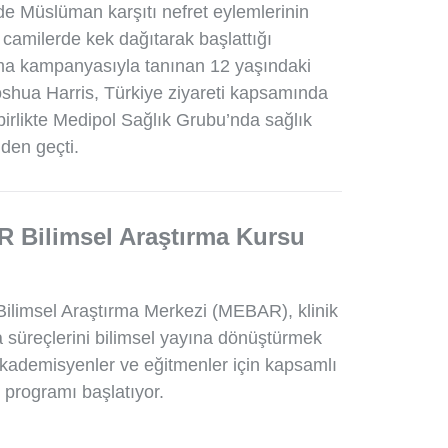
’de Müslüman karşıtı nefret eylemlerinin
camilerde kek dağıtarak başlattığı
a kampanyasıyla tanınan 12 yaşındaki
oshua Harris, Türkiye ziyareti kapsamında
 birlikte Medipol Sağlık Grubu’nda sağlık
nden geçti.
 Bilimsel Araştırma Kursu
Bilimsel Araştırma Merkezi (MEBAR), klinik
 süreçlerini bilimsel yayına dönüştürmek
akademisyenler ve eğitmenler için kapsamlı
m programı başlatıyor.