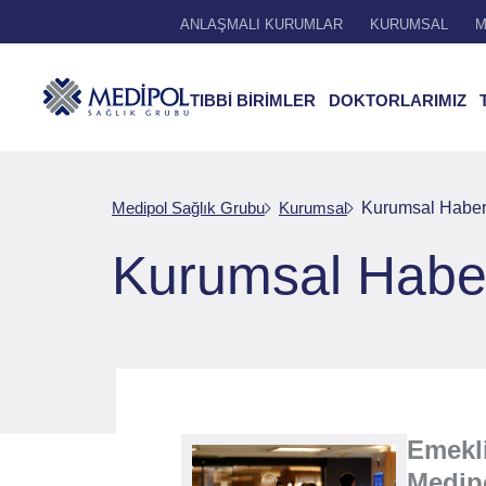
ANLAŞMALI KURUMLAR
KURUMSAL
M
TIBBİ BİRİMLER
DOKTORLARIMIZ
Medipol Sağlık Grubu
Kurumsal
Kurumsal Haber
Kurumsal Habe
Emekli
Medipo