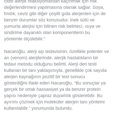
ciddi alerjik reaksiyonlardan kaçınmak için risk
değerlendirmesi yapılmasına olanak sağlar. Soya,
fındık, ceviz gibi diğer çeşitli gıda alerjenleri için de
benzer durumlar söz konusudur. İnek sütü ve
yumurta alerjisi için bilinen risk belirteci, ısıya ve
sindirime dayanıklı olan komponentlerin bu
yöntemle ölçülebilir."
Nacaroğlu, alerji aşı tedavisinin, özellikle polenler ve
arı (venom) alerjilerinde, alerjik hastalıkların bir
tedavi metodu olduğunu belirtti. Alerji deri testi
kullanan bir tanı yaklaşımıyla, genellikle çok sayıda
alerjen kaynağının pozitif bir test sonucu
gösterdiğini ifade eden Nacaroğlu, “Bu sonuçlar ya
gerçek bir ortak hassasiyet ya da benzer protein
yapısı nedeniyle çapraz duyarlılık gösterebilir. Bu
ayırımı çözmek için moleküler alerjen tanı yöntemi
kullanılabilir.” yorumunda bulundu.