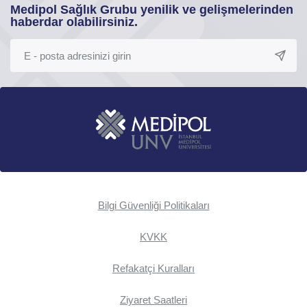
Medipol Sağlık Grubu yenilik ve gelişmelerinden
haberdar olabilirsiniz.
Bilgi Güvenliği Politikaları
KVKK
Refakatçi Kuralları
Ziyaret Saatleri