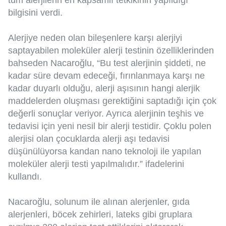
tüm alerjilerin en kapsamlı tetkikinin yapıldığı
bilgisini verdi.
Alerjiye neden olan bileşenlere karşı alerjiyi
saptayabilen moleküler alerji testinin özelliklerinden
bahseden Nacaroğlu, “Bu test alerjinin şiddeti, ne
kadar süre devam edeceği, fırınlanmaya karşı ne
kadar duyarlı olduğu, alerji aşısının hangi alerjik
maddelerden oluşması gerektiğini saptadığı için çok
değerli sonuçlar veriyor. Ayrıca alerjinin teşhis ve
tedavisi için yeni nesil bir alerji testidir. Çoklu polen
alerjisi olan çocuklarda alerji aşı tedavisi
düşünülüyorsa kandan nano teknoloji ile yapılan
moleküler alerji testi yapılmalıdır.” ifadelerini
kullandı.
Nacaroğlu, solunum ile alınan alerjenler, gıda
alerjenleri, böcek zehirleri, lateks gibi gruplara