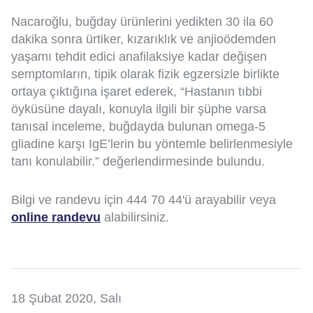
Nacaroğlu, buğday ürünlerini yedikten 30 ila 60
dakika sonra ürtiker, kızarıklık ve anjioödemden
yaşamı tehdit edici anafilaksiye kadar değişen
semptomların, tipik olarak fizik egzersizle birlikte
ortaya çıktığına işaret ederek, “Hastanın tıbbi
öyküsüne dayalı, konuyla ilgili bir şüphe varsa
tanısal inceleme, buğdayda bulunan omega-5
gliadine karşı IgE’lerin bu yöntemle belirlenmesiyle
tanı konulabilir.” değerlendirmesinde bulundu.
Bilgi ve randevu için 444 70 44'ü arayabilir veya
online randevu
alabilirsiniz.
18 Şubat 2020, Salı