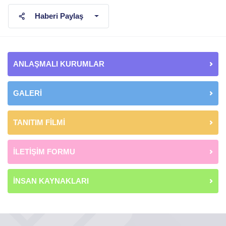
Haberi Paylaş
ANLAŞMALI KURUMLAR
GALERİ
TANITIM FİLMİ
İLETİŞİM FORMU
İNSAN KAYNAKLARI