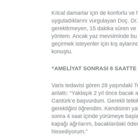
Kılcal damarlar için de konforlu ve 
uyguladıklarını vurgulayan Doç. Dr.
gerektirmeyen, 15 dakika süren ve öz
yöntem. Ancak yaz mevsiminde bu te
geçirmek isteyenler için kış ayların
konuştu.
“AMELİYAT SONRASI 6 SAATT
Varis tedavisi gören 28 yaşındaki T
anlattı: “Yaklaşık 2 yıl önce bacak 
Cantürk’e başvurdum. Gerekli tetki
gerektiğini öğrendim. Kendisinin y
sonra 4 saat içinde yürümeye başla
kapağı ağrılarım, bacaklardaki öde
hissediyorum.”