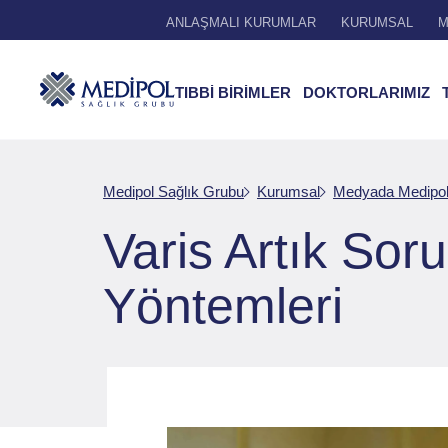
ANLAŞMALI KURUMLAR
KURUMSAL
M
TIBBİ BİRİMLER
DOKTORLARIMIZ
Medipol Sağlık Grubu
Kurumsal
Medyada Medipo
Varis Artık Soru
Yöntemleri