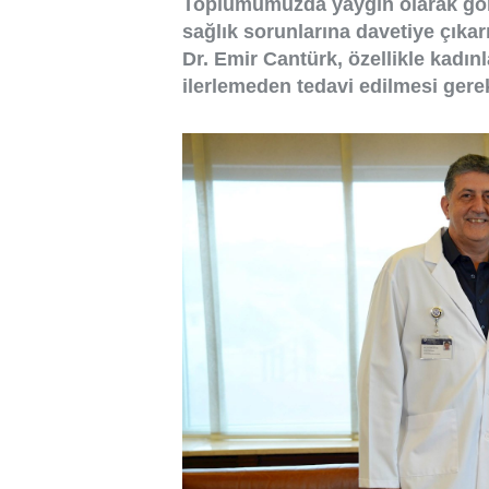
Toplumumuzda yaygın olarak görü
sağlık sorunlarına davetiye çıka
Dr. Emir Cantürk, özellikle kadın
ilerlemeden tedavi edilmesi gerekt