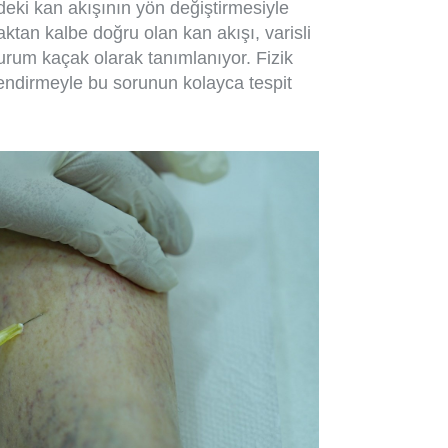
ndeki kan akışının yön değiştirmesiyle
ktan kalbe doğru olan kan akışı, varisli
urum kaçak olarak tanımlanıyor. Fizik
endirmeyle bu sorunun kolayca tespit