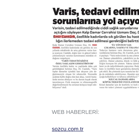
WEB HABERLERİ:
sozcu.com.tr