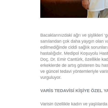
Bacaklarınızdaki ağrı ve şişlikleri
sanılandan çok daha yaygın olan var
edilmediğinde ciddi sağlık sorunlar
hastalığıdır. Medipol Koşuyolu Ha
Doç. Dr. Emir Cantürk, özellikle kad
erkeklerde de artış gösteren bu has
ve güncel tedavi yöntemleriyle va
vurguluyor.
VARİS TEDAVİSİ KİŞİYE ÖZEL 
Varisin özellikle kadın ve yaşlılar