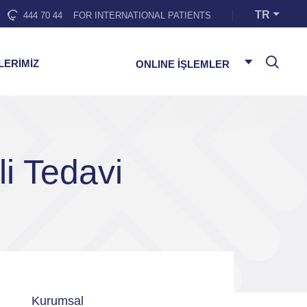
TR
444 70 44
FOR INTERNATIONAL PATIENTS
LERİMİZ
ONLINE İŞLEMLER
li Tedavi
Kurumsal