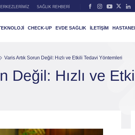
ERKEZLERİMİZ
SAĞLIK REHBERİ
TEKNOLOJİ
CHECK-UP
EVDE SAĞLIK
İLETİŞİM
HASTANE
l
Varis Artık Sorun Değil: Hızlı ve Etkili Tedavi Yöntemleri
n Değil: Hızlı ve Etki