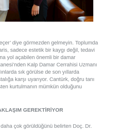
 ‘geçer’ diye görmezden gelmeyin. Toplumda
is, sadece estetik bir kaygı değil, tedavi
ına yol açabilen önemli bir damar
stanesi’nden Kalp Damar Cerrahisi Uzmanı
ınlarda sık görülse de son yıllarda
talığa karşı uyarıyor. Cantürk, doğru tanı
risten kurtulmanın mümkün olduğunu
YAKLAŞIM GEREKTİRİYOR
da daha çok görüldüğünü belirten Doç. Dr.