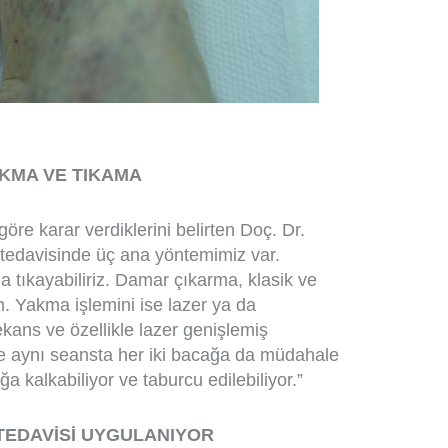
AKMA VE TIKAMA
re karar verdiklerini belirten Doç. Dr.
is tedavisinde üç ana yöntemimiz var.
da tıkayabiliriz. Damar çıkarma, klasik ve
m. Yakma işlemini ise lazer ya da
kans ve özellikle lazer genişlemiş
mle aynı seansta her iki bacağa da müdahale
a kalkabiliyor ve taburcu edilebiliyor.”
TEDAVİSİ UYGULANIYOR