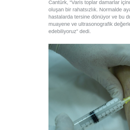
Cantürk, “Varis toplar damarlar içi
oluşan bir rahatsızlık. Normalde aya
hastalarda tersine dönüyor ve bu d
muayene ve ultrasonografik değerl
edebiliyoruz” dedi.