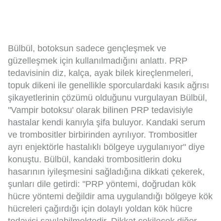
Bülbül, botoksun sadece gençleşmek ve
güzelleşmek için kullanılmadığını anlattı. PRP
tedavisinin diz, kalça, ayak bilek kireçlenmeleri,
topuk dikeni ile genellikle sporculardaki kasık ağrısı
şikayetlerinin çözümü olduğunu vurgulayan Bülbül,
"Vampir botoksu' olarak bilinen PRP tedavisiyle
hastalar kendi kanıyla şifa buluyor. Kandaki serum
ve trombositler birbirinden ayrılıyor. Trombositler
ayrı enjektörle hastalıklı bölgeye uygulanıyor" diye
konuştu. Bülbül, kandaki trombositlerin doku
hasarının iyileşmesini sağladığına dikkati çekerek,
şunları dile getirdi: "PRP yöntemi, doğrudan kök
hücre yöntemi değildir ama uygulandığı bölgeye kök
hücreleri çağırdığı için dolaylı yoldan kök hücre