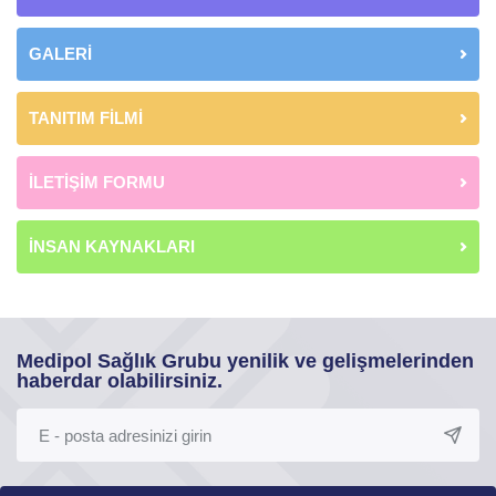
GALERİ
TANITIM FİLMİ
İLETİŞİM FORMU
İNSAN KAYNAKLARI
Medipol Sağlık Grubu yenilik ve gelişmelerinden
haberdar olabilirsiniz.