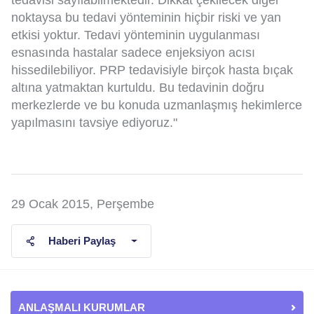
tedavisi sayılabilmektedir. Dikkat çekilecek diğer
noktaysa bu tedavi yönteminin hiçbir riski ve yan
etkisi yoktur. Tedavi yönteminin uygulanması
esnasında hastalar sadece enjeksiyon acısı
hissedilebiliyor. PRP tedavisiyle birçok hasta bıçak
altına yatmaktan kurtuldu. Bu tedavinin doğru
merkezlerde ve bu konuda uzmanlaşmış hekimlerce
yapılmasını tavsiye ediyoruz."
29 Ocak 2015, Perşembe
Haberi Paylaş
ANLAŞMALI KURUMLAR