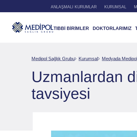
ANLAŞMALI KURUMLAR
KURUMSAL
M
TIBBİ BİRİMLER
DOKTORLARIMIZ
Medipol Sağlık Grubu
Kurumsal
Medyada Medipo
Uzmanlardan di
tavsiyesi