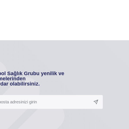
ol Sağlık Grubu yenilik ve
melerinden
dar olabilirsiniz.