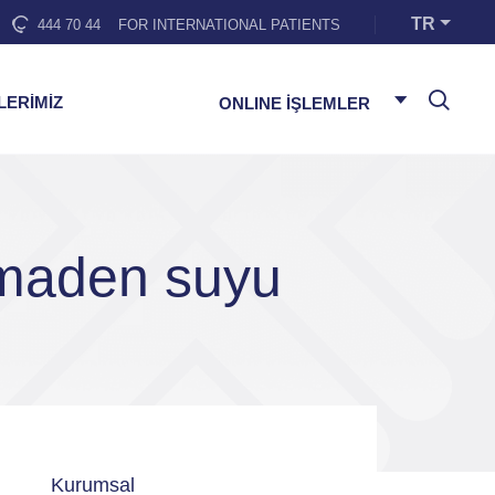
TR
444 70 44
FOR INTERNATIONAL PATIENTS
LERİMİZ
ONLINE İŞLEMLER
 maden suyu
Kurumsal