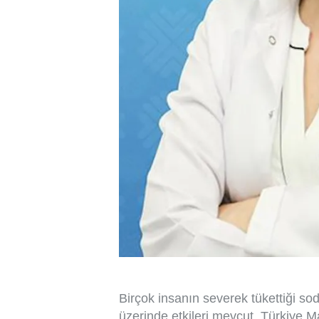
Birçok insanın severek tükettiği so
üzerinde etkileri mevcut. Türkiye M