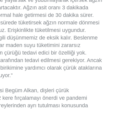
tacaktır. Ağzın asit oranı 3 dakikada
rmal hale getirmesi de 30 dakika sürer.
a sürede tüketirsek ağzın normale dönmesi
. Erişkinlikte tüketilmesi uygundur.
lgili düşünmemiz de eksik kalır. Beslenme
r maden suyu tüketimini zararsız
ürüğü tedavi edici bir özelliği yok.
tarafından tedavi edilmesi gerekiyor. Ancak
irikimine yardımcı olarak çürük ataklarına
uyor.”
si Begüm Alkan, dişleri çürük
kere fırçalamayı önerdi ve pandemi
reylerinden ayrı tutulması konusunda