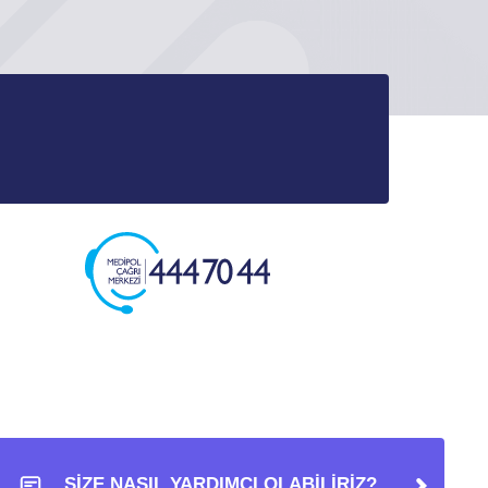
SİZE NASIL YARDIMCI OLABİLİRİZ?