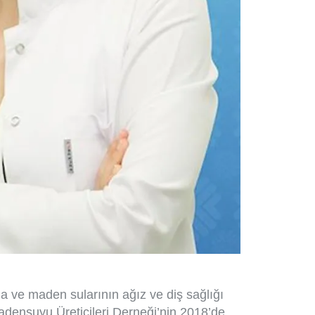
da ve maden sularının ağız ve diş sağlığı
adensuyu Üreticileri Derneği’nin 2018’de